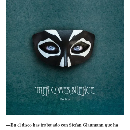
—En el disco has trabajado con Stefan Glaumann que ha