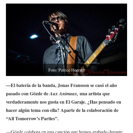
Foto: Patrice Hoerner
—El batería de la banda, Jonas Fransson se casó el año
pasado con Gözde de
una artista que
Aux Animaux,
verdaderamente nos gusta en El Garaje. ¿Has pensado en
hacer algún tema con ella? Aparte de la colaboración de
“All Tomorrow’s Parties”.
—Gözde colabora en una canción que hemos grabado durante