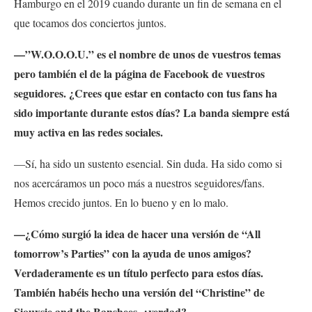
Hamburgo en el 2019 cuando durante un fin de semana en el
que tocamos dos conciertos juntos.
—”W.O.O.O.U.” es el nombre de unos de vuestros temas
pero también el de la página de Facebook de vuestros
seguidores. ¿Crees que estar en contacto con tus fans ha
sido importante durante estos días? La banda siempre está
muy activa en las redes sociales.
—Sí, ha sido un sustento esencial. Sin duda. Ha sido como si
nos acercáramos un poco más a nuestros seguidores/fans.
Hemos crecido juntos. En lo bueno y en lo malo.
—¿Cómo surgió la idea de hacer una versión de “All
tomorrow’s Parties” con la ayuda de unos amigos?
Verdaderamente es un título perfecto para estos días.
También habéis hecho una versión del “Christine” de
Siouxsie and the Banshees, ¿verdad?