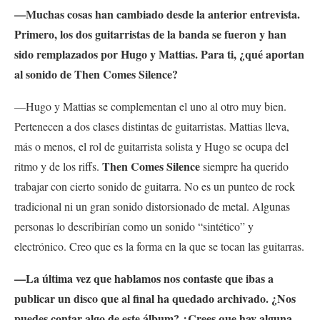
—Muchas cosas han cambiado desde la anterior entrevista.
Primero, los dos guitarristas de la banda se fueron y han
sido remplazados por Hugo y Mattias. Para ti, ¿qué aportan
al sonido de Then Comes Silence?
—Hugo y Mattias se complementan el uno al otro muy bien.
Pertenecen a dos clases distintas de guitarristas. Mattias lleva,
más o menos, el rol de guitarrista solista y Hugo se ocupa del
Then Comes Silence
ritmo y de los riffs.
siempre ha querido
trabajar con cierto sonido de guitarra. No es un punteo de rock
tradicional ni un gran sonido distorsionado de metal. Algunas
personas lo describirían como un sonido “sintético” y
electrónico. Creo que es la forma en la que se tocan las guitarras.
—La última vez que hablamos nos contaste que ibas a
publicar un disco que al final ha quedado archivado. ¿Nos
puedes contar algo de este álbum? ¿Crees que hay alguna