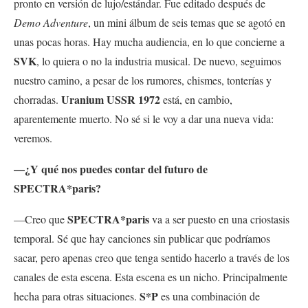
pronto en versión de lujo/estándar. Fue editado después de
Demo Adventure
, un mini álbum de seis temas que se agotó en
unas pocas horas. Hay mucha audiencia, en lo que concierne a
SVK
, lo quiera o no la industria musical. De nuevo, seguimos
nuestro camino, a pesar de los rumores, chismes, tonterías y
Uranium USSR 1972
chorradas.
está, en cambio,
aparentemente muerto. No sé si le voy a dar una nueva vida:
veremos.
—¿Y qué nos puedes contar del futuro de
SPECTRA*paris?
SPECTRA*paris
—Creo que
va a ser puesto en una criostasis
temporal. Sé que hay canciones sin publicar que podríamos
sacar, pero apenas creo que tenga sentido hacerlo a través de los
canales de esta escena. Esta escena es un nicho. Principalmente
S*P
hecha para otras situaciones.
es una combinación de