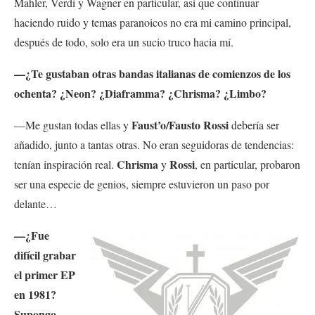
Mahler, Verdi y Wagner en particular, así que continuar
haciendo ruido y temas paranoicos no era mi camino principal,
después de todo, solo era un sucio truco hacia mí.
—¿Te gustaban otras bandas italianas de comienzos de los
ochenta? ¿Neon? ¿Diaframma? ¿Chrisma? ¿Limbo?
Faust’o/Fausto Rossi
—Me gustan todas ellas y
debería ser
añadido, junto a tantas otras. No eran seguidoras de tendencias:
Chrisma
Rossi
tenían inspiración real.
y
, en particular, probaron
ser una especie de genios, siempre estuvieron un paso por
delante…
—¿Fue
difícil grabar
el primer EP
en 1981?
Supongo