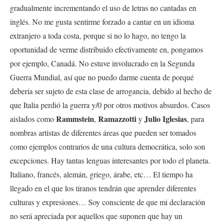
gradualmente incrementando el uso de letras no cantadas en
inglés. No me gusta sentirme forzado a cantar en un idioma
extranjero a toda costa, porque si no lo hago
, no tengo la
oportunidad de verme distribuido efectivamente en, pongamos
por ejemplo, Canadá. No estuve involucrado en la Segunda
Guerra Mundial, así que no puedo darme cuenta de porqué
debería ser sujeto de esta clase de arrogancia, debido al hecho de
que Italia perdió la guerra y/0 por otros motivos absurdos. Casos
Rammstein
Ramazzotti
Julio Iglesias
aislados como
,
y
, para
nombras artistas de diferentes áreas que pueden ser tomados
como ejemplos contrarios de una cultura democrática, solo son
excepciones. Hay tantas lenguas interesantes por todo el planeta.
Italiano, francés, alemán, griego, árabe, etc… El tiempo ha
llegado en el que los tiranos tendrán que aprender diferentes
culturas y expresiones… Soy consciente de que mi declaración
no será apreciada por aquellos que suponen que hay un