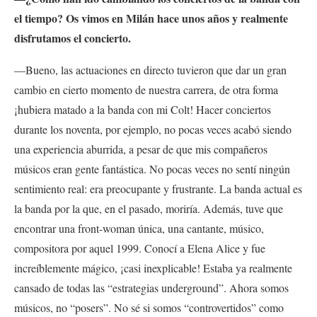
el tiempo? Os vimos en Milán hace unos años y realmente
disfrutamos el concierto.
—Bueno, las actuaciones en directo tuvieron que dar un gran
cambio en cierto momento de nuestra carrera, de otra forma
¡hubiera matado a la banda con mi Colt! Hacer conciertos
durante los noventa, por ejemplo, no pocas veces acabó siendo
una experiencia aburrida, a pesar de que mis compañeros
músicos eran gente fantástica. No pocas veces no sentí ningún
sentimiento real: era preocupante y frustrante. La banda actual es
la banda por la que, en el pasado, moriría. Además, tuve que
encontrar una front-woman única, una cantante, músico,
compositora por aquel 1999. Conocí a Elena Alice y fue
increíblemente mágico, ¡casi inexplicable! Estaba ya realmente
cansado de todas las “estrategias underground”. Ahora somos
músicos, no “posers”. No sé si somos “controvertidos” como