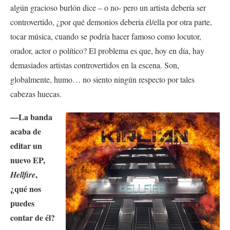
algún gracioso burlón dice – o no- pero un artista debería ser
controvertido, ¿por qué demonios debería él/ella por otra parte,
tocar música, cuando se podría hacer famoso como locutor,
orador, actor o político? El problema es que, hoy en día, hay
demasiados artistas controvertidos en la escena. Son,
globalmente, humo… no siento ningún respecto por tales
cabezas huecas.
—La banda
acaba de
editar un
nuevo EP,
,
Hellfire
¿qué nos
puedes
contar de él?