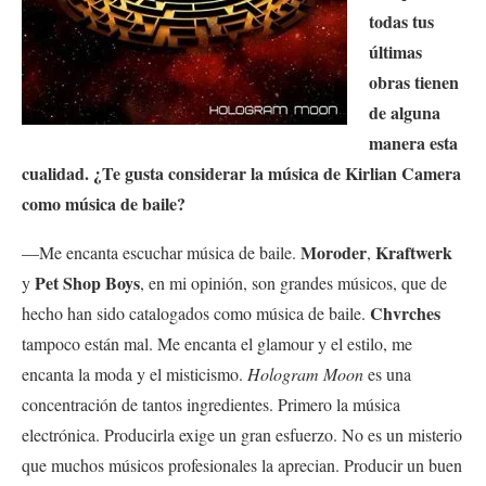
todas tus
últimas
obras tienen
de alguna
manera esta
cualidad. ¿Te gusta considerar la música de Kirlian Camera
como música de baile?
Moroder
Kraftwerk
—Me encanta escuchar música de baile.
,
Pet Shop Boys
y
, en mi opinión, son grandes músicos, que de
Chvrches
hecho han sido catalogados como música de baile.
tampoco están mal. Me encanta el glamour y el estilo, me
encanta la moda y el misticismo.
Hologram Moon
es una
concentración de tantos ingredientes. Primero la música
electrónica. Producirla exige un gran esfuerzo. No es un misterio
que muchos músicos profesionales la aprecian. Producir un buen