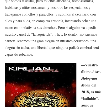
que somos fascistas, pero muchos africanos, homosexuales,
lesbianas y niños nos aman, y nosotros los respectamos y
trabajamos con ellos y para ellos, y subimos al escenario con
ellos y para ellos, en completa armonía, intentando echar una
mano en lo relativo a sus derechos. Pero si alguien va a pedir
nuestro carnet de “la izquierda”… hey, lo siento, ¡no tenemos
carnet! Tenemos una gran alegría en nuestros corazones, una
alegría sin tacha, una libertad que ninguna policía cerebral será
capaz de robarnos.
—Vuestro
último disco
Hologram
del
Moon
2018, es más
“bailable”,
aunque