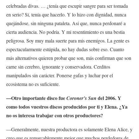
celebradas divas. … ¿tenía que escupir sangre para ser tomada
en serio? Sí, tenía que hacerlo. Y lo hizo con dignidad, nunca
quejándose, sin ninguna pataleta. Así que, nunca perdonaré a
cierta audiencia. No podría. Y mi resentimiento es una bestia
peligrosa. Soy muy mala suerte para mis enemigos. La gente es
espectacularmente estúpida, no hay dudas sobre eso. Cuanto
más alternativos quieren probar que son, más confirman que son
carne sin cerebro, ignorante y conservadora. Cerditos
manipulados sin carácter. Ponerse gafas y luchar por el
ecosistema no es suficiente.
—Otro importante disco fue
del 2006. Y
Coroner’s Sun
como todos vuestros discos producidos por ti y Elena. ¿Ya
no os interesa trabajar con otros productores?
—Generalmente, nuestra productora es solamente Elena Alice, y
creo que es remarcablemente mejor que muchos perdedores de