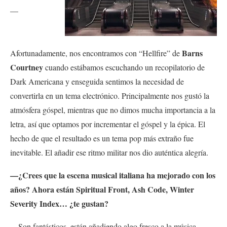
—
Barns
Afortunadamente, nos encontramos con “Hellfire” de
Courtney
cuando estábamos escuchando un recopilatorio de
Dark Americana y enseguida sentimos la necesidad de
convertirla en un tema electrónico. Principalmente nos gustó la
atmósfera góspel, mientras que no dimos mucha importancia a la
letra, así que optamos por incrementar el góspel y la épica. El
hecho de que el resultado es un tema pop más extraño fue
inevitable. El añadir ese ritmo militar nos dio auténtica alegría.
—¿Crees que la escena musical italiana ha mejorado con los
años? Ahora están Spiritual Front, Ash Code, Winter
Severity Index… ¿te gustan?
—Son fantásticos, están añadiendo algo fresco a la música