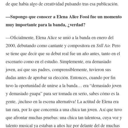
de que había algo de creatividad pulsando tras esa publicación.
—Supongo que conocer a Elena Alice Fossi fue un momento
muy importante para la banda, ¿verdad?
—Oficialmente, Elena Alice se unió a la banda en enero del
2000, debutando como cantante y compositora en
Still Air.
Pero
se tiene que decir que su debut real fue un año antes, tanto en el
escenario como en el estudio. Simplemente, era demasiado
joven, así que sus padres, comprensiblemente, tuvieron sus
dudas antes de aprobar su elección. Entonces, cuando por fin
tuvo la oportunidad de unirse a la banda… era “demasiado joven
y demasiado guapa” para ser tomada en serio, sabes cómo es la
gente, ¡incluso en la escena alternativa! La actitud de Elena era
tan rara, por lo que concernía a una chica tan joven. Así que tuvo
que afrontar muchas pruebas: una chica tan talentosa, cuya voz y
talento musical ya estaban a años luz por delante del de muchas