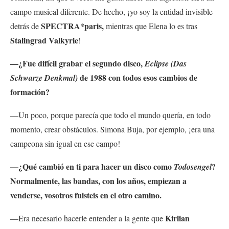
campo musical diferente. De hecho, ¡yo soy la entidad invisible
SPECTRA*paris,
detrás de
mientras que Elena lo es tras
Stalingrad Valkyrie
!
—¿Fue difícil grabar el segundo disco,
Eclipse (Das
de 1988 con todos esos cambios de
Schwarze Denkmal)
formación?
—Un poco, porque parecía que todo el mundo quería, en todo
momento, crear obstáculos. Simona Buja, por ejemplo, ¡era una
campeona sin igual en ese campo!
—¿Qué cambió en ti para hacer un disco como
?
Todosengel
Normalmente, las bandas, con los años, empiezan a
venderse, vosotros fuisteis en el otro camino.
Kirlian
—Era necesario hacerle entender a la gente que