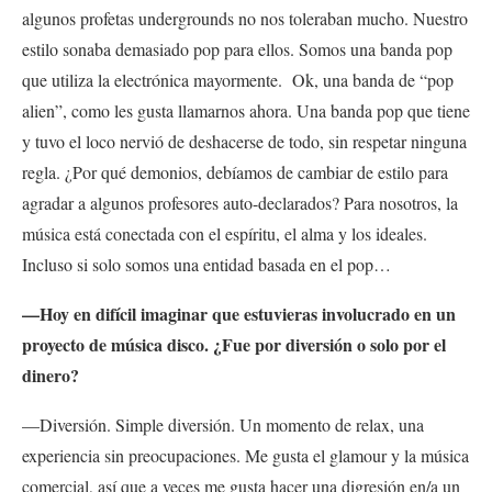
algunos profetas undergrounds no nos toleraban mucho. Nuestro
estilo sonaba demasiado pop para ellos. Somos una banda pop
que utiliza la electrónica mayormente. Ok, una banda de “pop
alien”, como les gusta llamarnos ahora. Una banda pop que tiene
y tuvo el loco nervió de deshacerse de todo, sin respetar ninguna
regla. ¿Por qué demonios, debíamos de cambiar de estilo para
agradar a algunos profesores auto-declarados? Para nosotros, la
música está conectada con el espíritu, el alma y los ideales.
Incluso si solo somos una entidad basada en el pop…
—Hoy en difícil imaginar que estuvieras involucrado en un
proyecto de música disco. ¿Fue por diversión o solo por el
dinero?
—Diversión. Simple diversión. Un momento de relax, una
experiencia sin preocupaciones. Me gusta el glamour y la música
comercial, así que a veces me gusta hacer una digresión en/a un