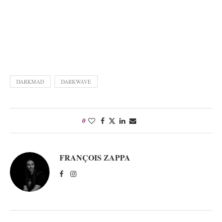
DARKMAD
DARKWAVE
0
FRANÇOIS ZAPPA