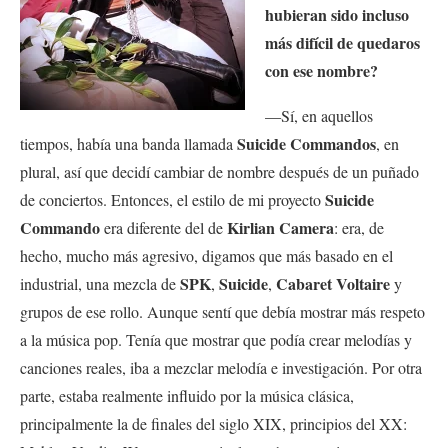
hubieran sido incluso
más difícil de quedaros
con ese nombre?
—Sí, en aquellos
Suicide Commandos
tiempos, había una banda llamada
, en
plural, así que decidí cambiar de nombre después de un puñado
Suicide
de conciertos. Entonces, el estilo de mi proyecto
Commando
Kirlian Camera
era diferente del de
: era, de
hecho, mucho más agresivo, digamos que más basado en el
SPK
Suicide
Cabaret Voltaire
industrial, una mezcla de
,
,
y
grupos de ese rollo. Aunque sentí que debía mostrar más respeto
a la música pop. Tenía que mostrar que podía crear melodías y
canciones reales, iba a mezclar melodía e investigación. Por otra
parte, estaba realmente influido por la música clásica,
principalmente la de finales del siglo XIX, principios del XX: