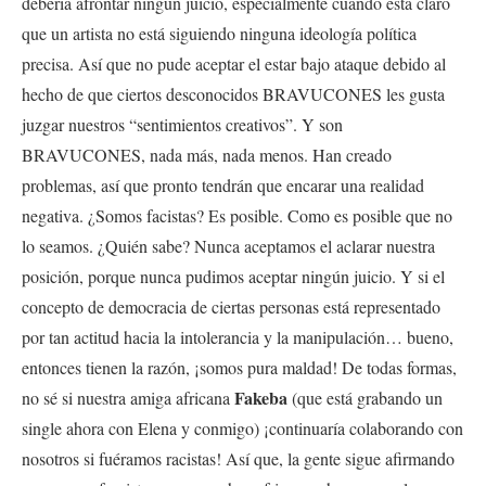
debería afrontar ningún juicio, especialmente cuando está claro
que un artista no está siguiendo ninguna ideología política
precisa. Así que no pude aceptar el estar bajo ataque debido al
hecho de que ciertos desconocidos BRAVUCONES les gusta
juzgar nuestros “sentimientos creativos”. Y son
BRAVUCONES, nada más, nada menos. Han creado
problemas, así que pronto tendrán que encarar una realidad
negativa. ¿Somos facistas? Es posible. Como es posible que no
lo seamos. ¿Quién sabe? Nunca aceptamos el aclarar nuestra
posición, porque nunca pudimos aceptar ningún juicio. Y si el
concepto de democracia de ciertas personas está representado
por tan actitud hacia la intolerancia y la manipulación… bueno,
entonces tienen la razón, ¡somos pura maldad! De todas formas,
Fakeba
no sé si nuestra amiga africana
(que está grabando un
single ahora con Elena y conmigo) ¡continuaría colaborando con
nosotros si fuéramos racistas! Así que, la gente sigue afirmando