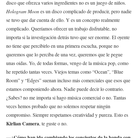
disco que ofrezca varios ingredientes no es un juego de niños.
Hologram Moon
es un disco complicado de producir, pero nadie
se tuvo que dar cuenta de ello. Y es un concepto realmente
complicado. Queríamos ofrecer un trabajo disfrutable, no
importa si la investigación detrás tuvo que ser enorme. El oyente
no tiene que percibirlo en una primera escucha, porque no
queremos que lo perciba de una vez, queremos que le pegue
unas oídas. Yo, de todas formas, vengo de la música pop, como
he repetido tantas veces. Viejos temas como “Ocean”, “Blue
Room” y “Edges” suenan incluso más comerciales que esos que
estamos componiendo ahora. Nadie puede decir lo contrario.
¿Sabes? no me importa si hago música comercial o no. Tantas
veces hemos probado que no solemos respetar ningún
compromiso. Siempre respetamos creatividad y pureza. Esto es
Kirlian Camera
, te guste o no.
—¿Cómo han ido cambiando los conciertos de la banda con