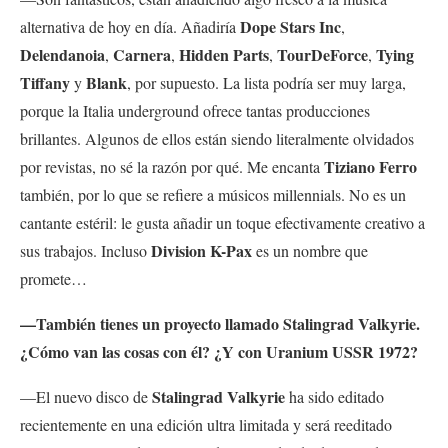
Dope Stars Inc
alternativa de hoy en día. Añadiría
,
Delendanoia
Carnera
Hidden Parts
TourDeForce
Tying
,
,
,
,
Tiffany
Blank
y
, por supuesto. La lista podría ser muy larga,
porque la Italia underground ofrece tantas producciones
brillantes. Algunos de ellos están siendo literalmente olvidados
Tiziano Ferro
por revistas, no sé la razón por qué. Me encanta
también, por lo que se refiere a músicos millennials. No es un
cantante estéril: le gusta añadir un toque efectivamente creativo a
Division K-Pax
sus trabajos. Incluso
es un nombre que
promete…
—También tienes un proyecto llamado Stalingrad Valkyrie.
¿Cómo van las cosas con él? ¿Y con Uranium USSR 1972?
Stalingrad Valkyrie
—El nuevo disco de
ha sido editado
recientemente en una edición ultra limitada y será reeditado