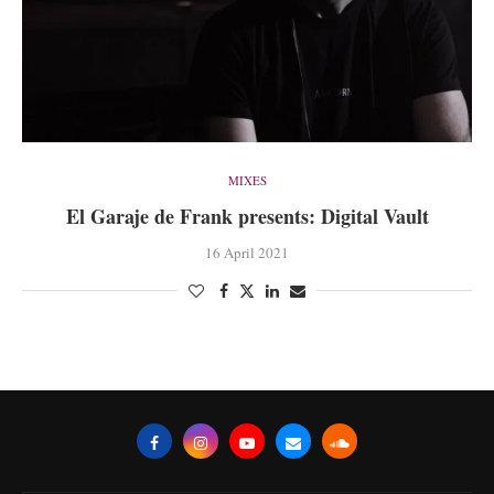
MIXES
El Garaje de Frank presents: Digital Vault
16 April 2021