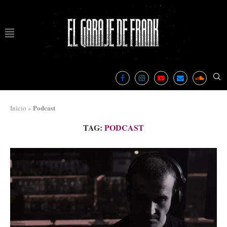
Podcast
Inicio
»
TAG:
PODCAST