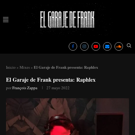
El Garaje de Frank presenta: Raphlex
Inicio
»
Mixes
»
El Garaje de Frank presenta: Raphlex
por
François Zappa
27 mayo 2022