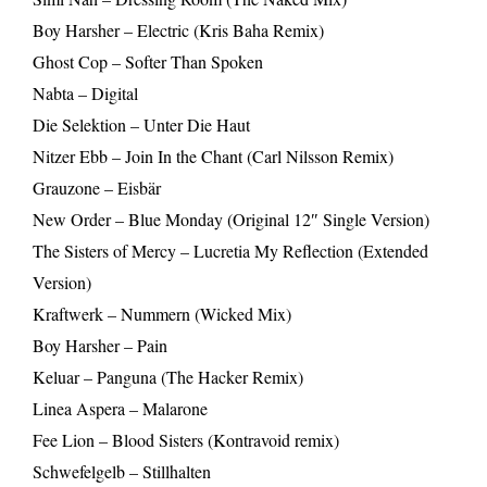
Boy Harsher – Electric (Kris Baha Remix)
Ghost Cop – Softer Than Spoken
Nabta – Digital
Die Selektion – Unter Die Haut
Nitzer Ebb – Join In the Chant (Carl Nilsson Remix)
Grauzone – Eisbär
New Order – Blue Monday (Original 12″ Single Version)
The Sisters of Mercy – Lucretia My Reflection (Extended
Version)
Kraftwerk – Nummern (Wicked Mix)
Boy Harsher – Pain
Keluar – Panguna (The Hacker Remix)
Linea Aspera – Malarone
Fee Lion – Blood Sisters (Kontravoid remix)
Schwefelgelb – Stillhalten