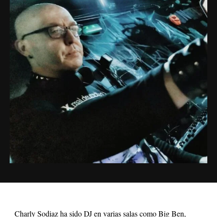
Charly Sodiaz ha sido DJ en varias salas como Big Ben,