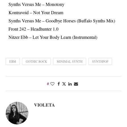
Synths Versus Me – Monotony
Kontravoid – Not Your Dream
Synths Versus Me – Goodbye Horses (Buffalo Synths Mix)
Front 242 – Headhunter 1.0
Nitzer Ebb – Let Your Body Learn (Instrumental)
EBM
GOTHIC ROCK
MINIMAL SYNTH
SYNTHPOP
0
VIOLETA