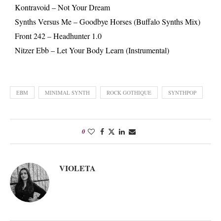
Kontravoid – Not Your Dream
Synths Versus Me – Goodbye Horses (Buffalo Synths Mix)
Front 242 – Headhunter 1.0
Nitzer Ebb – Let Your Body Learn (Instrumental)
EBM
MINIMAL SYNTH
ROCK GOTHIQUE
SYNTHPOP
0
VIOLETA