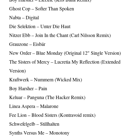
Ghost Cop – Softer Than Spoken
Nabta – Digital
Die Selektion – Unter Die Haut
Nitzer Ebb – Join In the Chant (Carl Nilsson Remix)
Grauzone – Eisbär
New Order – Blue Monday (Original 12″ Single Version)
The Sisters of Mercy – Lucretia My Reflection (Extended
Version)
Kraftwerk – Nummern (Wicked Mix)
Boy Harsher – Pain
Keluar – Panguna (The Hacker Remix)
Linea Aspera – Malarone
Fee Lion – Blood Sisters (Kontravoid remix)
Schwefelgelb – Stillhalten
Synths Versus Me – Monotony