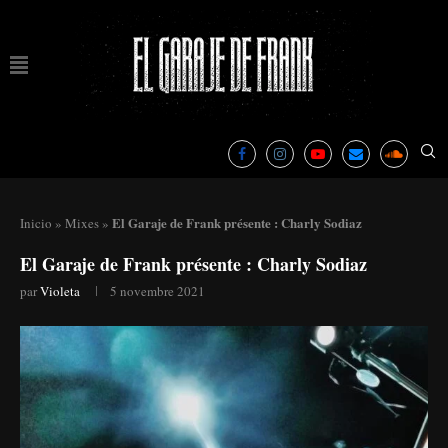
El Garaje de Frank présente : Charly Sodiaz
Inicio
»
Mixes
»
El Garaje de Frank présente : Charly Sodiaz
par
Violeta
5 novembre 2021