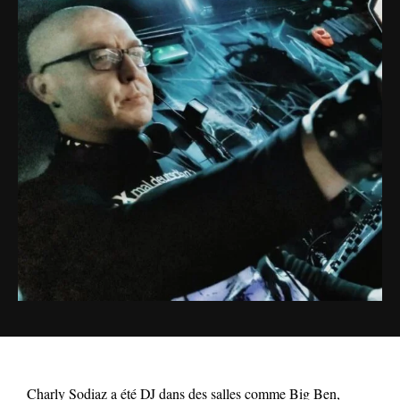
Charly Sodiaz a été DJ dans des salles comme Big Ben,