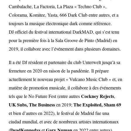
Cambalache, La Factoría, La Plaza « Techno Club »,
Colorama, Komitee, Yasta, 666 Dark Club entre autres, et a
toujours la musique électronique dark comme référence.
DJ officiel du festival international DarkMAD, qui s’est tenu
pour la première fois à la Sala Groove de Pinto (Madrid) en
2019, il collabore avec l’événement dans plusieurs domaines.
Il a été DJ résident et partenaire du club Unterwelt jusqu’à sa
fermeture en 2020 en raison de la pandémie. Il prépare
actuellement le nouveau projet « Vulcano Music Club » et, en
matière de promotion musicale, il collabore à des événements
Cockney Rejects
tels que le No Future Fest (entre autres
,
UK Subs, The Business
The Exploited, Sham 69
en 2019;
et bien d’autres en 2022), le festival de Madrid fue una
ciudad mundial, et avec de nombreux artistes internationaux
DeadKennedys
Gary Numan
(
et
en 2022 entre autres).