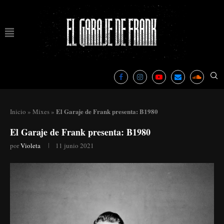
El Garaje de Frank presenta: B1980
Inicio
»
Mixes
»
El Garaje de Frank presenta: B1980
por
Violeta
11 junio 2021