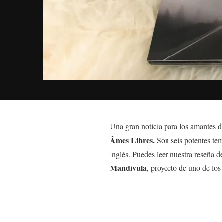
Una gran noticia para los amantes 
Âmes Libres.
Son seis potentes te
inglés. Puedes leer nuestra reseña d
Mandivula
, proyecto de uno de l