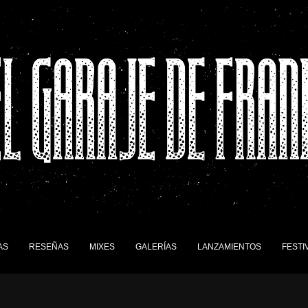
AS
RESEÑAS
MIXES
GALERÍAS
LANZAMIENTOS
FESTI