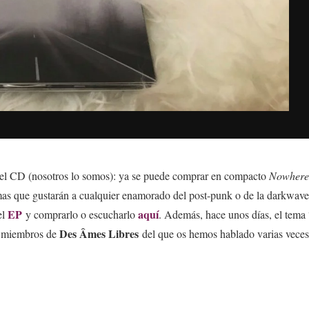
del CD (nosotros lo somos): ya se puede comprar en compacto
Nowhere
mas que gustarán a cualquier enamorado del post-punk o de la darkwave
EP
aquí
el
y comprarlo o escucharlo
. Además, hace unos días, el tem
Des Âmes Libres
os miembros de
del que os hemos hablado varias veces