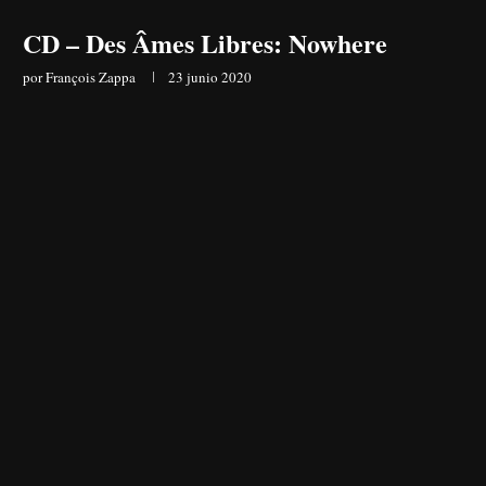
CD – Des Âmes Libres: Nowhere
por
François Zappa
23 junio 2020