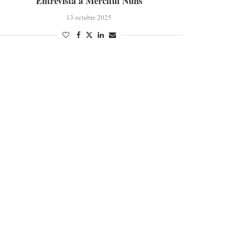
Entrevista a Merciful Nuns
13 octubre 2025