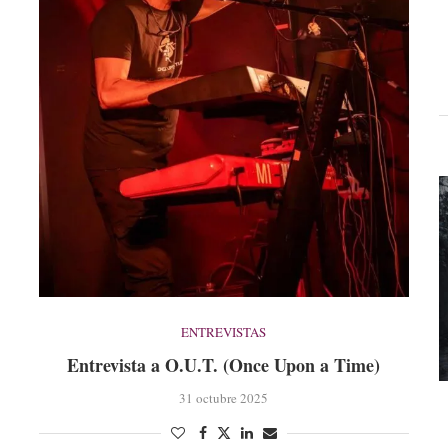
ENTREVISTAS
Entrevista a O.U.T. (Once Upon a Time)
31 octubre 2025