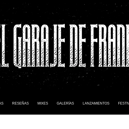
AS
RESEÑAS
MIXES
GALERÍAS
LANZAMIENTOS
FESTI