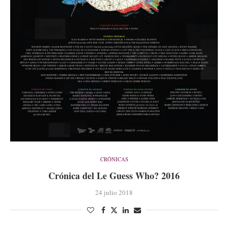
CRÓNICAS
Crónica del Le Guess Who? 2016
24 julio 2018