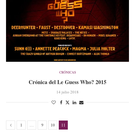
CRÓNICAS
Crónica del Le Guess Who? 2015
14 julio 2018
1
9
10
…
11