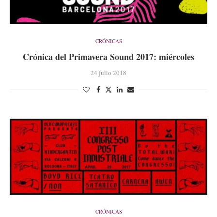
CRÓNICAS
Crónica del Primavera Sound 2017: miércoles
24 julio 2018
CRÓNICAS