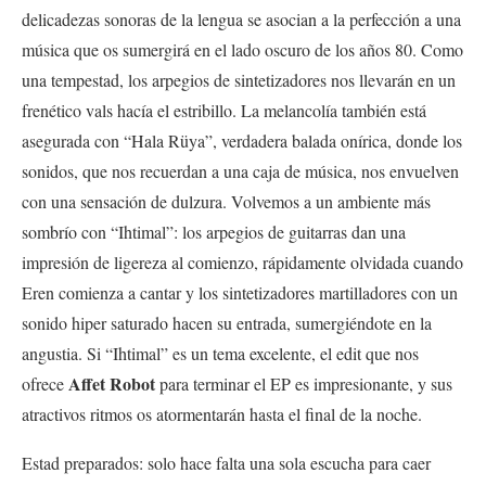
delicadezas sonoras de la lengua se asocian a la perfección a una
música que os sumergirá en el lado oscuro de los años 80. Como
una tempestad, los arpegios de sintetizadores nos llevarán en un
frenético vals hacía el estribillo. La melancolía también está
asegurada con “Hala Rüya”, verdadera balada onírica, donde los
sonidos, que nos recuerdan a una caja de música, nos envuelven
con una sensación de dulzura. Volvemos a un ambiente más
sombrío con “Ihtimal”: los arpegios de guitarras dan una
impresión de ligereza al comienzo, rápidamente olvidada cuando
Eren comienza a cantar y los sintetizadores martilladores con un
sonido hiper saturado hacen su entrada, sumergiéndote en la
angustia. Si “Ihtimal” es un tema excelente, el edit que nos
Affet Robot
ofrece
para terminar el EP es impresionante, y sus
atractivos ritmos os atormentarán hasta el final de la noche.
Estad preparados: solo hace falta una sola escucha para caer