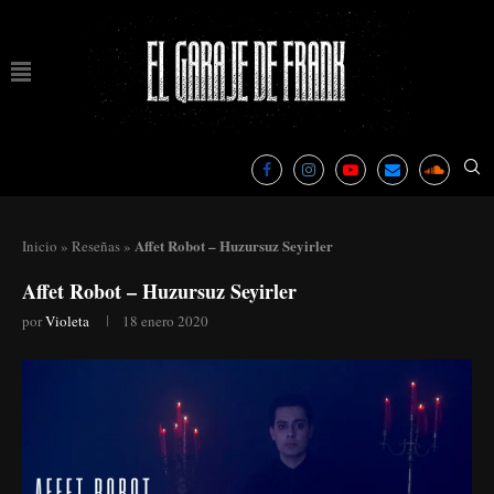
Affet Robot – Huzursuz Seyirler
Inicio
»
Reseñas
»
Affet Robot – Huzursuz Seyirler
por
Violeta
18 enero 2020