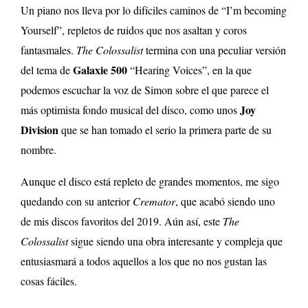
Un piano nos lleva por lo difíciles caminos de “I’m becoming
Yourself”, repletos de ruidos que nos asaltan y coros
fantasmales.
The Colossalist
termina con una peculiar versión
Galaxie 500
del tema de
“Hearing Voices”, en la que
podemos escuchar la voz de Simon sobre el que parece el
Joy
más optimista fondo musical del disco, como unos
Division
que se han tomado el serio la primera parte de su
nombre.
Aunque el disco está repleto de grandes momentos, me sigo
quedando con su anterior
Cremator
, que acabó siendo uno
de mis discos favoritos del 2019. Aún así, este
The
Colossalist
sigue siendo una obra interesante y compleja que
entusiasmará a todos aquellos a los que no nos gustan las
cosas fáciles.