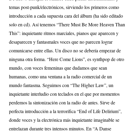
temas post-punk/electrónicos, sirviendo los primeros como
introducción a cada supuesta cara del álbum (ha sido editado
solo en cd). Así tenemos “There Must Be More Heaven Than
This”: inquietante ritmos marciales, pianos que aparecen y
desaparecen y fantasmales voces que no parecen lograr
comunicarse entre ellas. Un disco no se debería empezar de
ninguna otra forma. “Here Come Lions”, es synthpop de otro
mundo, con voces femeninas que dudamos que sean
humanas, como una ventana a la radio comercial de un
mundo fantasma.
Seguimos con “The Higher Law”, un
inquietante interludio con teclados en el que por momentos
perdemos la sintonización con la radio de antes. Sirve de
perfecta introducción a la terrorífica “End of Life Delirium”,
donde voces y la electrónica más inquietante imaginable se
entrelazan durante tres intensos minutos.
En “A Danse