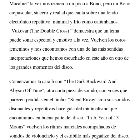
Macabre” la voz nos recuerda un poco a Bono, pero un Bono
crepuscular, sincero y real al que canta sobre una fondo
electrónico repetitivo, minimal y frío como carámbanos.
“
Vukovar (The Double Cross) ” demuestra que un tema
puede sonar espectral y emotivo a la vez. Vuelven los coros
femeninos y nos encontramos con una de las más sentidas
interpretaciones que hemos escuchado en este año en otro de
los grandes momentos del disco.
Comenzamos la cara b con “The Dark Backward And
Abysm Of Time”, otra corta pieza de sonido, con voces que
parecen perdidas en el limbo. “Silent Envoy” con sus sonidos
disonantes y repetitivos hace gala del minimalismo que
encontramos en buena parte del disco. “In A Year of 13
Moons” vuelven los ritmos marciales acompañados de
sonidos de violonchelo y el estribillo más pegadizo del disco.