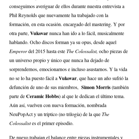
conseguimos averiguar de ellos durante nuestra entrevista a
Phil Reynolds que nuevamente ha trabajado con la
formación, en esta ocasión. encargado del mastering. Y por
Vukovar
otra parte,
nunca han ido a lo fácil, musicalmente
hablando. Ocho discos forman ya su opus, desde aquel
Emperor
del 2015 hasta este
The
Colossalist,
ocho piezas de
un universo propio y único que nunca ha dejado de
sorprendernos, emocionarnos e incluso asustarnos. Y la vida
Vukovar
no se lo ha puesto fácil a
, que hace un año sufrió la
Simon Morris
defunción de uno de sus miembros,
(también
Ceramic Hobbs
parte de
) al que le dedican el último tema.
Aún así, vuelven con nueva formación, nombrada
NeuPopAct y un tríptico (no trilogía) de la que
The
Colossalist
es el primer episodio.
De nuevo trabajan el balance entre piezas instrumentales y