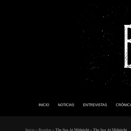
INICIO
NOTICIAS
ENTREVISTAS
CRÓNIC
The Sea At Midnight – The Sea At Midnight
Inicio
»
Reseñas
»