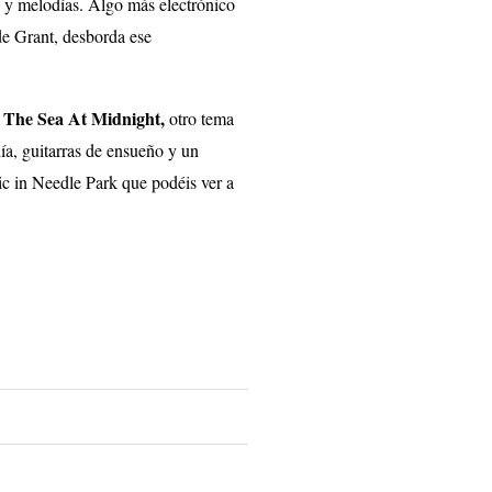
 y melodías. Algo más electrónico
 de Grant, desborda ese
The Sea At Midnight,
e
otro tema
a, guitarras de ensueño y un
ic in Needle Park que podéis ver a