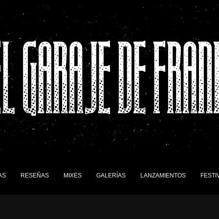
AS
RESEÑAS
MIXES
GALERÍAS
LANZAMIENTOS
FESTI