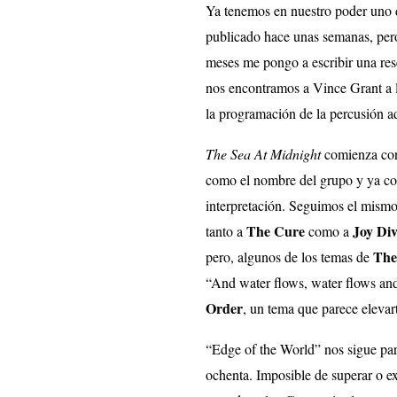
Ya tenemos en nuestro poder uno d
publicado hace unas semanas, pero
meses me pongo a escribir una res
nos encontramos a Vince Grant a 
la programación de la percusión ad
The Sea At Midnight
comienza con 
como el nombre del grupo y ya con
interpretación. Seguimos el mismo
The Cure
Joy Div
tanto a
como a
The
pero, algunos de los temas de
“And water flows, water flows an
Order
, un tema que parece elevar
“Edge of the World” nos sigue pare
ochenta. Imposible de superar o e