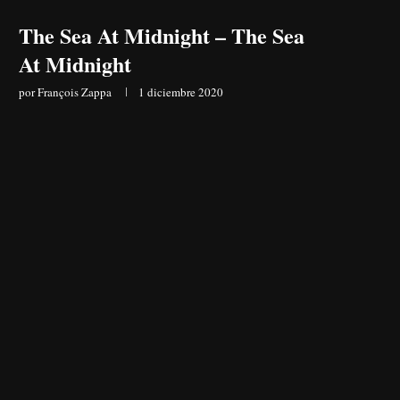
The Sea At Midnight – The Sea
At Midnight
por
François Zappa
1 diciembre 2020