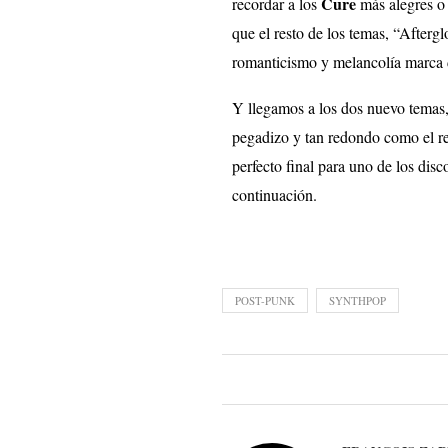
Cure
recordar a los
más alegres o
que el resto de los temas, “Afterg
romanticismo y melancolía marca d
Y llegamos a los dos nuevo temas
pegadizo y tan redondo como el r
perfecto final para uno de los dis
continuación.
POST-PUNK
SYNTHPOP