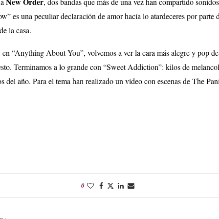
New Order
 a
, dos bandas que más de una vez han compartido sonidos
low” es una peculiar declaración de amor hacía lo atardeceres por parte
e la casa.
, en “Anything About You”, volvemos a ver la cara más alegre y pop d
esto. Terminamos a lo grande con
“Sweet Addiction”: kilos de melancolí
cos del año. Para el tema han realizado un vídeo con escenas de The Pan
0