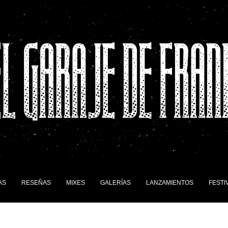
AS
RESEÑAS
MIXES
GALERÍAS
LANZAMIENTOS
FESTI