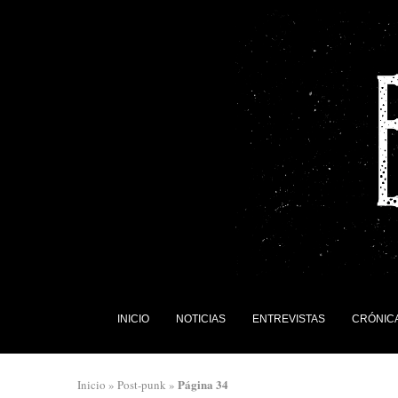
INICIO
NOTICIAS
ENTREVISTAS
CRÓNIC
Página 34
Inicio
»
Post-punk
»