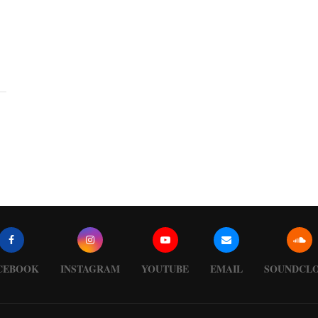
CEBOOK
INSTAGRAM
YOUTUBE
EMAIL
SOUNDCL