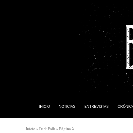
INICIO
NOTICIAS
ENTREVISTAS
CRÓNIC
Página 2
Inicio
»
Dark Folk
»