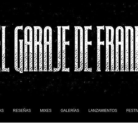
AS
RESEÑAS
MIXES
GALERÍAS
LANZAMIENTOS
FESTI