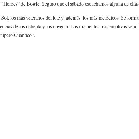
Bowie
l “Heroes” de
. Seguro que el sábado escuchamos alguna de ellas
 Sol,
los más veteranos del lote y, además, los más melódicos. Se forma
uencias de los ochenta y los noventa. Los momentos más emotivos ven
unípero Cuántico”.