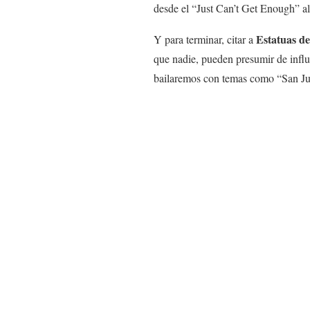
desde el “Just Can’t Get Enough” a
Estatuas de
Y para terminar, citar a
que nadie, pueden presumir de infl
bailaremos con temas como “San J