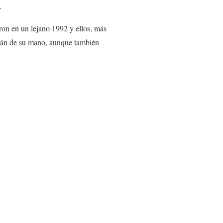
.
ron en un lejano 1992 y ellos, más
drán de su mano, aunque también