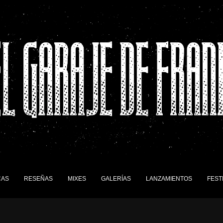
CAS
RESEÑAS
MIXES
GALERÍAS
LANZAMIENTOS
FEST