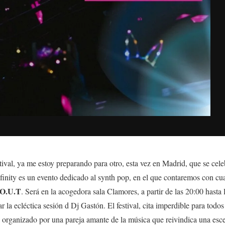
ival, ya me estoy preparando para otro, esta vez en Madrid, que se cel
finity es un evento dedicado al synth pop, en el que contaremos con cu
O.U.T
. Será en la acogedora sala Clamores, a partir de las 20:00 hast
la ecléctica sesión d Dj Gastón. El festival, cita imperdible para todo
o organizado por una pareja amante de la música que reivindica una esc