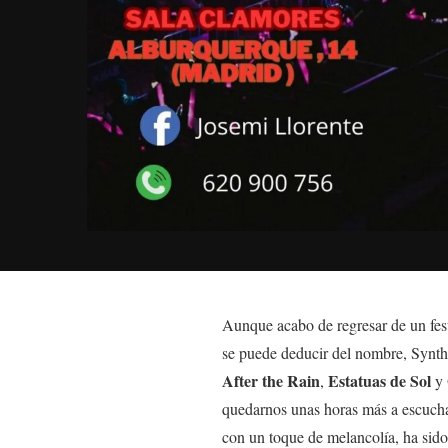
Aunque acabo de regresar de un fest
se puede deducir del nombre, Synth
After the Rain
Estatuas de Sol
,
y
quedarnos unas horas más a escuchar 
con un toque de melancolía, ha sid