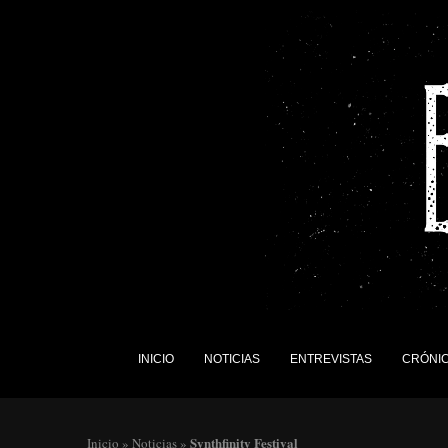
INICIO
NOTICIAS
ENTREVISTAS
CRÓNI
Synthfinity Festival
Inicio
»
Noticias
»