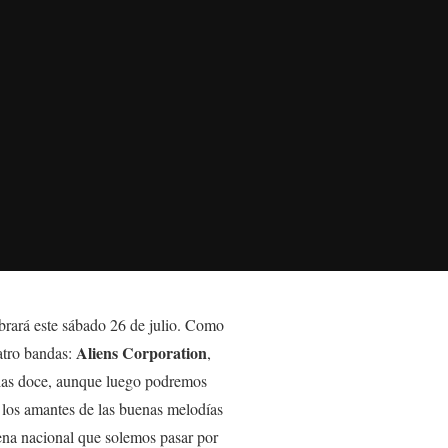
ebrará este sábado 26 de julio. Como
Aliens Corporation
atro bandas:
,
a las doce, aunque luego podremos
s los amantes de las buenas melodías
ena nacional que solemos pasar por