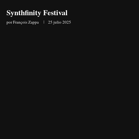
Synthfinity Festival
por
François Zappa
25 julio 2025