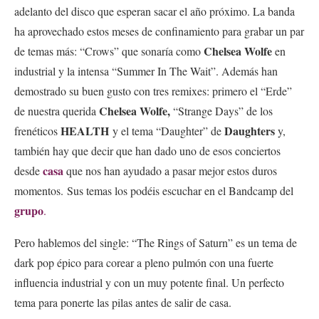
adelanto del disco que esperan sacar el año próximo. La banda
ha aprovechado estos meses de confinamiento para grabar un par
Chelsea Wolfe
de temas más: “Crows” que sonaría como
en
industrial y la intensa “Summer In The Wait”. Además han
demostrado su buen gusto con tres remixes: primero el “Erde”
Chelsea Wolfe,
de nuestra querida
“Strange Days” de los
HEALTH
Daughters
frenéticos
y el tema “Daughter” de
y,
también hay que decir que han dado uno de esos conciertos
casa
desde
que nos han ayudado a pasar mejor estos duros
momentos.
Sus temas los podéis escuchar en el Bandcamp del
grupo
.
Pero hablemos del single
: “
The Rings of Saturn” es un tema de
dark pop épico para corear a pleno pulmón con una fuerte
influencia industrial y con un muy potente final. Un perfecto
tema para ponerte las pilas antes de salir de casa.