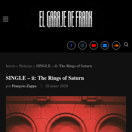
SINGLE – ii: The Rings of Saturn
Inicio
»
Noticias
»
SINGLE – ii: The Rings of Saturn
por
François Zappa
20 junio 2020