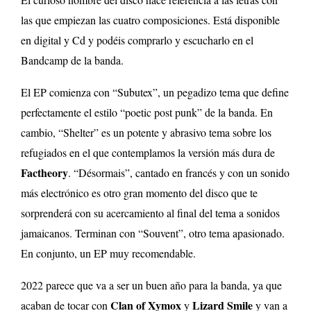
las que empiezan las cuatro composiciones. Está disponible
en digital y Cd y podéis comprarlo y escucharlo en el
Bandcamp de la banda.
El EP comienza con “Subutex”, un pegadizo tema que define
perfectamente el estilo “poetic post punk” de la banda. En
cambio, “Shelter” es un potente y abrasivo tema sobre los
refugiados en el que contemplamos la versión más dura de
Factheory
. “Désormais”, cantado en francés y con un sonido
más electrónico es otro gran momento del disco que te
sorprenderá con su acercamiento al final del tema a sonidos
jamaicanos. Terminan con “Souvent”, otro tema apasionado.
En conjunto, un EP muy recomendable.
2022 parece que va a ser un buen año para la banda, ya que
Clan of Xymox
Lizard Smile
acaban de tocar con
y
y van a