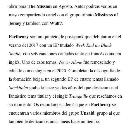
The Mission
abrir para
en Agosto. Antes podréis verlos en
Misstress of
mayo compartiendo cartel con el grupo tributo
Jersey
Wülf7
y también con
.
Factheory
son un quinteto de post-punk que debutaron en el
verano del 2017 con un EP titulado
Week​-​End au Black
Studio,
con seis canciones cantadas tanto en francés como en
inglés. Uno de esos temas,
Never Alone
fue remezclado y
editado como single en el 2020. Completan la discografía de
la formación belga, un segundo EP de cuatro temas llamado
Stockholm
grabado hace ya dos años del que destacamos el
fantástico tema titular y el single
Tranquille
que reseñamos en
Factheory
su momento. Os recordamos además que en
se
Unsaid
encuentran varios miembros del grupo
, grupo al que
también le dedicamos unas líneas hace un tiempo.