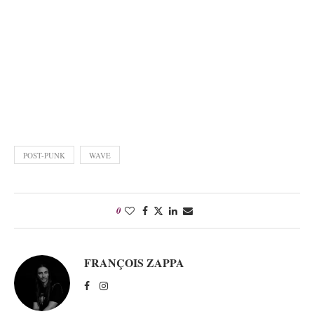
POST-PUNK
WAVE
0
FRANÇOIS ZAPPA