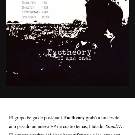
Factheory
El grupo belga de post-punk
grabó a finales del
año pasado un nuevo EP de cuatro temas, titulado
3Sand1D
.
El curioso nombre del disco hace referencia a las letras con