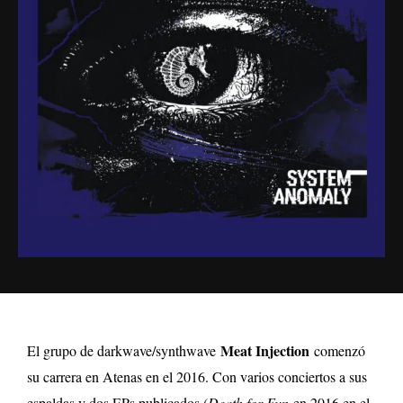
Meat Injection
El grupo de darkwave/synthwave
comenzó
su carrera en Atenas en el 2016. Con varios conciertos a sus
espaldas y dos EPs publicados (
Death for Fun
en 2016 en el