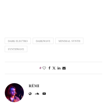
DARK ELECTRO
DARKWAVE
MINIMAL SYNTH
SYNTHWAVE
0
RÉMI