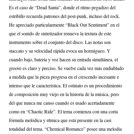
Es el caso de “Dead Santa”, donde el ritmo pegadizo del
estribillo recuerda patrones del post-punk, incluso del rock.
He apreciado particularmente “Black Out Sentiment” en el
que el sonido de sintetizador renueva la textura de este
instrumento sobre el conjunto del disco. Las notas son
staccato y su velocidad rápida evoca un hormigueo. Y
cuando bajo, batería y voz hacen su entrada simultánea, el
groove es claro y preciso. Se vuelve cada vez más endiablado
a medida que la pieza progresa en el crescendo incesante e
intenso que le característica. El ostinato es un procedimiento
de composición muy viejo en la historia de la música, pero
del que nunca me canso cuando es usado acertadamente
como en “Chaotic Ride”. El tema comienza con una corta
fórmula melódica y rítmica que está presente en la casi
totalidad del tema. “Chemical Romance” posee una melodía