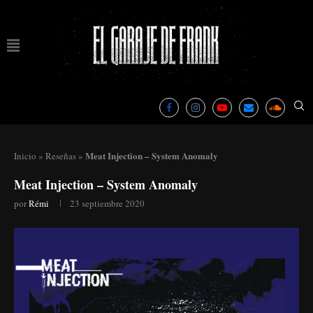
Meat Injection – System Anomaly
Inicio
»
Reseñas
»
Meat Injection – System Anomaly
por
Rémi
23 septiembre 2020