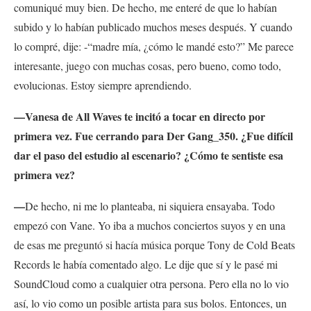
comuniqué muy bien. De hecho, me enteré de que lo habían
subido y lo habían publicado muchos meses después. Y cuando
lo compré, dije: -“madre mía, ¿cómo le mandé esto?” Me parece
interesante, juego con muchas cosas, pero bueno, como todo,
evolucionas. Estoy siempre aprendiendo.
—Vanesa de All Waves te incitó a tocar en directo por
primera vez. Fue cerrando para Der Gang_350. ¿Fue difícil
dar el paso del estudio al escenario? ¿Cómo te sentiste esa
primera vez?
—
De hecho, ni me lo planteaba, ni siquiera ensayaba. Todo
empezó con Vane. Yo iba a muchos conciertos suyos y en una
de esas me preguntó si hacía música porque Tony de Cold Beats
Records le había comentado algo. Le dije que sí y le pasé mi
SoundCloud como a cualquier otra persona. Pero ella no lo vio
así, lo vio como un posible artista para sus bolos. Entonces, u
n