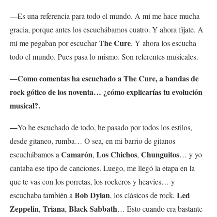
—Es una referencia para todo el mundo. A mí me hace mucha
gracia, porque antes los escuchábamos cuatro. Y ahora fíjate. A
The Cure
mí me pegaban por escuchar
. Y ahora los escucha
todo el mundo. Pues pasa lo mismo. Son referentes musicales.
—Como comentas ha escuchado a The Cure, a bandas de
rock gótico de los noventa… ¿cómo explicarías tu evolución
musical?.
—
Yo he escuchado de todo, he pasado por todos los estilos,
desde gitaneo, rumba… O sea, en mi barrio de gitanos
Camarón
Los Chichos
Chunguitos
escuchábamos a
,
,
… y yo
cantaba ese tipo de canciones. Luego, me llegó la etapa en la
que te vas con los porretas, los rockeros y heavies… y
Bob Dylan
Led
escuchaba también a
, los clásicos de rock,
Zeppelin
Triana
Black Sabbath
,
,
… Esto cuando era bastante