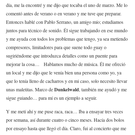
día, me la encontré y me dijo que tocaba el uno de marzo. Me lo
comentó antes de verano o en verano y me tuve que preparar.
Entonces hablé con Pablo Serrano, un amigo mío; estudiamos
juntos para técnico de sonido. Él sigue trabajando en ese mundo
y me ayuda con todos los problemas que tengo, ya sea metiendo
compresores, limitadores para que suene todo guay o
sugiriéndome que introduzca detalles como un puente para
mejorar la cosa… Hablamos mucho de música. Él me ofreció
un local y me dijo que le venía bien una persona como yo, ya
que lo tenía lleno de cacharros y en mi caso, solo necesito llevar
Dunkelwald
unas maletitas. Marco de
, también me ayudó y me
sigue guiando… para mí es un ejemplo a seguir.
Y me metí ahí y me puse raca, raca… Iba a ensayar tres veces
por semana, así durante cuatro o cinco meses. Hacía dos bolos
por ensayo hasta que llegó el día. Claro, fui al concierto que me