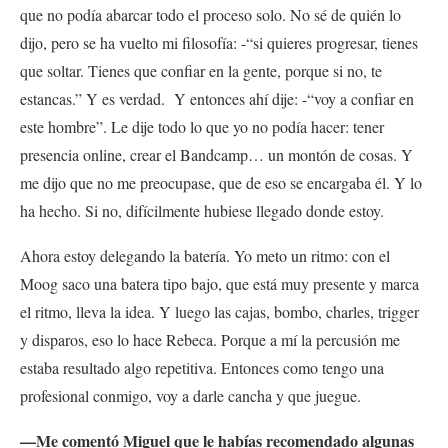
que no podía abarcar todo el proceso solo. No sé de quién lo
dijo, pero se ha vuelto mi filosofía: -“si quieres progresar, tienes
que soltar. Tienes que confiar en la gente, porque si no, te
estancas.” Y es verdad. Y entonces ahí dije: -“voy a confiar en
este hombre”. Le dije todo lo que yo no podía hacer: tener
presencia online, crear el Bandcamp… un montón de cosas. Y
me dijo que no me preocupase, que de eso se encargaba él. Y lo
ha hecho. Si no, difícilmente hubiese llegado donde estoy.
Ahora estoy delegando la batería. Yo meto un ritmo: con el
Moog saco una batera tipo bajo, que está muy presente y marca
el ritmo, lleva la idea. Y luego las cajas, bombo, charles, trigger
y disparos, eso lo hace Rebeca. Porque a mí la percusión me
estaba resultado algo repetitiva. Entonces como tengo una
profesional conmigo, voy a darle cancha y que juegue.
—Me comentó Miguel que le habías recomendado algunas