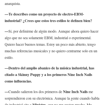
anarquista.
—Te describes como un proyecto de electro-EBM-
industrial? ¿Crees que estos tres estilos te definen bien?
—
Sí, por definirme de algún modo. Aunque ahora quiero hacer
algo que no sea solamente EBM, industrial o experimental.
Quiero hacer buenos temas. Estoy un poco más abierto, tengo
muchas referencias musicales y no quiero centrarme solo en un
estilo.
—Dentro del amplio abanico de la música industrial, has
citado a Skinny Puppy y a los primeros Nine Inch Nails
como influencias.
—
Nine Inch Nails
Cuando salieron los dos primeros de
me
sorprendieron con su electrónica. Aunque la gente cuando habla
Ministry
de industrial cita a
, que no me gustan mucho. Me