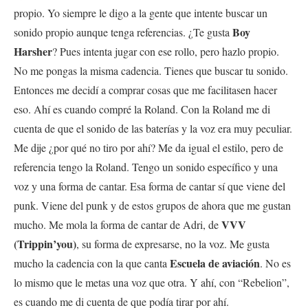
propio. Yo siempre le digo a la gente que intente buscar un
Boy
sonido propio aunque tenga referencias. ¿Te gusta
Harsher
? Pues intenta jugar con ese rollo, pero hazlo propio.
No me pongas la misma cadencia. Tienes que buscar tu sonido.
Entonces me decidí a comprar cosas que me facilitasen hacer
eso. Ahí es cuando compré la Roland. Con la Roland me di
cuenta de que el sonido de las baterías y la voz era muy peculiar.
Me dije ¿por qué no tiro por ahí? Me da igual el estilo, pero de
referencia tengo la Roland. Tengo un sonido específico y una
voz y una forma de cantar. Esa forma de cantar sí que viene del
punk. Viene del punk y de estos grupos de ahora que me gustan
VVV
mucho. Me mola la forma de cantar de Adri, de
(Trippin’you)
, su forma de expresarse, no la voz. Me gusta
Escuela de aviación
mucho la cadencia con la que canta
. No es
lo mismo que le metas una voz que otra. Y ahí, con “Rebelion”,
es cuando me di cuenta de que podía tirar por ahí.