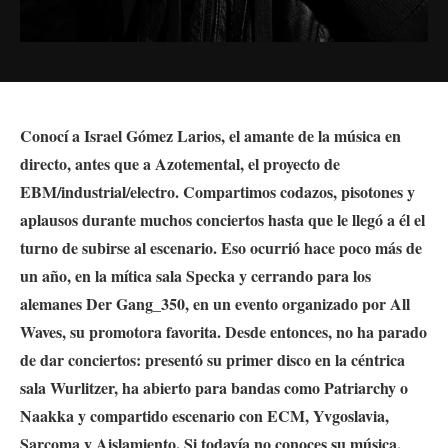
Conocí a Israel Gómez Larios, el amante de la música en
directo, antes que a Azotemental, el proyecto de
EBM/industrial/electro. Compartimos codazos, pisotones y
aplausos durante muchos conciertos hasta que le llegó a él el
turno de subirse al escenario. Eso ocurrió hace poco más de
un año, en la mítica sala Specka y cerrando para los
alemanes Der Gang_350, en un evento organizado por All
Waves, su promotora favorita. Desde entonces, no ha parado
de dar conciertos: presentó su primer disco en la céntrica
sala Wurlitzer, ha abierto para bandas como Patriarchy o
Naakka y compartido escenario con ECM, Yvgoslavia,
Sarcoma y Aislamiento. Si todavía no conoces su música,