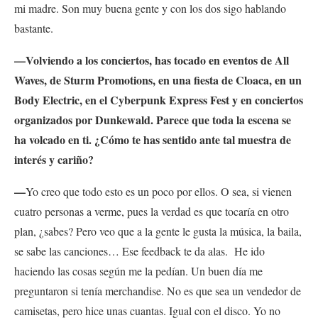
mi madre. Son muy buena gente y con los dos sigo hablando
bastante.
—Volviendo a los conciertos, has tocado en eventos de All
Waves, de Sturm Promotions, en una fiesta de Cloaca, en un
Body Electric, en el Cyberpunk Express Fest y en conciertos
organizados por Dunkewald. Parece que toda la escena se
ha volcado en ti. ¿Cómo te has sentido ante tal muestra de
interés y cariño?
—
Yo creo que todo esto es un poco por ellos. O sea, si vienen
cuatro personas a verme, pues la verdad es que tocaría en otro
plan, ¿sabes? Pero veo que a la gente le gusta la música, la baila,
se sabe las canciones… Ese feedback te da alas. He ido
haciendo las cosas según me la pedían. Un buen día me
preguntaron si tenía merchandise. No es que sea un vendedor de
camisetas, pero hice unas cuantas. Igual con el disco. Yo no