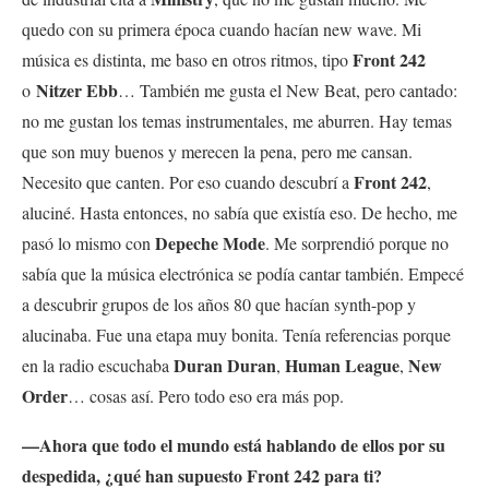
quedo con su primera época cuando hacían new wave. Mi
Front 242
música es distinta, me baso en otros ritmos, tipo
Nitzer Ebb
o
… También me gusta el New Beat, pero cantado:
no me gustan los temas instrumentales, me aburren. Hay temas
que son muy buenos y merecen la pena, pero me cansan.
Front 242
Necesito que canten. Por eso cuando descubrí a
,
aluciné. Hasta entonces, no sabía que existía eso. De hecho, me
Depeche Mode
pasó lo mismo con
. Me sorprendió porque no
sabía que la música electrónica se podía cantar también. Empecé
a descubrir grupos de los años 80 que hacían synth-pop y
alucinaba. Fue una etapa muy bonita. Tenía referencias porque
Duran Duran
Human League
New
en la radio escuchaba
,
,
Order
… cosas así. Pero todo eso era más pop.
—Ahora que todo el mundo está hablando de ellos por su
despedida, ¿qué han supuesto Front 242 para ti?