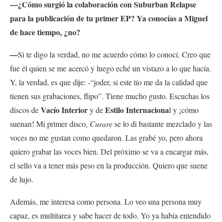
—¿Cómo surgió la colaboración con Suburban Relapse
para la publicación de tu primer EP? Ya conocías a Miguel
de hace tiempo, ¿no?
—
Si te digo la verdad, no me acuerdo cómo lo conocí. Creo que
fue él quien se me acercó y luego eché un vistazo a lo que hacía.
Y, la verdad, es que dije: -“joder, si este tío me da la calidad que
tienen sus grabaciones, flipo”. Tiene mucho gusto. Escuchas los
Vacío Interior
Estilo Internaciona
discos de
y de
l y ¡cómo
suenan! Mi primer disco,
Curare
se lo di bastante mezclado y las
voces no me gustan como quedaron. Las grabé yo, pero ahora
quiero grabar las voces bien. Del próximo se va a encargar más,
el sello va a tener más peso en la producción. Quiero que suene
de lujo.
Además, me interesa como persona. Lo veo una persona muy
capaz, es multitarea y sabe hacer de todo. Yo ya había entendido