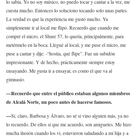
lo sabía. Yo no soy músico, no puedo tocar y cantar a la vez, me
cuesta mucho. Entonces lo soluciono tocando solo unas partes.
La verdad es que la experiencia me gustó mucho. Ya
simplemente ir al local me flipó. Recuerdo que cuando me
compré el micro, el Shure 57, lo quería, principalmente, para
metérmelo en la boca. Llegué al local, y me puse el micro, me
puse a cantar y dije: -“hostia, qué flipe”. Fue un subidón
impresionante. Y de hecho, prácticamente siempre estoy
ensayando. Me gusta ir a ensayar, es como el que va al
gimnasio.
—Recuerdo que entre el público estaban algunos miembros
de Alcalá Norte, un poco antes de hacerse famosos.
—
Sí, claro, Barbosa y Álvaro, no sé si vino alguien más, ya no
lo recuerdo. De ellos sí que me acuerdo, son amiguetes. Me hizo
mucha ilusión cuando los vi, estuvieron saludando a mi hija y a