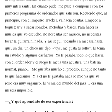
muy interesante. En cuanto pude, me puse a componer con los
primeros programas de ordenador que salieron. Recuerdo que, al
principio, con el Impulse Tracker, ya hacía cositas. Empecé a
toquetear y a sacar sonidos, melodías y bases. Para hacer la
música que yo escucho, no necesitas ser músico, no necesitas
tocar la guitarra ni nada. Y así seguí, tocando en mi casa hasta
que, un día, un chico me dijo: -“oye, me gusta tu rollo”. Él tenía
un estudio y algunos cacharros. Yo le pasaba todo lo que hacía
con el ordenador y él luego le metía una acústica, una batería
normal, piano… Me gustaba mucho el proceso, aunque no tanto
lo que hacíamos. Y a él no le gustaba nada lo mío ya que su
rollo era muy orgánico. Él venía del mundo del jazz… era una
mezcla imposible.
—¿Y qué aprendiste de esa experiencia?