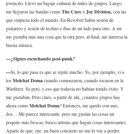
jovencito. Llevo un bagaje cultural de miles de grupos. Luego
The Cure
Joy Division,
me llegaron las bandas como
o
con las
que empieza todo el mundo. En Revolver había sesión de
guitarreo y sesión de techno e ibas de un lado para otro. A mí
me gustaba más una cosa que la otra pero, al final, me interesa la
buena música.
—¿Sigues escuchando post-punk?
—
Sí, lo que pasa es que se repite mucho. Yo, por ejemplo, vi a
Molchat Doma
los
cuando comenzaron, cuando tocaron en la
Wurlitzer. Se petó, y eso que todavía no habían tenido éxito. Y
me gustaban. Pero claro, a partir de ahí, ¿cuántos grupos hay
Molchat Doma
ahora como
? Entonces, me quedo con uno,
dos… Me parece interesante, pero me gustan las cosas un
poquito más frescas, busco artistas que hagan cosas interesantes.
Aparte de que, oye, un buen concierto no me lo voy a perder.