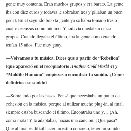
gente muy contenta. Eran muchos grupos y era barato. La gente
iba con diez euros y todavía le sobraban tres y pillaban un buen
pedal. En el segundo bolo la gente ya se había tomado tres o
cuatro cervezas como mínimo. Y todavía quedaban cinco
grupos. Cuando llegaba el último, iba la gente como cuando
tenían 15 años. Fue muy guay.
—Volvamos a tu música. Dices que a partir de “Rebelion”
(que apareció en el recopilatorio
) y
Another Cold World 4
“Maldito Humano” empiezas a encontrar tu sonido. ¿Cómo
definirías ese sonido?
—
Sobre todo por las bases. Pensé que necesitaba un punto de
cohesión en la música, porque al utilizar mucho plug-in, al final,
siempre estaba buscando el último. Encontraba uno y… ¡Ah,
cómo mola! Y te adaptabas, hacías una canción. ¿Qué pasa?
Que al final es difícil hacer un estilo concreto, tener un sonido