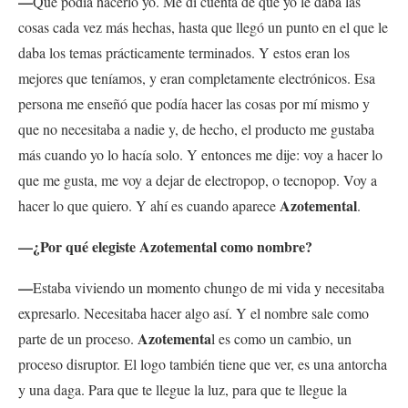
—
Que podía hacerlo yo. Me di cuenta de que yo le daba las
cosas cada vez más hechas, hasta que llegó un punto en el que le
daba los temas prácticamente terminados. Y estos eran los
mejores que teníamos, y eran completamente electrónicos. Esa
persona me enseñó que podía hacer las cosas por mí mismo y
que no necesitaba a nadie y, de hecho, el producto me gustaba
más cuando yo lo hacía solo. Y entonces me dije: voy a hacer lo
que me gusta, me voy a dejar de electropop, o tecnopop. Voy a
Azotemental
hacer lo que quiero. Y ahí es cuando aparece
.
—¿Por qué elegiste Azotemental como nombre?
—
Estaba viviendo un momento chungo de mi vida y necesitaba
expresarlo. Necesitaba hacer algo así. Y el nombre sale como
Azotementa
parte de un proceso.
l es como un cambio, un
proceso disruptor. El logo también tiene que ver, es una antorcha
y una daga. Para que te llegue la luz, para que te llegue la