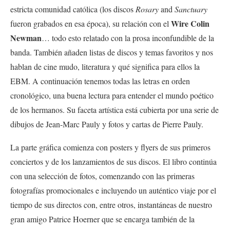
estricta comunidad católica (los discos
Rosary
and
Sanctuary
Wire
Colin
fueron grabados en esa época), su relación con el
Newman
… todo esto relatado con la prosa inconfundible de la
banda. También añaden listas de discos y temas favoritos y nos
hablan de cine mudo, literatura y qué significa para ellos la
EBM. A continuación tenemos todas las letras en orden
cronológico, una buena lectura para entender el mundo poético
de los hermanos. Su faceta artística está cubierta por una serie de
dibujos de Jean-Marc Pauly y fotos y cartas de Pierre Pauly.
La parte gráfica comienza con posters y flyers de sus primeros
conciertos y de los lanzamientos de sus discos. El libro continúa
con una selección de fotos, comenzando con las primeras
fotografías promocionales e incluyendo un auténtico viaje por el
tiempo de sus directos con, entre otros, instantáneas de nuestro
gran amigo Patrice Hoerner que se encarga también de la