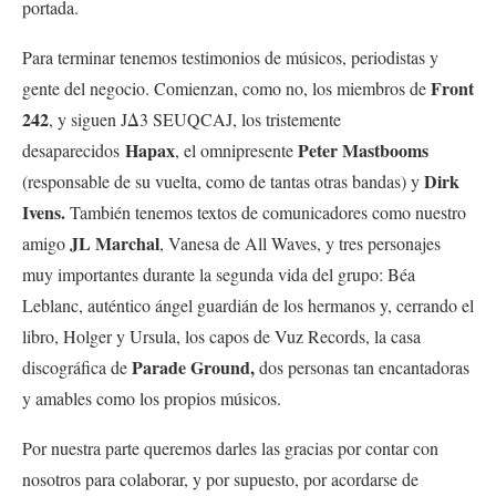
portada.
Para terminar tenemos testimonios de músicos, periodistas y
Front
gente del negocio. Comienzan, como no, los miembros de
242
, y siguen JΔ3 SEUQCAJ, los tristemente
Hapax
Peter Mastbooms
desaparecidos
, el omnipresente
Dirk
(responsable de su vuelta, como de tantas otras bandas) y
Ivens.
También tenemos textos de comunicadores como nuestro
JL Marchal
amigo
, Vanesa de All Waves, y tres personajes
muy importantes durante la segunda vida del grupo: Béa
Leblanc, auténtico ángel guardián de los hermanos y, cerrando el
libro, Holger y Ursula, los capos de Vuz Records, la casa
Parade Ground,
discográfica de
dos personas tan encantadoras
y amables como los propios músicos.
Por nuestra parte queremos darles las gracias por contar con
nosotros para colaborar, y por supuesto, por acordarse de