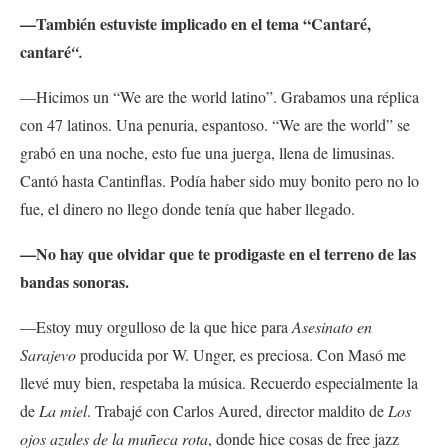
—También estuviste implicado en el tema “Cantaré,
cantaré
“.
—Hicimos un “We are the world latino”. Grabamos una réplica
con 47 latinos. Una penuria, espantoso. “We are the world” se
grabó en una noche, esto fue una juerga, llena de limusinas.
Cantó hasta Cantinflas. Podía haber sido muy bonito pero no lo
fue, el dinero no llego donde tenía que haber llegado.
—No hay que olvidar que te prodigaste en el terreno de las
bandas sonoras.
—Estoy muy orgulloso de la que hice para
Asesinato en
Sarajevo
producida por W. Unger, es preciosa. Con Masó me
llevé muy bien, respetaba la música. Recuerdo especialmente la
de
La miel
. Trabajé con Carlos Aured, director maldito de
Los
ojos azules de la muñeca rota
, donde hice cosas de free jazz