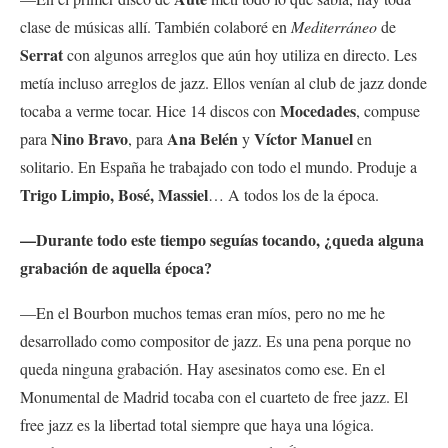
clase de músicas allí. También colaboré en
Mediterráneo
de
Serrat
con algunos arreglos que aún hoy utiliza en directo. Les
metía incluso arreglos de jazz. Ellos venían al club de jazz donde
Mocedades
tocaba a verme tocar. Hice 14 discos con
, compuse
Nino Bravo
Ana Belén
Víctor Manuel
para
, para
y
en
solitario. En España he trabajado con todo el mundo. Produje a
Trigo Limpio, Bosé, Massiel
… A todos los de la época.
—Durante todo este tiempo seguías tocando, ¿queda alguna
grabación de aquella época?
—En el Bourbon muchos temas eran míos, pero no me he
desarrollado como compositor de jazz. Es una pena porque no
queda ninguna grabación. Hay asesinatos como ese. En el
Monumental de Madrid tocaba con el cuarteto de free jazz. El
free jazz es la libertad total siempre que haya una lógica.