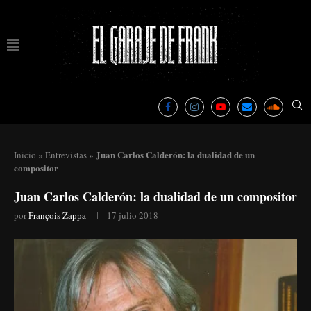
Juan Carlos Calderón: la dualidad de un
Inicio
»
Entrevistas
»
compositor
Juan Carlos Calderón: la dualidad de un compositor
por
François Zappa
17 julio 2018