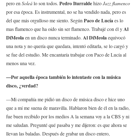
Pedro Iturralde
pero en
Soleá
lo son todos.
hizo
Jazz flamenco
por esa época. Es instrumental, no se ha vendido nada, pero es
Paco de Lucía
del que más orgulloso me siento. Según
es lo
Al
mas flamenco que ha oído sin ser flamenco. Trabajé con él y
DiMeola
Al DiMeola
en un disco nunca terminado.
equivocó
una nota y no quería que quedara, intentó editarla, se lo cargó y
se fue del estudio. Me encantaría trabajar con Paco de Lucía al
menos una vez.
—Por aquella época también lo intentaste con la música
disco, ¿verdad?
—Mi compañía me pidió un disco de música disco e hice uno
que a mí me suena de maravilla. Hablaron bien de él en la radio,
fue buen recibido por los medios A la semana voy a la CBS y ni
me saludan. Pregunté qué pasaba y me dijeron: es que ahora se
llevan las baladas. Después de grabar un disco entero,