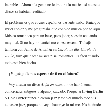
increíbles. Ahora a la gente no le importa la música, si no estos
discos se habrían reeditado.
El problema es que el cine español es bastante malo. Tenía que
ver el copión y me preguntaba qué coño de música pongo aquí.
Música romántica para un beso, pero joder, si están actuando
muy mal. Si no hay romanticismo en esa escena. Trabajè
también con Jaime de Armiñán en
Carola de día, Carola de
noch
e, tuve que hacer música rusa, romántica. Es fácil cuando
todo está bien hecho.
—¿Y qué podemos esperar de ti en el futuro?
—Voy a sacar un disco
Al fin en casa
, donde habrá temas
Irving Berlin
comerciales antiguos y alguno jazzeado. Porque si
Cole Porter
o
nunca hicieron jazz y todo el mundo tocó sus
temas en jazz, porque no voy a hacer yo lo mismo. No he tirado