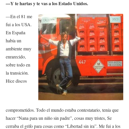
—Y te hartas y te vas a los Estado Unidos.
—En el 81 me
fui a los USA.
En España
había un
ambiente muy
enrarecido,
sobre todo en
la transición.
Hice discos
comprometidos. Todo el mundo estaba contestatario, tenía que
hacer “Nana para un niño sin padre”, cosas muy tristes, Se
cerraba el grifo para cosas como “Libertad sin ira”. Me fui a los