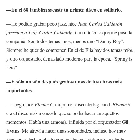
—En el 68 también sacaste tu primer disco en solitario.
—He podido grabar poco jazz, hice
Juan Carlos Calderón
presenta a Juan Carlos Calderón
, título ridículo que me puso la
compañía. Son todos temas míos, menos uno “Danny Boy”.
Siempre he querido componer. En el de Elia hay dos temas míos
y otro orquestado, demasiado moderno para la época, “Spring is
here”.
—Y sólo un año después grabas unas de tus obras más
importantes.
—Luego hice
Bloque 6
, mi primer disco de big band.
Bloque 6
era el disco más avanzado que se podía hacer en aquellos
Gil
momentos. Había una armonía, influida por el orquestador
Evans
. Me atreví a hacer unas sonoridades, incluso hoy muy
avanzadas. Está grabado con una técnica pobre en una tarde,