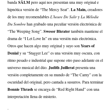
SÅLM
banda
pero aquí nos presentan una muy original e
La Main,
hipnótica versión de “The Mercy Seat”.
creadores
de los muy recomendables
L’heure De Salir
y
La Mélodie
Du Sombre
han grabado una peculiar versión electrónica de
Swesor Bhrater
“The Weeping Song”.
también mantiene el
drama de “I Let Love In” en una versión más electrónica.
Years of
Otros que hacen algo muy original y suyo son
Denial
y su “Stagger Lee” es una versión muy oscura, con
ritmo pesado e industrial que supone otro paso adelante en el
Judith Juillerat
universo musical del dúo.
presenta una
versión completamente en su mundo de “The Carny” con la
oscuridad del original, pero cantada a susurros. Para terminar
Bonnie Thrash
se encarga de “Red Right Hand” con una
interpretación llena de misterio.
.