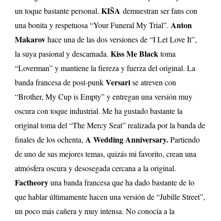
KIŠA
un toque bastante personal.
demuestran ser fans con
Anton
una bonita y respetuosa “Your Funeral My Trial”.
Makarov
hace una de las dos versiones de “I Let Love It”,
Kiss Me Black
la suya pasional y descarnada.
toma
“Loverman” y mantiene la fiereza y fuerza del original. La
Versari
banda francesa de post-punk
se atreven con
“Brother, My Cup is Empty” y entregan una versión muy
oscura con toque industrial. Me ha gustado bastante la
original toma del “The Mercy Seat” realizada por la banda de
A Wedding Anniversary.
finales de los ochenta,
Partiendo
de uno de sus mejores temas, quizás mi favorito, crean una
atmósfera oscura y desosegada cercana a la original.
Factheory
una banda francesa que ha dado bastante de lo
que hablar últimamente hacen una versión de “Jubille Street”,
un poco más cañera y muy intensa. No conocía a la