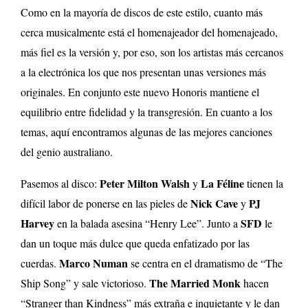
Como en la mayoría de discos de este estilo, cuanto más
cerca musicalmente está el homenajeador del homenajeado,
más fiel es la versión y, por eso, son los artistas más cercanos
a la electrónica los que nos presentan unas versiones más
originales. En conjunto este nuevo Honoris mantiene el
equilibrio entre fidelidad y la transgresión. En cuanto a los
temas, aquí encontramos algunas de las mejores canciones
del genio australiano.
Peter Milton Walsh
La Féline
Pasemos al disco:
y
tienen la
Nick Cave
PJ
difícil labor de ponerse en las pieles de
y
Harvey
SFD
en la balada asesina “Henry Lee”. Junto a
le
dan un toque más dulce que queda enfatizado por las
Marco Numan
cuerdas.
se centra en el dramatismo de “The
The Married Monk
Ship Song” y sale victorioso.
hacen
“Stranger than Kindness” más extraña e inquietante y le dan