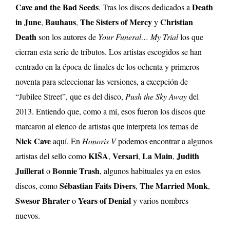
Cave and the Bad Seeds
Death
. Tras los discos dedicados a
in June
Bauhaus
The Sisters of Mercy
Christian
,
,
y
Death
son los autores de
Your Funeral… My Trial
los que
cierran esta serie de tributos. Los artistas escogidos se han
centrado en la época de finales de los ochenta y primeros
noventa para seleccionar las versiones, a excepción de
“Jubilee Street”, que es del disco,
Push the Sky Away
del
2013. Entiendo que, como a mí, esos fueron los discos que
marcaron al elenco de artistas que interpreta los temas de
Nick Cave
aquí. En
Honoris V
podemos encontrar a algunos
KIŠA
Versari
La Main
Judith
artistas del sello como
,
,
,
Juillerat
Bonnie Trash
o
, algunos habituales ya en estos
Sébastian Faits Divers
The Married Monk
discos, como
,
,
Swesor Bhrater
Years of Denial
o
y varios nombres
nuevos.