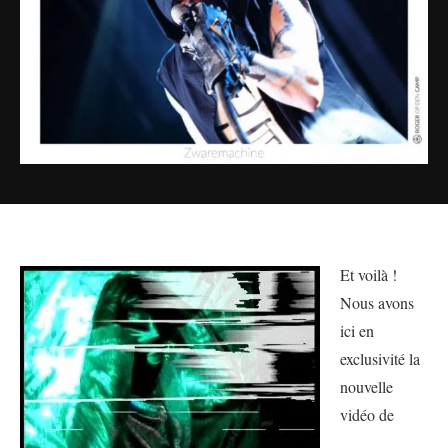
Et voilà !
Nous avons
ici en
exclusivité la
nouvelle
vidéo de