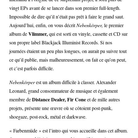
vingt EPs avant de se lancer dans son premier full-length.
Impossible de dire qu’il n’était pas prêt à faire le grand saut.
Aujourd’hui, enfin, on vous décrit
Nebenkörper,
le premier
Vlimmer,
album de
qui est sorti en vinyle, cassette et CD sur
son propre label Blackjack Illuminist Records. Si nos
journées étaient un peu plus longues, on aurait pu suivre tout
ce qu’il publie, mais malheureusement, on fait ce qu’on peut,
et c’est parfois difficile.
Nebenkörper
est un album difficile à classer. Alexander
Leonard, grand consommateur de musique et également
Distance Dealer, Fir Cone
membre de
et de mille autres
projets, présente une œuvre où se côtoient post-punk,
shoegaze, post-rock, métal et darkwave.
« Farbenmüde » est l’intro qui vous accueille dans cet album.