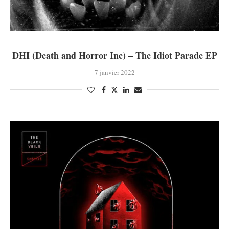
DHI (Death and Horror Inc) – The Idiot Parade EP
7 janvier 2022