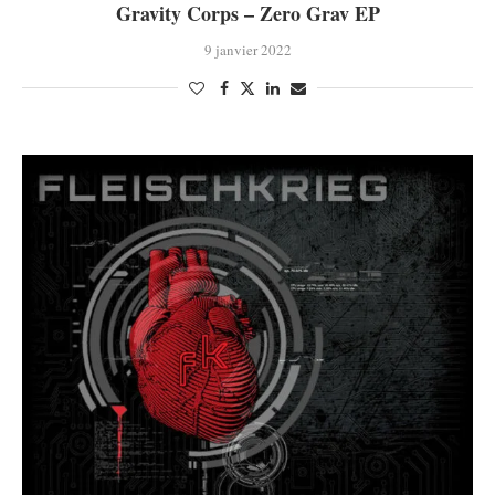
Gravity Corps – Zero Grav EP
9 janvier 2022