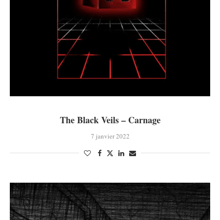
The Black Veils – Carnage
7 janvier 2022