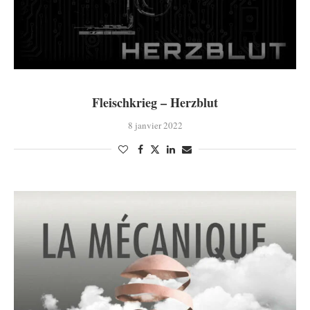
Fleischkrieg – Herzblut
8 janvier 2022