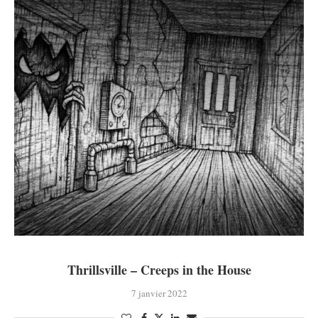
Thrillsville – Creeps in the House
7 janvier 2022