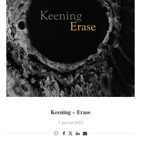
Keening – Erase
5 janvier 2022