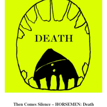
Then Comes Silence – HORSEMEN: Death