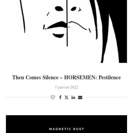
Then Comes Silence – HORSEMEN: Pestilence
7 janvier 2022