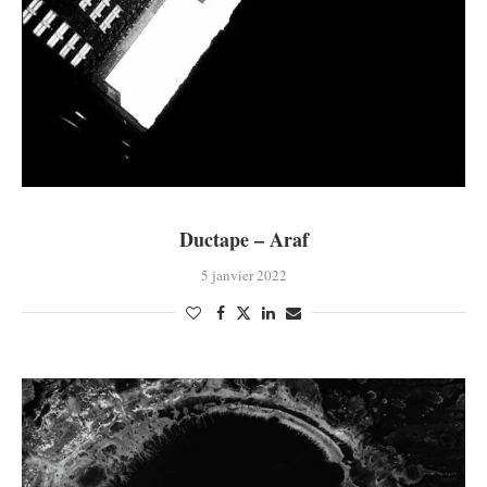
Ductape – Araf
5 janvier 2022