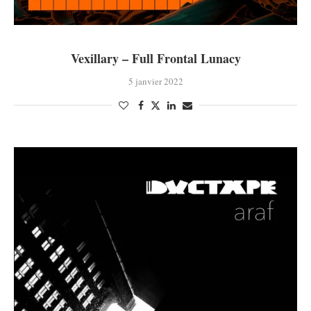
Vexillary – Full Frontal Lunacy
5 janvier 2022