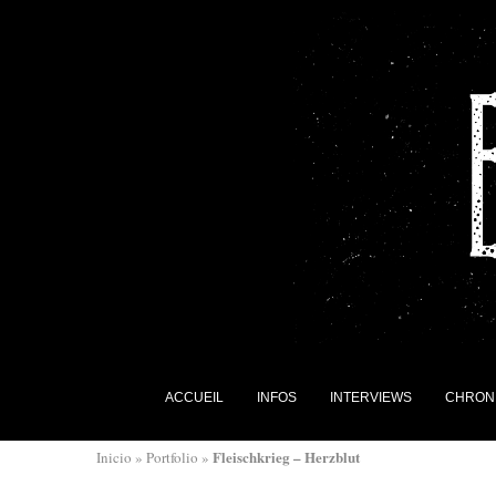
ACCUEIL
INFOS
INTERVIEWS
CHRON
Fleischkrieg – Herzblut
Inicio
»
Portfolio
»