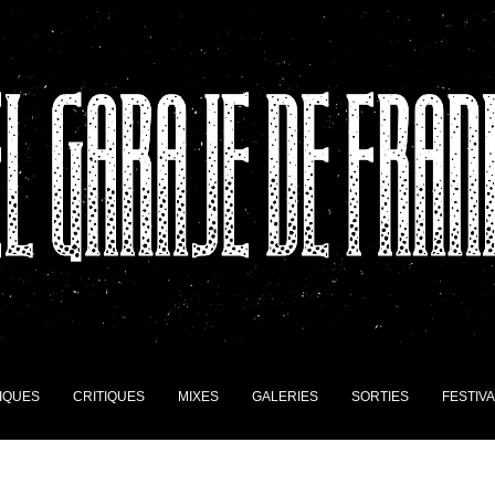
IQUES
CRITIQUES
MIXES
GALERIES
SORTIES
FESTIV