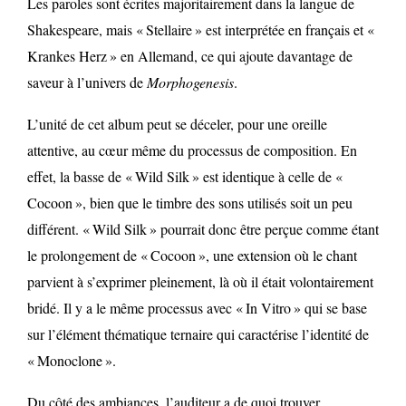
Les paroles sont écrites majoritairement dans la langue de
Shakespeare, mais « Stellaire » est interprétée en français et «
Krankes Herz » en Allemand, ce qui ajoute davantage de
saveur à l’univers de
Morphogenesis
.
L’unité de cet album peut se déceler, pour une oreille
attentive, au cœur même du processus de composition. En
effet, la basse de « Wild Silk » est identique à celle de «
Cocoon », bien que le timbre des sons utilisés soit un peu
différent. « Wild Silk » pourrait donc être perçue comme étant
le prolongement de « Cocoon », une extension où le chant
parvient à s’exprimer pleinement, là où il était volontairement
bridé. Il y a le même processus avec « In Vitro » qui se base
sur l’élément thématique ternaire qui caractérise l’identité de
« Monoclone ».
Du côté des ambiances, l’auditeur a de quoi trouver