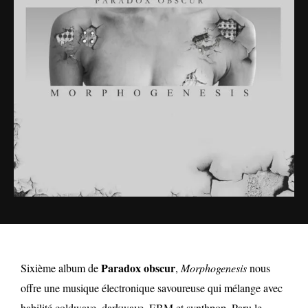
Paradox obscur
Sixième album de
,
Morphogenesis
nous
offre une musique électronique savoureuse qui mélange avec
habilité coldwave, darkwave, EBM et synthpop. Paru le