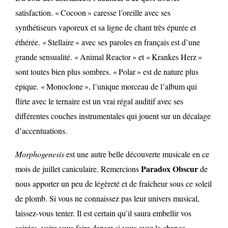
satisfaction. « Cocoon » caresse l’oreille avec ses
synthétiseurs vaporeux et sa ligne de chant très épurée et
éthérée. « Stellaire » avec ses paroles en français est d’une
grande sensualité. « Animal Reactor » et « Krankes Herz »
sont toutes bien plus sombres. « Polar » est de nature plus
épique. « Monoclone », l’unique morceau de l’album qui
flirte avec le ternaire est un vrai régal auditif avec ses
différentes couches instrumentales qui jouent sur un décalage
d’accentuations.
Morphogenesis
est une autre belle découverte musicale en ce
Paradox Obscur
mois de juillet caniculaire. Remercions
de
nous apporter un peu de légèreté et de fraîcheur sous ce soleil
de plomb. Si vous ne connaissez pas leur univers musical,
laissez-vous tenter. Il est certain qu’il saura embellir vos
soirées, voire vous faire danser si vous avez la chance