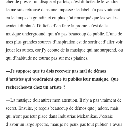
cher de presser un disque et parfois, c’est difficile de le vendre.
Je me suis retrouvé dans une impasse : le label n’a pas vraiment
eu le temps de grandir, et en plus, j’ai remarqué que les ventes
avaient diminué. Difficile d’en faire la promo, c’est de la
musique underground, qui n’a pas beaucoup de public. L’une de
mes plus grandes sources d’inspiration est de sortir et d’aller voir
jouer les autres, car j’y écoute de la musique qui me surprend, ou
qui d’habitude ne tourne pas sur mes platines.
—Je suppose que tu dois recevoir pas mal de démos
d’artistes qui voudraient que tu publies leur musique. Que
recherches-tu chez un artiste ?
—La musique doit attirer mon attention. Il n’y a pas vraiment de
secret. Ensuite, je reçois beaucoup de démos que j’adore, mais
qui n’ont pas leur place dans Industrias Mekanikas. J’essaie
d’avoir un large spectre, mais je ne peux pas tout publier. J’avais