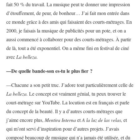
fait 50 % du travail. La musique peut te donner une impression
d’étouffement, de peur, de bonheur… J’ai fait mon entrée dans
ce monde grâce à des amis qui faisaient des courts-métrages. En
2000, je faisais la musique de publicités pour un pote, et on a
aussi commencé à collaborer pour des courts-métrages. À partir
de là, tout a été exponentiel. On a même fini en festival de ciné
avec
La belleza.
—De quelle bande-son es-tu le plus fier ?
—Chacune a son petit truc. J’adore tout particulièrement celle de
La belleza.
Le concept est vraiment génial, tu peux trouver le
court-métrage sur YouTube. La locution est en français et parle
du concept de la beauté. Il y a d’autres courts-métrages que
j’aime encore plus,
Mentira Interna
et
A la luz de las velas,
et
qui m’ont servi d’inspiration pour d’autres projets. J’avais
composé beaucoup de musique qui n’a jamais été utilisée, et du