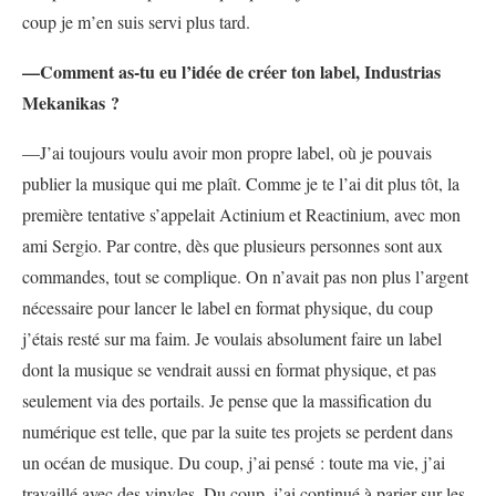
coup je m’en suis servi plus tard.
—Comment as-tu eu l’idée de créer ton label, Industrias
Mekanikas ?
—J’ai toujours voulu avoir mon propre label, où je pouvais
publier la musique qui me plaît. Comme je te l’ai dit plus tôt, la
première tentative s’appelait Actinium et Reactinium, avec mon
ami Sergio. Par contre, dès que plusieurs personnes sont aux
commandes, tout se complique. On n’avait pas non plus l’argent
nécessaire pour lancer le label en format physique, du coup
j’étais resté sur ma faim. Je voulais absolument faire un label
dont la musique se vendrait aussi en format physique, et pas
seulement via des portails. Je pense que la massification du
numérique est telle, que par la suite tes projets se perdent dans
un océan de musique. Du coup, j’ai pensé : toute ma vie, j’ai
travaillé avec des vinyles. Du coup, j’ai continué à parier sur les