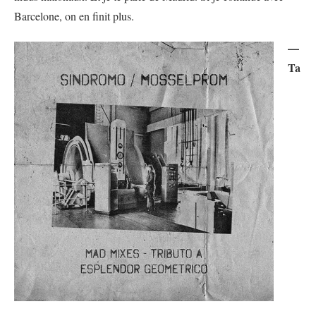
Barcelone, on en finit plus.
—
Ta