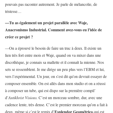
pouvais pas raconter autrement. Je parle de mélancolie, de
tristesse…
—Tu as également un projet parallèle avec Waje,
Anacronismo Industrial. Comment avez-vous eu l’idée de
créer ce projet ?
—On a éprouvé le besoin de faire un truc à deux. Il existe un
lien très fort entre mois et Waje, quand on va mixer dans une
discothèque, je connais sa mallette et il connaît la mienne. Nos
sets se ressemblent. Je me dirige un peu plus vers l’EBM et lui,
vers l’expérimental. Un jour, on s’est dit qu’on devrait essayer de
composer ensemble. On est allés dans mon studio et on a réussi
à composer un tube, qui est dispo sur la première compil’
d’
Antikhrist Visions.
C’est un morceau sombre, dur, avec une
cadence lente, très dense. C’est le premier morceau qu’on a fait à
Esplendor Geométrico
deux, même si c’est le remix d’
qui est