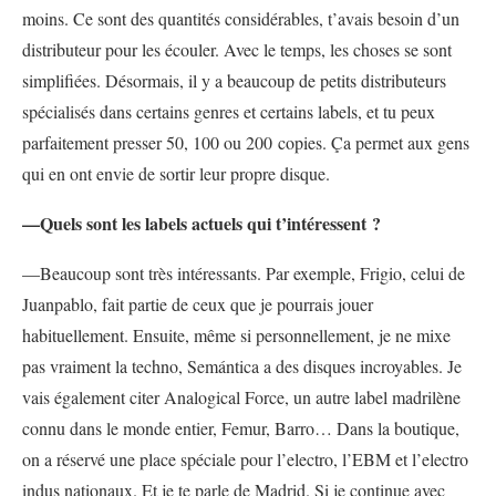
moins. Ce sont des quantités considérables, t’avais besoin d’un
distributeur pour les écouler. Avec le temps, les choses se sont
simplifiées. Désormais, il y a beaucoup de petits distributeurs
spécialisés dans certains genres et certains labels, et tu peux
parfaitement presser 50, 100 ou 200 copies. Ça permet aux gens
qui en ont envie de sortir leur propre disque.
—Quels sont les labels actuels qui t’intéressent ?
—Beaucoup sont très intéressants. Par exemple, Frigio, celui de
Juanpablo, fait partie de ceux que je pourrais jouer
habituellement. Ensuite, même si personnellement, je ne mixe
pas vraiment la techno, Semántica a des disques incroyables. Je
vais également citer Analogical Force, un autre label madrilène
connu dans le monde entier, Femur, Barro… Dans la boutique,
on a réservé une place spéciale pour l’electro, l’EBM et l’electro
indus nationaux. Et je te parle de Madrid. Si je continue avec