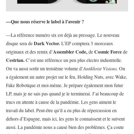
—Que nous réserve le label à l’avenir ?
—La référence numéro six est déjà au pressage. Le nouveau
Dark Vector.
disque sera de
L’EP comptera 3 morceaux
Assembler Code,
Cosmic Force
originaux et des remix d’
de
de
Cestrian.
C’est une référence un peu plus electro industrielle.
On va aussi sortir un troisième volume d’
Antikhrist Visions.
On
a également un autre projet sur le feu, Holding Nuts, avec Wake,
Fake Robotique et moi-même. Je prépare également mon futur
LP, mais je ne sais pas quand je le terminerai. J’ai beaucoup de
trucs en attente à cause de la pandémie. Les gens aiment le
travail du label. Peut-être qu’il a eu plus de répercussion en
dehors d’Espagne, mais ici, les gens le connaissent et le suivent
aussi. La pandémie nous a causé bien des problèmes. Ça coute