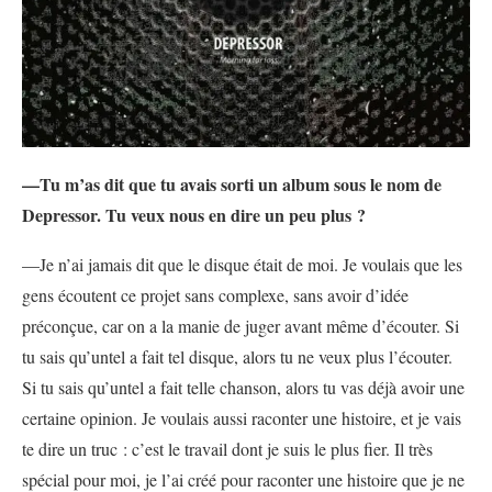
—Tu m’as dit que tu avais sorti un album sous le nom de
Depressor. Tu veux nous en dire un peu plus ?
—Je n’ai jamais dit que le disque était de moi. Je voulais que les
gens écoutent ce projet sans complexe, sans avoir d’idée
préconçue, car on a la manie de juger avant même d’écouter. Si
tu sais qu’untel a fait tel disque, alors tu ne veux plus l’écouter.
Si tu sais qu’untel a fait telle chanson, alors tu vas déjà avoir une
certaine opinion. Je voulais aussi raconter une histoire, et je vais
te dire un truc : c’est le travail dont je suis le plus fier. Il très
spécial pour moi, je l’ai créé pour raconter une histoire que je ne