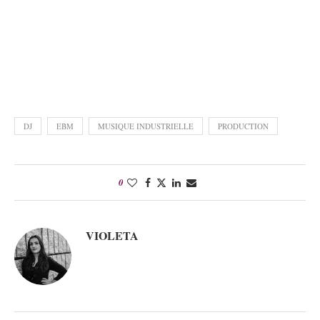
DJ
EBM
MUSIQUE INDUSTRIELLE
PRODUCTION
0
VIOLETA