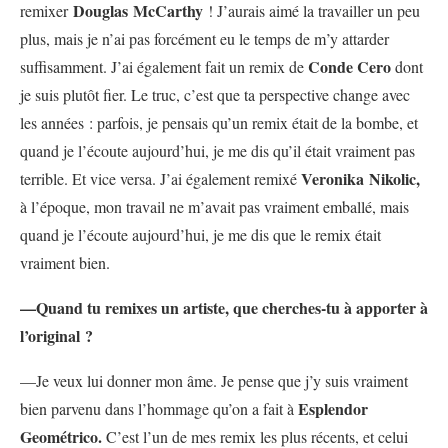
Douglas McCarthy
remixer
! J’aurais aimé la travailler un peu
plus, mais je n’ai pas forcément eu le temps de m’y attarder
Conde Cero
suffisamment. J’ai également fait un remix de
dont
je suis plutôt fier. Le truc, c’est que ta perspective change avec
les années : parfois, je pensais qu’un remix était de la bombe, et
quand je l’écoute aujourd’hui, je me dis qu’il était vraiment pas
Veronika
Nikolic,
terrible. Et vice versa. J’ai également remixé
à l’époque, mon travail ne m’avait pas vraiment emballé, mais
quand je l’écoute aujourd’hui, je me dis que le remix était
vraiment bien.
—Quand tu remixes un artiste, que cherches-tu à apporter à
l’original ?
—Je veux lui donner mon âme. Je pense que j’y suis vraiment
Esplendor
bien parvenu dans l’hommage qu’on a fait à
Geométrico.
C’est l’un de mes remix les plus récents, et celui