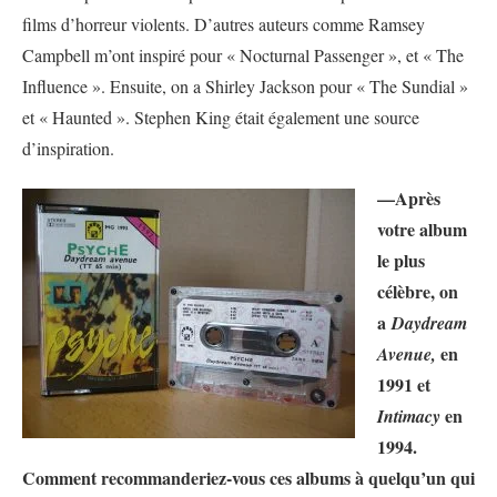
films d’horreur violents. D’autres auteurs comme Ramsey
Campbell m’ont inspiré pour « Nocturnal Passenger », et « The
Influence ». Ensuite, on a Shirley Jackson pour « The Sundial »
et « Haunted ». Stephen King était également une source
d’inspiration.
—Après
votre album
le plus
célèbre, on
a
Daydream
en
Avenue,
1991 et
en
Intimacy
1994.
Comment recommanderiez-vous ces albums à quelqu’un qui