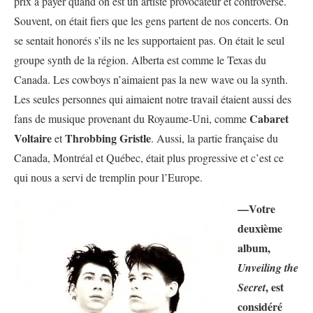
prix à payer quand on est un artiste provocateur et controversé.
Souvent, on était fiers que les gens partent de nos concerts. On
se sentait honorés s’ils ne les supportaient pas. On était le seul
groupe synth de la région. Alberta est comme le Texas du
Canada. Les cowboys n’aimaient pas la new wave ou la synth.
Les seules personnes qui aimaient notre travail étaient aussi des
Cabaret
fans de musique provenant du Royaume-Uni, comme
Voltaire
Throbbing Gristle
et
. Aussi, la partie française du
Canada, Montréal et Québec, était plus progressive et c’est ce
qui nous a servi de tremplin pour l’Europe.
—Votre
deuxième
album,
Unveiling the
, est
Secret
considéré