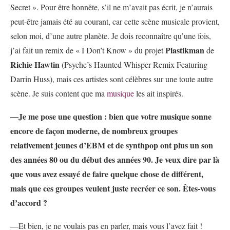
Secret ». Pour être honnête, s’il ne m’avait pas écrit, je n’aurais
peut-être jamais été au courant, car cette scène musicale provient,
selon moi, d’une autre planète. Je dois reconnaître qu’une fois,
Plastikman
j’ai fait un remix de « I Don’t Know » du projet
de
Richie Hawtin
(Psyche’s Haunted Whisper Remix Featuring
Darrin Huss), mais ces artistes sont célèbres sur une toute autre
scène. Je suis content que ma
musique
les ait inspirés.
—Je me pose une question : bien que votre musique sonne
encore de façon moderne, de nombreux groupes
relativement jeunes d’EBM et de synthpop ont plus un son
des années 80 ou du début des années 90. Je veux dire par là
que vous avez essayé de faire quelque chose de différent,
mais que ces groupes veulent juste recréer ce son. Êtes-vous
d’accord ?
—Et bien, je ne voulais pas en parler, mais vous l’avez fait !