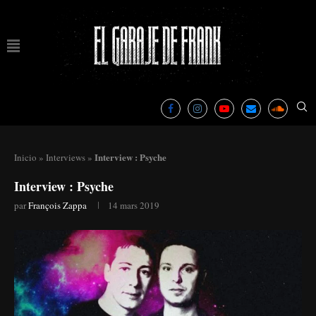
Interview : Psyche
Inicio
»
Interviews
»
Interview : Psyche
par
François Zappa
14 mars 2019