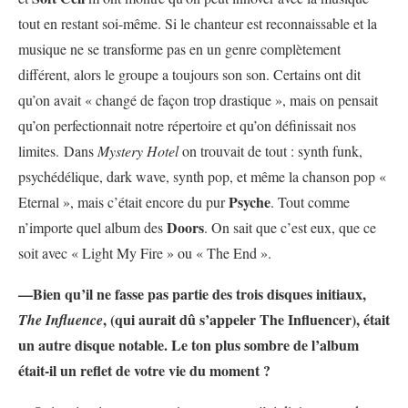
tout en restant soi-même. Si le chanteur est reconnaissable et la
musique ne se transforme pas en un genre complètement
différent, alors le groupe a toujours son son. Certains ont dit
qu’on avait « changé de façon trop drastique », mais on pensait
qu’on perfectionnait notre répertoire et qu’on définissait nos
limites. Dans
Mystery Hotel
on trouvait de tout : synth funk,
psychédélique, dark wave, synth pop, et même la chanson pop «
Psyche
Eternal », mais c’était encore du pur
. Tout comme
Doors
n’importe quel album des
. On sait que c’est eux, que ce
soit avec « Light My Fire » ou « The End ».
—Bien qu’il ne fasse pas partie des trois disques initiaux,
, (qui aurait dû s’appeler The Influencer), était
The Influence
un autre disque notable. Le ton plus sombre de l’album
était-il un reflet de votre vie du moment ?