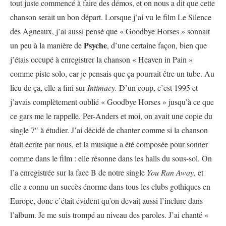
tout juste commencé à faire des démos, et on nous a dit que cette
chanson serait un bon départ. Lorsque j’ai vu le film Le Silence
des Agneaux, j’ai aussi pensé que « Goodbye Horses » sonnait
Psyche
un peu à la manière de
, d’une certaine façon, bien que
j’étais occupé à enregistrer la chanson « Heaven in Pain »
comme piste solo, car je pensais que ça pourrait être un tube. Au
lieu de ça, elle a fini sur
Intimacy.
D’un coup, c’est 1995 et
j’avais complètement oublié « Goodbye Horses » jusqu’à ce que
ce gars me le rappelle. Per-Anders et moi, on avait une copie du
single 7″ à étudier. J’ai décidé de chanter comme si la chanson
était écrite par nous, et la musique a été composée pour sonner
comme dans le film : elle résonne dans les halls du sous-sol. On
l’a enregistrée sur la face B de notre single
You Ran Away
, et
elle a connu un succès énorme dans tous les clubs gothiques en
Europe, donc c’était évident qu’on devait aussi l’inclure dans
l’album. Je me suis trompé au niveau des paroles. J’ai chanté «