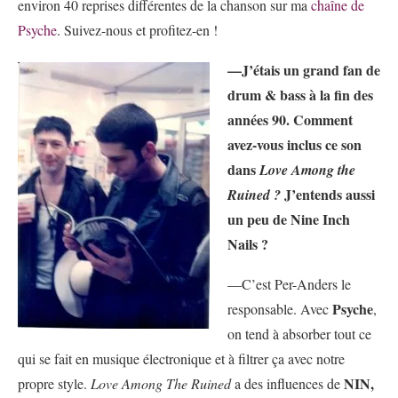
environ 40 reprises différentes de la chanson sur ma
chaîne de
Psyche
. Suivez-nous et profitez-en !
—J’étais un grand fan de
drum & bass à la fin des
années 90. Comment
avez-vous inclus ce son
dans
Love Among the
J’entends aussi
Ruined ?
un peu de Nine Inch
Nails ?
—C’est Per-Anders le
Psyche
responsable. Avec
,
on tend à absorber tout ce
qui se fait en musique électronique et à filtrer ça avec notre
NIN,
propre style.
Love Among The Ruined
a des influences de