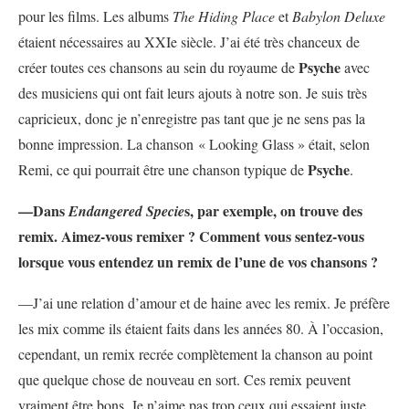
pour les films. Les albums
The Hiding Place
et
Babylon Deluxe
étaient nécessaires au XXIe siècle. J’ai été très chanceux de
Psyche
créer toutes ces chansons au sein du royaume de
avec
des musiciens qui ont fait leurs ajouts à notre son. Je suis très
capricieux, donc je n’enregistre pas tant que je ne sens pas la
bonne impression. La chanson « Looking Glass » était, selon
Psyche
Remi, ce qui pourrait être une chanson typique de
.
—Dans
s, par exemple, on trouve des
Endangered Specie
remix. Aimez-vous remixer ? Comment vous sentez-vous
lorsque vous entendez un remix de l’une de vos chansons ?
—J’ai une relation d’amour et de haine avec les remix. Je préfère
les mix comme ils étaient faits dans les années 80. À l’occasion,
cependant, un remix recrée complètement la chanson au point
que quelque chose de nouveau en sort. Ces remix peuvent
vraiment être bons. Je n’aime pas trop ceux qui essaient juste