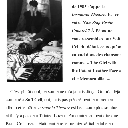
de 1985 s’appelle
. Est-ce
Insomnia Theatre
votre
Non-Stop Erotic
À l’époque,
Cabaret ?
vous ressembliez aux Soft
Cell du début, ceux qu’on
entend dans des chansons
comme « The Girl with
the Patent Leather Face »
et « Memorabilia. ».
—C’est plutôt cool, personne ne m’a jamais dit ça. On m’a déjà
Soft Cell
comparé à
, oui, mais pas précisément leur premier
album et le nôtre.
Insomnia Theatre
est beaucoup plus sombre,
et il n’y a pas de « Tainted Love ». Par contre, on peut dire que «
Brain Collapses » était peut-être le premier véritable tube en