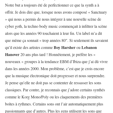
Notre but a toujours été de perfectionner ce que la synth a à
offrir. Je dois dire que, lorsque nous avons composé « Sanctuary
» qui nous a permis de nous intégrer à une nouvelle scène de
cyber goth, la techno body music commençait à infiltrer la scène
alors que les années 90 touchaient à leur fin. Un label m’a dit
que même ça sonnait « trop années 80″. Si seulement ils savaient
Boy Harsher
Lebanon
qu’il existe des artistes comme
ou
Hanover
20 ans plus tard ! Honnêtement, je préfère les «
nouveaux » groupes à la tendance EBM d’Ibiza que j’ai dû vivre
dans les années 2000. Mon problème, c’est que je crois encore
que la musique électronique doit progresser et nous surprendre.
Je pense qu’elle ne doit pas se contenter de ressasser les sons
classiques. Par contre, je reconnais que j’adore certains synthés
comme le Korg Mono/Poly ou les claquements des premières
boîtes à rythmes. Certains sons ont l’air automatiquement plus
passionnants que d’autres. Plus les gens utilisent les sons que