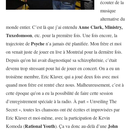
écouter de la
musique
alternative du
Anne Clark, Ministry,
monde entier. C’est là que j’ai entendu
Tuxedomoon
, etc. pour la première fois. Une fois encore, la
Psyche
trajectoire de
n’a jamais été planifiée. Mon frère et moi
on venait juste de jouer en live à Montréal pour la dernière fois.
Depuis qu’on lui avait diagnostiqué sa schizophrénie, c’était
devenu trop stressant pour lui de jouer en concert. On a eu un
troisième membre, Eric Klaver, qui a joué deux fois avec moi
quand mon frère est rentré chez nous. Malheureusement, c’est à
cette époque qu’on a eu la possibilité de faire cette session
d’enregistrement spéciale à la radio. À part « Unveiling The
Secret », toutes les chansons ont été écrites et improvisées par
Eric Klaver et moi-même, avec la participation de Kevin
Rational Youth
John
Komoda (
). Ça va donc au-delà d’une