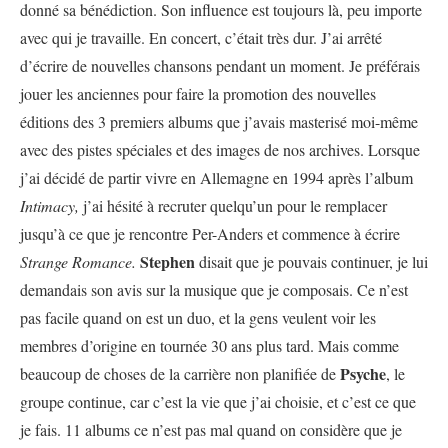
donné sa bénédiction. Son influence est toujours là, peu importe
avec qui je travaille. En concert, c’était très dur. J’ai arrêté
d’écrire de nouvelles chansons pendant un moment. Je préférais
jouer les anciennes pour faire la promotion des nouvelles
éditions des 3 premiers albums que j’avais masterisé moi-même
avec des pistes spéciales et des images de nos archives. Lorsque
j’ai décidé de partir vivre en Allemagne en 1994 après l’album
Intimacy,
j’ai hésité à recruter quelqu’un pour le remplacer
jusqu’à ce que je rencontre Per-Anders et commence à écrire
Stephen
Strange Romance.
disait que je pouvais continuer, je lui
demandais son avis sur la musique que je composais. Ce n’est
pas facile quand on est un duo, et la gens veulent voir les
membres d’origine en tournée 30 ans plus tard. Mais comme
Psyche
beaucoup de choses de la carrière non planifiée de
, le
groupe continue, car c’est la vie que j’ai choisie, et c’est ce que
je fais. 11 albums ce n’est pas mal quand on considère que je