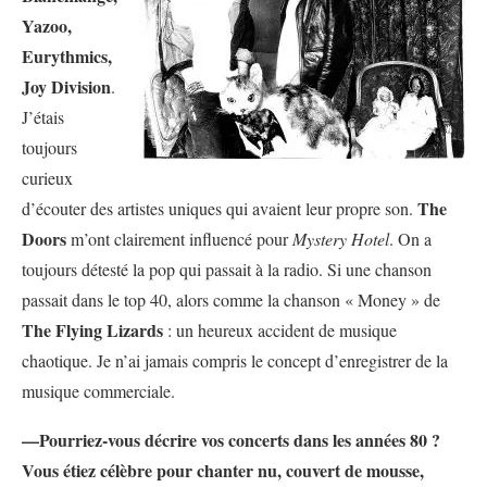
Yazoo,
Eurythmics,
Joy Division
.
J’étais
toujours
curieux
The
d’écouter des artistes uniques qui avaient leur propre son.
Doors
m’ont clairement influencé pour
Mystery Hotel
. On a
toujours détesté la pop qui passait à la radio. Si une chanson
passait dans le top 40, alors comme la chanson « Money » de
The Flying Lizards
: un heureux accident de musique
chaotique. Je n’ai jamais compris le concept d’enregistrer de la
musique commerciale.
—Pourriez-vous décrire vos concerts dans les années 80 ?
Vous étiez célèbre pour chanter nu, couvert de mousse,