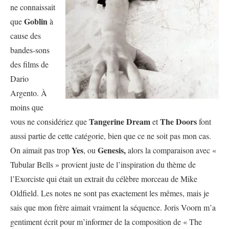
ne connaissait
Goblin
que
à
cause des
bandes-sons
des films de
Dario
Argento. À
moins que
Tangerine Dream
The Doors
vous ne considériez que
et
font
aussi partie de cette catégorie, bien que ce ne soit pas mon cas.
Yes
Genesis,
On aimait pas trop
, ou
alors la comparaison avec «
Tubular Bells » provient juste de l’inspiration du thème de
l’Exorciste qui était un extrait du célèbre morceau de Mike
Oldfield. Les notes ne sont pas exactement les mêmes, mais je
sais que mon frère aimait vraiment la séquence. Joris Voorn m’a
gentiment écrit pour m’informer de la composition de « The