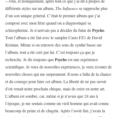
—Oui, et ironiquement, après tout ce que j’ai dit à propos de
différents styles sur un album,
The Influence
se rapproche plus
d’un son unique général. C’était le premier album que j’ai
composé avec mon frère quand on a diagnostiqué sa
Psyche
schizophrénie. Je n’arrivais pas à décider du futur de
.
Tout l’album a été fait avec le sampler Casio FZ1 de David
Kristian. Même si on retrouve des sons de synthé basse sur
l’album, tout a été créé par lui. C’est toujours ça que je
Psyche
recherche. Je dis toujours que
est une expérience
scientifique. Je veux de nouvelles expériences, je veux écouter de
nouvelles choses qui me surprennent. Il nous a fallu de la chance
et du courage pour faire cet album. La liberté de ne pas savoir
d’où venait notre prochain chèque, mais de créer en notre art.
L’album est sombre, car, même si je n’avais que 24 ans à
l’époque, je me sentais comme un vieil homme qui avait connu
beaucoup de peine et de chagrin. Après l’avoir fini, j’avais la