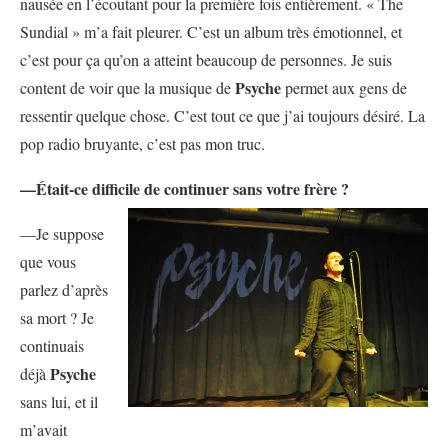
nausée en l’écoutant pour la première fois entièrement. « The
Sundial » m’a fait pleurer. C’est un album très émotionnel, et
c’est pour ça qu’on a atteint beaucoup de personnes. Je suis
Psyche
content de voir que la musique de
permet aux gens de
ressentir quelque chose. C’est tout ce que j’ai toujours désiré. La
pop radio bruyante, c’est pas mon truc.
—Était-ce difficile de continuer sans votre frère ?
—Je suppose
que vous
parlez d’après
sa mort ? Je
continuais
Psyche
déjà
sans lui, et il
m’avait