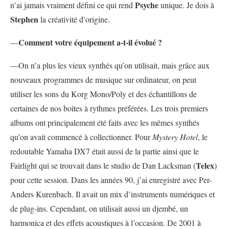
Psyche
n’ai jamais vraiment défini ce qui rend
unique. Je dois à
Stephen
la créativité d’origine.
Comment votre équipement a-t-il évolué ?
—
—On n’a plus les vieux synthés qu’on utilisait, mais grâce aux
nouveaux programmes de musique sur ordinateur, on peut
utiliser les sons du Korg Mono/Poly et des échantillons de
certaines de nos boîtes à rythmes préférées. Les trois premiers
albums ont principalement été faits avec les mêmes synthés
qu’on avait commencé à collectionner. Pour
Mystery Hotel
, le
redoutable Yamaha DX7 était aussi de la partie ainsi que le
Telex
Fairlight qui se trouvait dans le studio de Dan Lacksman (
)
pour cette session. Dans les années 90, j’ai enregistré avec Per-
Anders Kurenbach. Il avait un mix d’instruments numériques et
de plug-ins. Cependant, on utilisait aussi un djembé, un
harmonica et des effets acoustiques à l’occasion. De 2001 à