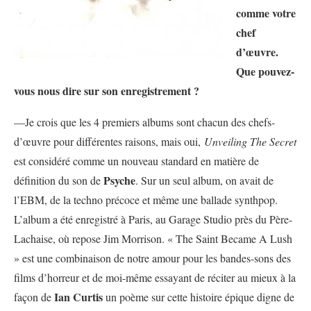
comme votre
chef
d’œuvre.
Que pouvez-
vous nous dire sur son enregistrement ?
—Je crois que les 4 premiers albums sont chacun des chefs-
d’œuvre pour différentes raisons, mais oui,
Unveiling The Secret
est considéré comme un nouveau standard en matière de
Psyche
définition du son de
. Sur un seul album, on avait de
l’EBM, de la techno précoce et même une ballade synthpop.
L’album a été enregistré à Paris, au Garage Studio près du Père-
Lachaise, où repose Jim Morrison. « The Saint Became A Lush
» est une combinaison de notre amour pour les bandes-sons des
films d’horreur et de moi-même essayant de réciter au mieux à la
Ian Curtis
façon de
un poème sur cette histoire épique digne de