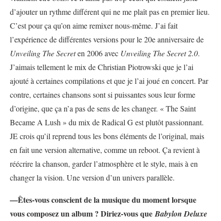
d’ajouter un rythme différent qui ne me plaît pas en premier lieu.
C’est pour ça qu’on aime remixer nous-même. J’ai fait
l’expérience de différentes versions pour le 20e anniversaire de
Unveiling The Secret
en 2006 avec
Unveiling The Secret 2.0
.
J’aimais tellement le mix de Christian Piotrowski que je l’ai
ajouté à certaines compilations et que je l’ai joué en concert. Par
contre, certaines chansons sont si puissantes sous leur forme
d’origine, que ça n’a pas de sens de les changer. « The Saint
Became A Lush » du mix de Radical G est plutôt passionnant.
JE crois qu’il reprend tous les bons éléments de l’original, mais
en fait une version alternative, comme un reboot. Ça revient à
réécrire la chanson, garder l’atmosphère et le style, mais à en
changer la vision. Une version d’un univers parallèle.
—Êtes-vous conscient de la musique du moment lorsque
vous composez un album ? Diriez-vous que
Babylon Deluxe