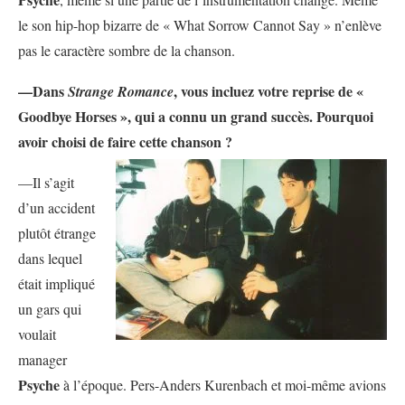
le son hip-hop bizarre de « What Sorrow Cannot Say » n’enlève
pas le caractère sombre de la chanson.
—Dans
, vous incluez votre reprise de «
Strange Romance
Goodbye Horses », qui a connu un grand succès. Pourquoi
avoir choisi de faire cette chanson ?
—Il s’agit
d’un accident
plutôt étrange
dans lequel
était impliqué
un gars qui
voulait
manager
Psyche
à l’époque. Pers-Anders Kurenbach et moi-même avions