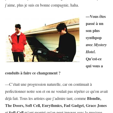
j’aime, plus je suis en bonne compagnie, haha.
—Vous êtes
passé à un
son plus
synthpop
avec
Mystery
.
Hotel
Qu’est-ce
qui vous a
conduits à faire ce changement ?
—C’était une progression naturelle, car on continuait à
perfectionner notre son et on ne voulait pas répéter ce qu’on avait
Blondie,
déjà fait. Tous les artistes que j’admire tant, comme
The Doors, Soft Cell, Eurythmics, Fad Gadget, Grace Jones
Soft Cell
et
m’ont montré qu’on peut innover avec la musique