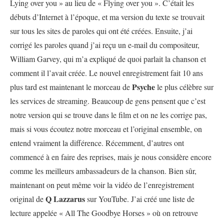
Lying over you » au lieu de « Flying over you ». C’était les
débuts d’Internet à l’époque, et ma version du texte se trouvait
sur tous les sites de paroles qui ont été créées. Ensuite, j’ai
corrigé les paroles quand j’ai reçu un e-mail du compositeur,
William Garvey, qui m’a expliqué de quoi parlait la chanson et
comment il l’avait créée. Le nouvel enregistrement fait 10 ans
Psyche
plus tard est maintenant le morceau de
le plus célèbre sur
les services de streaming. Beaucoup de gens pensent que c’est
notre version qui se trouve dans le film et on ne les corrige pas,
mais si vous écoutez notre morceau et l’original ensemble, on
entend vraiment la différence. Récemment, d’autres ont
commencé à en faire des reprises, mais je nous considère encore
comme les meilleurs ambassadeurs de la chanson. Bien sûr,
maintenant on peut même voir la vidéo de l’enregistrement
Q Lazzarus
original de
sur YouTube. J’ai créé une liste de
lecture appelée « All The Goodbye Horses » où on retrouve