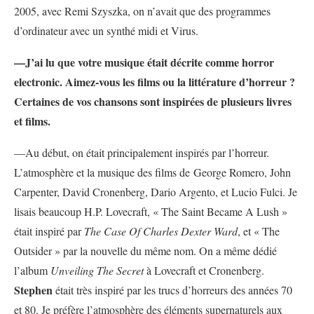
2005, avec Remi Szyszka, on n’avait que des programmes
d’ordinateur avec un synthé midi et Virus.
—J’ai lu que votre musique était décrite comme horror
electronic. Aimez-vous les films ou la littérature d’horreur ?
Certaines de vos chansons sont inspirées de plusieurs livres
et films.
—Au début, on était principalement inspirés par l’horreur.
L’atmosphère et la musique des films de George Romero, John
Carpenter, David Cronenberg, Dario Argento, et Lucio Fulci. Je
lisais beaucoup H.P. Lovecraft, « The Saint Became A Lush »
était inspiré par
The Case Of Charles Dexter Ward
, et « The
Outsider » par la nouvelle du même nom. On a même dédié
l’album
Unveiling The Secret
à Lovecraft et Cronenberg.
Stephen
était très inspiré par les trucs d’horreurs des années 70
et 80. Je préfère l’atmosphère des éléments supernaturels aux