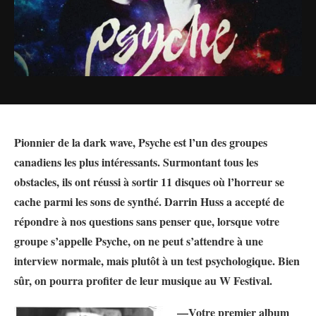
Pionnier de la dark wave, Psyche est l’un des groupes
canadiens les plus intéressants. Surmontant tous les
obstacles, ils ont réussi à sortir 11 disques où l’horreur se
cache parmi les sons de synthé. Darrin Huss a accepté de
répondre à nos questions sans penser que, lorsque votre
groupe s’appelle Psyche, on ne peut s’attendre à une
interview normale, mais plutôt à un test psychologique. Bien
sûr, on pourra profiter de leur musique au W Festival.
—Votre premier album