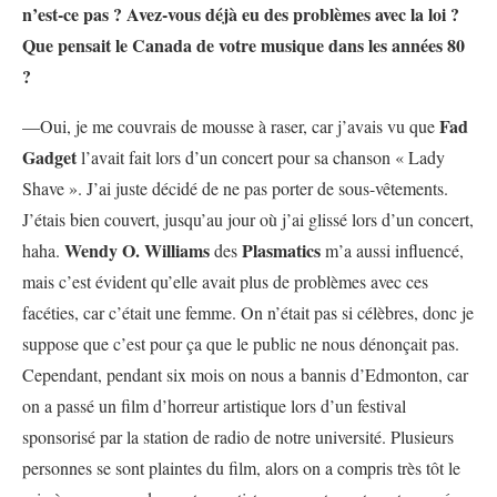
n’est-ce pas ? Avez-vous déjà eu des problèmes avec la loi ?
Que pensait le Canada de votre musique dans les années 80
?
Fad
—Oui, je me couvrais de mousse à raser, car j’avais vu que
Gadget
l’avait fait lors d’un concert pour sa chanson « Lady
Shave ». J’ai juste décidé de ne pas porter de sous-vêtements.
J’étais bien couvert, jusqu’au jour où j’ai glissé lors d’un concert,
Wendy O. Williams
Plasmatics
haha.
des
m’a aussi influencé,
mais c’est évident qu’elle avait plus de problèmes avec ces
facéties, car c’était une femme. On n’était pas si célèbres, donc je
suppose que c’est pour ça que le public ne nous dénonçait pas.
Cependant, pendant six mois on nous a bannis d’Edmonton, car
on a passé un film d’horreur artistique lors d’un festival
sponsorisé par la station de radio de notre université. Plusieurs
personnes se sont plaintes du film, alors on a compris très tôt le