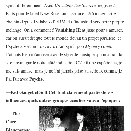
synth différemment. Avec
Unveiling The Secret
enregistré à
Paris pour le label New Rose, on a commencé à tracer notre
chemin depuis les labels d’EBM et d’industriel vers notre propre
Vanishing Heat
mélange. On a commencé
juste pour s’amuser,
car on aurait dit que tout le monde devait un projet parallèle, et
Psyche
a sorti notre œuvre d’art synth pop
Mystery Hotel
.
J’aimais bien m’amuser avec le style de musique qu’on aurait fait
si on avait gardé notre côté industriel. C’était une expérience, je
me suis amusé, mais je ne l’ai jamais prise au sérieux comme je
Psyche
l’ai fait avec
.
—Fad Gadget et Soft Cell font clairement partie de vos
influences, quels autres groupes écoutiez-vous à l’époque ?
The
—
Cure,
Blancmange,