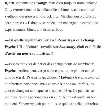
Björk
Prodigy,
, et même de
mais c’est toujours notre création.
On y retrouve encore la mélancolie habituelle, et la composition
synthpop qui nous a rendus célèbres. Ma chanson préférée de
cet album est « Exhale », car c’était un mélange d’électronique
expérimentale, blues, and drum & bass.
—En quelle façon travailler avec Remi Szyszka a changé
Psyche ? Il a d’abord travaillé sur
, était-ce difficile
Sanctuary
d’avoir un nouveau musicien ?
—J’essaie d’éviter de parler des changements de membre de
Psyche
dernièrement, car je n’aime pas trop expliquer ce qui
Psyche
Madonna
rend le son de
si spécifique.
travaille avec de
Madonna.
nombreuses personnes, mais ça reste
Parfois, les
choses changent alors que ce n’est pas prévu. Ça peut arriver
pour des raisons personnelles ou autre. Remi est arrivé au bon
moment.
Sanctuary
était pour nous ce qu’ils appellent un reboot