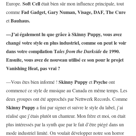
Soft Cell
Europe.
était bien sûr mon influence principale, tout
Fad Gadget, Gary Numan, Visage, DAF, The Cure
comme
Bauhaus.
et
—J’ai également lu que grâce à Skinny Puppy, vous avez
changé votre style en plus industriel, comme on peut le voir
dans votre compilation T
de 1990.
ales from the Darkside
Ensuite, vous avez de nouveau utilisé ce son pour le projet
Vanishing Heat, pas vrai ?
Skinny Puppy
Psyche
—Vous êtes bien informé !
et
ont
commencé ce style de musique au Canada en même temps. Les
deux groupes ont été approchés par Nettwerk Records. Comme
Skinny Puppy
a fini par signer et suivre le style du label, j’ai
réalisé que j’étais plutôt un chanteur. Mon frère et moi, on était
plus intéressés par la synth que par le fait d’être piégé dans un
mode industriel limité. On voulait développer notre son horror