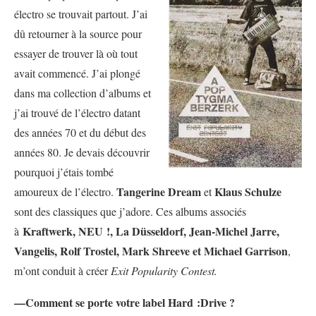
électro se trouvait partout. J’ai
dû retourner à la source pour
essayer de trouver là où tout
avait commencé. J’ai plongé
dans ma collection d’albums et
j’ai trouvé de l’électro datant
des années 70 et du début des
années 80. Je devais découvrir
pourquoi j’étais tombé
Tangerine Dream
Klaus Schulze
amoureux de l’électro.
et
sont des classiques que j’adore. Ces albums associés
Kraftwerk, NEU !, La Düsseldorf,
Jean-Michel Jarre,
à
Vangelis, Rolf Trostel,
Mark Shreeve et Michael Garrison
,
m’ont conduit à créer
Exit Popularity Contest.
—Comment se porte votre label Hard :Drive ?