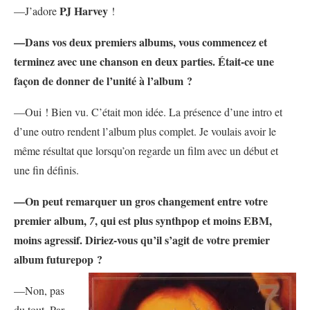
PJ Harvey
—J’adore
!
—Dans vos deux premiers albums, vous commencez et
terminez avec une chanson en deux parties. Était-ce une
façon de donner de l’unité à l’album ?
—Oui ! Bien vu. C’était mon idée. La présence d’une intro et
d’une outro rendent l’album plus complet. Je voulais avoir le
même résultat que lorsqu’on regarde un film avec un début et
une fin définis.
—On peut remarquer un gros changement entre votre
premier album,
, qui est plus synthpop et moins EBM,
7
moins agressif. Diriez-vous qu’il s’agit de votre premier
album futurepop ?
—Non, pas
du tout. Par