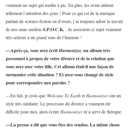
vraiment un sujet qui tombe à pic. En plus, les ovnis attirent
tellement l’attention des gens ! Pour ce qui est de la musique
parlant de science-fiction ou d’ovnis, j’ai toujours adoré le travail
S.P.O.C.K.
de nos amis suédois
: ils associent ce sujet vraiment
très sérieux à un grand sens de l’humour !
—Après ça, vous avez écrit
un album très
Harmonizer,
personnel à propos de votre divorce et de la relation que
vous avez avec votre fille. Cet album était-il une façon de
surmonter cette situation ? Et avez-vous changé de style
pour correspondre aux paroles ?
—En fait, je crois que
Welcome To Earth
et
Harmonizer
ont un
style très similaire. Le processus du divorce a vraiment été
difficile pour moi, alors écrire
Harmonizer
m’a servi de thérapie.
—La presse a dit que vous êtes des vendus. La même chose