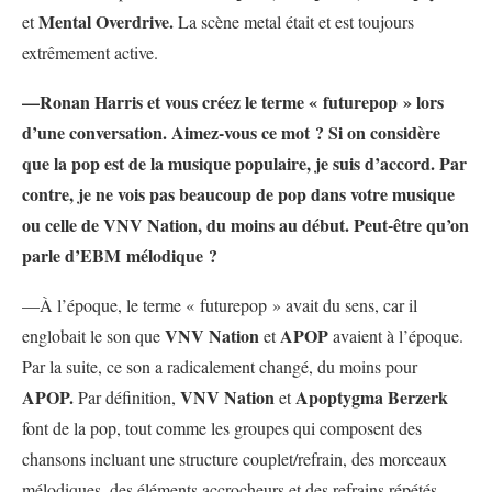
Mental Overdrive.
et
La scène metal était et est toujours
extrêmement active.
—Ronan Harris et vous créez le terme « futurepop » lors
d’une conversation. Aimez-vous ce mot ? Si on considère
que la pop est de la musique populaire, je suis d’accord. Par
contre, je ne vois pas beaucoup de pop dans votre musique
ou celle de VNV Nation, du moins au début. Peut-être qu’on
parle d’EBM mélodique ?
—À l’époque, le terme « futurepop » avait du sens, car il
VNV Nation
APOP
englobait le son que
et
avaient à l’époque.
Par la suite, ce son a radicalement changé, du moins pour
APOP.
VNV Nation
Apoptygma Berzerk
Par définition,
et
font de la pop, tout comme les groupes qui composent des
chansons incluant une structure couplet/refrain, des morceaux
mélodiques, des éléments accrocheurs et des refrains répétés.