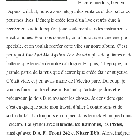
—Encore une fois, bien vu !
Depuis le début, nous avons intégré des guitares et des batteries
pour nos lives. L’énergie créée lors d’un live est très dure à
recréer en studio lorsqu’on joue seulement sur des instruments
électroniques. Pour nos concerts, on a toujours eu une énergie
spéciale, et on voulait recréer cette vibe sur notre album. C’est
pourquoi
You And Me Against The World
a plus de guitares et de
batterie que le reste de notre catalogue. En plus, à l’époque, la
grande partie de la musique électronique créée était ennuyeuse.
C’était vide, et j’en avais marre de l’électro pure. Du coup, je
voulais faire « autre chose ». En tant qu’artiste, je dois être n
précurseur, je dois faire avancer les choses. Je considère que
c’est en quelque sorte mon travail d’aller à contre sens et de
sortir du lot. J’ai toujours eu un pied dans le rock et un pied dans
Blondie,
Ramones,
Pixies,
l’électro. J’ai grandi avec
les
les
D.A.F.
Front
242
Nitzer Ebb.
ainsi qu’avec
,
et
Alors, intégrer