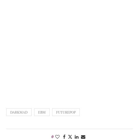
DARKMAD
EBM
FUTUREPOP
0