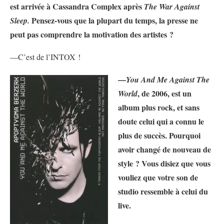
est arrivée à Cassandra Complex après
The War Against
Pensez-vous que la plupart du temps, la presse ne
Sleep.
peut pas comprendre la motivation des artistes ?
—C’est de l’INTOX !
—
You And Me Against The
, de 2006, est un
World
album plus rock, et sans
doute celui qui a connu le
plus de succès. Pourquoi
avoir changé de nouveau de
style ? Vous disiez que vous
vouliez que votre son de
studio ressemble à celui du
live.