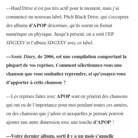
—Hard:Drive n’est pas très actif pour le moment, mais j’ai
commencé un nouveau label, Pitch Black Drive, qui s’occupera
d’APOP
des albums
désormais, qu’ils soient en format
numérique ou physique. Jusqu’à présent, on a sorti l’EP
SDGXXV
et l’album
SDGXXV
avec ce label.
—
, de 2006, est une compilation comportant la
Sonic Diary
plupart de vos reprises. Comment sélectionnez-vous une
chanson que vous souhaitez reprendre, et qu’essayez-vous
d’apporter à cette chanson ?
APOP
—Les reprises faites avec
sont en général des chansons
qui ont eu de l’importance pour moi pendant toutes ces années,
ou des chansons que j’adore et auxquelles je pensais pouvoir
d’APOP
ajouter une autre dimension avec une touche
!
—Votre dernier album, sorti il y a un mois s’appelle