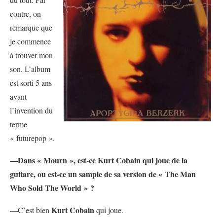
contre, on
remarque que
je commence
à trouver mon
son. L’album
est sorti 5 ans
avant
l’invention du
terme
« futurepop ».
—Dans « Mourn », est-ce Kurt Cobain qui joue de la
guitare, ou est-ce un sample de sa version de « The Man
Who Sold The World » ?
Kurt Cobain
—C’est bien
qui joue.