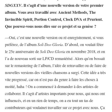
. Il s’agit d’une nouvelle version de votre premier
SDGXXV
album. Vous avez travaillé avec Ancient Methods, The
Invincible Spirit, Portion Control, Clock DVA et Prurient.
Que pouvez-vous nous dire sur ce projet et sa genèse ?
—Oui, c’est une nouvelle version ou ré-enregistrement, si vous
préférez, de l’album
Soli Deo Gloria
. D’abord, on voulait fêter
le 25e anniversaire de
Soli Deo Gloria
en novembre 2018, et on
l’a de nouveau sorti sur LP/CD remastérisé. Alors qu’on bossait
sur le remastering de l’album, l’idée de retravailler ou de faire de
nouvelles versions des vieilles chansons a surgi. Cette idée a très
vite progressé, car on n’est pas du genre à faire les choses à
moitié, haha ! On a commencé à demander à des artistes de
collaborer. Il s’agit d’artistes importants pour nous, qui nous ont
influencés, et en un rien de temps, on a eu tout un tas de
contributeurs qui voulainet travailler sur ce projet avec nous. Ça