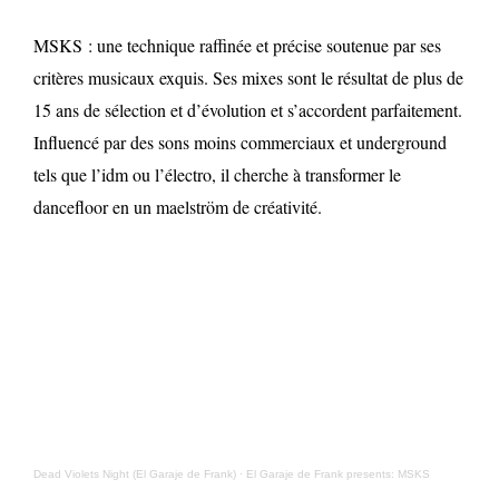
MSKS : une technique raffinée et précise soutenue par ses
critères musicaux exquis. Ses mixes sont le résultat de plus de
15 ans de sélection et d’évolution et s’accordent parfaitement.
Influencé par des sons moins commerciaux et underground
tels que l’idm ou l’électro, il cherche à transformer le
dancefloor en un maelström de créativité.
Dead Violets Night (El Garaje de Frank)
·
El Garaje de Frank presents: MSKS