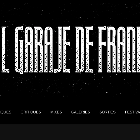
IQUES
CRITIQUES
MIXES
GALERIES
SORTIES
FESTIV