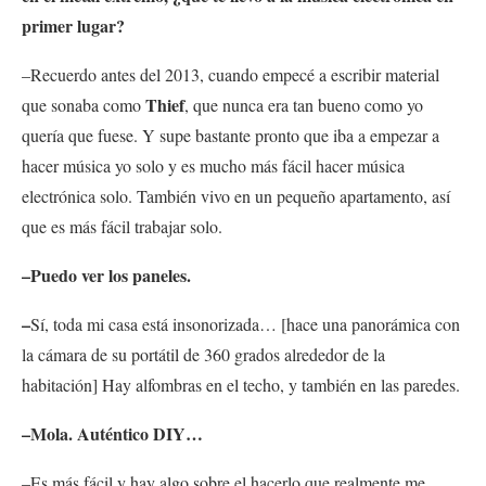
primer lugar?
–Recuerdo antes del 2013, cuando empecé a escribir material
Thief
que sonaba como
, que nunca era tan bueno como yo
quería que fuese. Y supe bastante pronto que iba a empezar a
hacer música yo solo y es mucho más fácil hacer música
electrónica solo. También vivo en un pequeño apartamento, así
que es más fácil trabajar solo.
–Puedo ver los paneles.
–
Sí, toda mi casa está insonorizada… [hace una panorámica con
la cámara de su portátil de 360 grados alrededor de la
habitación] Hay alfombras en el techo, y también en las paredes.
–Mola. Auténtico DIY…
–Es más fácil y hay algo sobre el hacerlo que realmente me