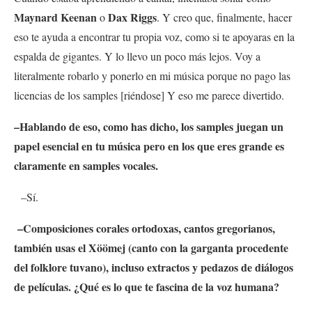
Maynard Keenan
Dax Riggs
o
. Y creo que, finalmente, hacer
eso te ayuda a encontrar tu propia voz, como si te apoyaras en la
espalda de gigantes. Y lo llevo un poco más lejos. Voy a
literalmente robarlo y ponerlo en mi música porque no pago las
licencias de los samples [riéndose] Y eso me parece divertido.
–Hablando de eso, como has dicho, los samples juegan un
papel esencial en tu música pero en los que eres grande es
claramente en samples vocales.
–Sí.
–Composiciones corales ortodoxas, cantos gregorianos,
también usas el Xöömej (canto con la garganta procedente
del folklore tuvano), incluso extractos y pedazos de diálogos
de películas. ¿Qué es lo que te fascina de la voz humana?