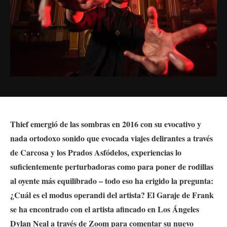
Thief emergió de las sombras en 2016 con su evocativo y
nada ortodoxo sonido que evocada viajes delirantes a través
de Carcosa y l
os Prados
Asfódelos
, experiencias lo
suficientemente perturbadoras como para poner de rodillas
al oyente más equilibrado – todo eso ha erigido la pregunta:
¿Cuál es el modus operandi del artis
ta? El Garaje de Frank
se ha encontrado con el artista afincado en Los Ángeles
Dylan Neal a través de Zoom para comentar su nuevo