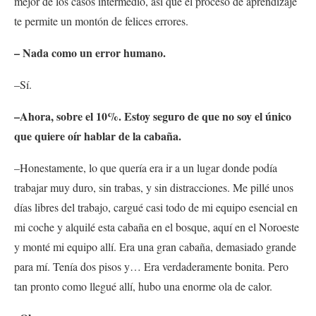
mejor de los casos intermedio, así que el proceso de aprendizaje
te permite un montón de felices errores.
– Nada como un error humano.
–Sí.
–Ahora, sobre el 10%. Estoy seguro de que no soy el único
que quiere oír hablar de la cabaña.
–Honestamente, lo que quería era ir a un lugar donde podía
trabajar muy duro, sin trabas, y sin distracciones. Me pillé unos
días libres del trabajo, cargué casi todo de mi equipo esencial en
mi coche y alquilé esta cabaña en el bosque, aquí en el Noroeste
y monté mi equipo allí. Era una gran cabaña, demasiado grande
para mí. Tenía dos pisos y… Era verdaderamente bonita. Pero
tan pronto como llegué allí, hubo una enorme ola de calor.