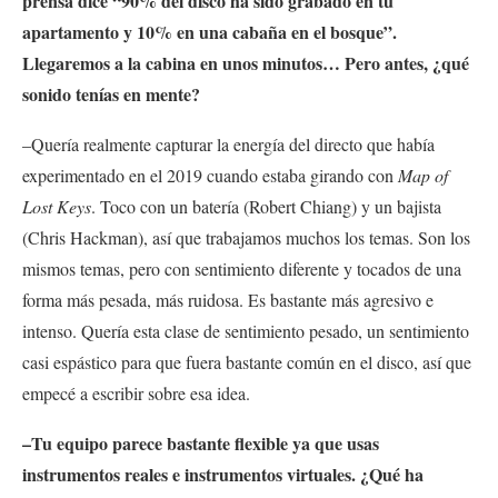
prensa dice “90% del disco ha sido grabado en tu
apartamento y 10% en una cabaña en el bosque”.
Llegaremos a la cabina en unos minutos… Pero antes, ¿qué
sonido tenías en mente?
–Quería realmente capturar la energía del directo que había
experimentado en el 2019 cuando estaba girando con
Map of
Lost Keys
. Toco con un batería (Robert Chiang) y un bajista
(Chris Hackman), así que trabajamos muchos los temas. Son los
mismos temas, pero con sentimiento diferente y tocados de una
forma más pesada, más ruidosa. Es bastante más agresivo e
intenso. Quería esta clase de sentimiento pesado, un sentimiento
casi espástico para que fuera bastante común en el disco, así que
empecé a escribir sobre esa idea.
–Tu equipo parece bastante flexible ya que usas
instrumentos reales e instrumentos virtuales. ¿Qué ha