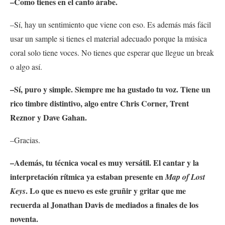
–Como tienes en el canto árabe.
–Sí, hay un sentimiento que viene con eso. Es además más fácil
usar un sample si tienes el material adecuado porque la música
coral solo tiene voces. No tienes que esperar que llegue un break
o algo así.
–Sí, puro y simple. Siempre me ha gustado tu voz. Tiene un
rico timbre distintivo, algo entre Chris Corner, Trent
Reznor y Dave Gahan.
–Gracias.
–Además, tu técnica vocal es muy versátil. El cantar y la
interpretación rítmica ya estaban presente en
Map of Lost
. Lo que es nuevo es este gruñir y gritar que me
Keys
recuerda al Jonathan Davis de mediados a finales de los
noventa.