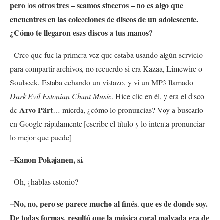
pero los otros tres – seamos sinceros – no es algo que
encuentres en las colecciones de discos de un adolescente.
¿Cómo te llegaron esas discos a tus manos?
–Creo que fue la primera vez que estaba usando algún servicio
para compartir archivos, no recuerdo si era Kazaa, Limewire o
Soulseek. Estaba echando un vistazo, y vi un MP3 llamado
Dark Evil Estonian Chant Music
. Hice clic en él, y era el disco
Arvo Pärt
de
… mierda, ¿cómo lo pronuncias? Voy a buscarlo
en Google rápidamente [escribe el título y lo intenta pronunciar
lo mejor que puede]
–Kanon Pokajanen, sí.
–Oh, ¿hablas estonio?
–No, no, pero se parece mucho al finés, que es de donde soy.
De todas formas, resultó que la música coral malvada era de