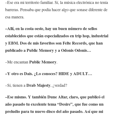
–Ese era mi territorio familiar. Sí, la música electrónica no tenía
barreras. Pensaba que podía hacer algo que sonase diferente de
esa manera.
–Allí, en la costa oeste, hay un buen número de sellos
establecidos que están especializados en trip hop, industrial
y EBM. Dos de mis favoritos son Felte Records, que han
publicado a Public Memory y a Odonis Odonis…
Public Memory
–Me encantan
.
–Y otro es Dais. ¿Lo conoces? HIDE y ADULT…
Drab Majesty
–Sí, tienen a
, ¿verdad?
–Ese mismo. Y también Dune Altar, claro, que publicó el
año pasado tu excelente tema “
Desire”
, que fue como un
preludio para tu nuevo disco del año pasado. Así que mi