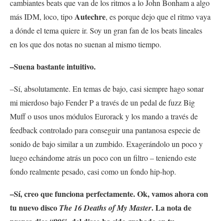
cambiantes beats que van de los ritmos a lo John Bonham a algo
Autechre
más IDM, loco, tipo
, es porque dejo que el ritmo vaya
a dónde el tema quiere ir. Soy un gran fan de los beats lineales
en los que dos notas no suenan al mismo tiempo.
–Suena bastante intuitivo.
–Sí, absolutamente. En temas de bajo, casi siempre hago sonar
mi mierdoso bajo Fender P a través de un pedal de fuzz Big
Muff o usos unos módulos Eurorack y los mando a través de
feedback controlado para conseguir una pantanosa especie de
sonido de bajo similar a un zumbido. Exagerándolo un poco y
luego echándome atrás un poco con un filtro – teniendo este
fondo realmente pesado, casi como un fondo hip-hop.
–Sí, creo que funciona perfectamente. Ok, vamos ahora con
tu nuevo disco
. La nota de
The 16 Deaths of My Master