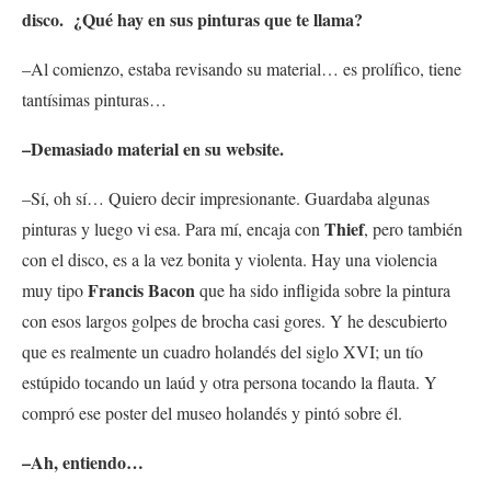
disco. ¿Qué hay en sus pinturas que te llama?
–Al comienzo, estaba revisando su material… es prolífico, tiene
tantísimas pinturas…
–Demasiado material en su website.
–Sí, oh sí… Quiero decir impresionante. Guardaba algunas
Thief
pinturas y luego vi esa. Para mí, encaja con
, pero también
con el disco, es a la vez bonita y violenta. Hay una violencia
Francis Bacon
muy tipo
que ha sido infligida sobre la pintura
con esos largos golpes de brocha casi gores. Y he descubierto
que es realmente un cuadro holandés del siglo XVI; un tío
estúpido tocando un laúd y otra persona tocando la flauta. Y
compró ese poster del museo holandés y pintó sobre él.
–Ah, entiendo…