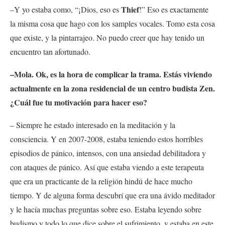
Thief
–Y yo estaba como, “¡Dios, eso es
!” Eso es exactamente
la misma cosa que hago con los samples vocales. Tomo esta cosa
que existe, y la pintarrajeo. No puedo creer que hay tenido un
encuentro tan afortunado.
–Mola. Ok, es la hora de complicar la trama. Estás viviendo
actualmente en la zona residencial de un centro budista Zen.
¿Cuál fue tu motivación para hacer eso?
– Siempre he estado interesado en la meditación y la
consciencia. Y en 2007-2008, estaba teniendo estos horribles
episodios de pánico, intensos, con una ansiedad debilitadora y
con ataques de pánico. Así que estaba viendo a este terapeuta
que era un practicante de la religión hindú de hace mucho
tiempo. Y de alguna forma descubrí que era una ávido meditador
y le hacía muchas preguntas sobre eso. Estaba leyendo sobre
budismo y todo lo que dice sobre el sufrimiento, y estaba en este