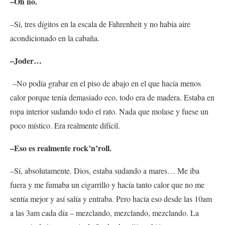
–Oh no.
–Sí, tres dígitos en la escala de Fahrenheit y no había aire
acondicionado en la cabaña.
–Joder…
–No podía grabar en el piso de abajo en el que hacía menos
calor porque tenía demasiado eco, todo era de madera. Estaba en
ropa interior sudando todo el rato. Nada que molase y fuese un
poco místico. Era realmente difícil.
–Eso es realmente rock’n’roll.
–Sí, absolutamente. Dios, estaba sudando a mares… Me iba
fuera y me fumaba un cigarrillo y hacía tanto calor que no me
sentía mejor y así salía y entraba. Pero hacía eso desde las 10am
a las 3am cada día – mezclando, mezclando, mezclando. La