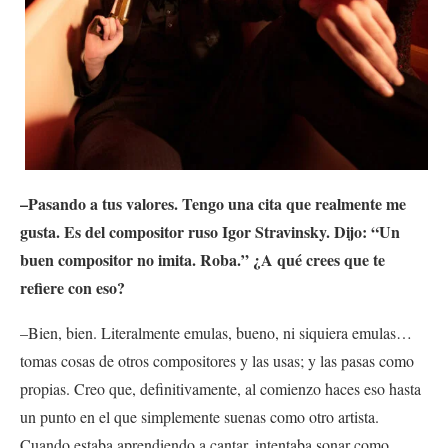
–Pasando a tus valores. Tengo una cita que realmente me
gusta. Es del compositor ruso Igor Stravinsky. Dijo: “Un
buen compositor no imita. Roba.” ¿A qué crees que te
refiere con eso?
–Bien, bien. Literalmente emulas, bueno, ni siquiera emulas…
tomas cosas de otros compositores y las usas; y las pasas como
propias. Creo que, definitivamente, al comienzo haces eso hasta
un punto en el que simplemente suenas como otro artista.
Cuando estaba aprendiendo a cantar, intentaba sonar como