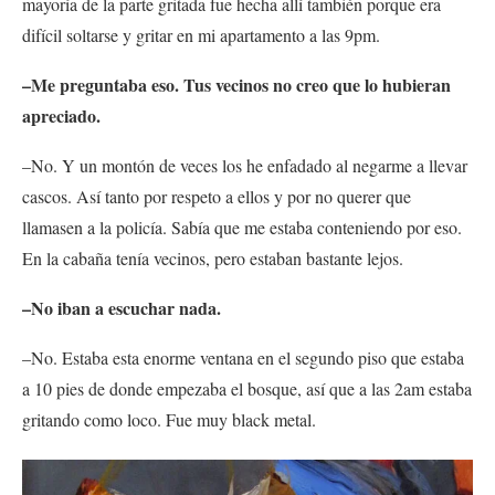
mayoría de la parte gritada fue hecha allí también porque era
difícil soltarse y gritar en mi apartamento a las 9pm.
–Me preguntaba eso. Tus vecinos no creo que lo hubieran
apreciado.
–No. Y un montón de veces los he enfadado al negarme a llevar
cascos. Así tanto por respeto a ellos y por no querer que
llamasen a la policía. Sabía que me estaba conteniendo por eso.
En la cabaña tenía vecinos, pero estaban bastante lejos.
–No iban a escuchar nada.
–No. Estaba esta enorme ventana en el segundo piso que estaba
a 10 pies de donde empezaba el bosque, así que a las 2am estaba
gritando como loco. Fue muy black metal.