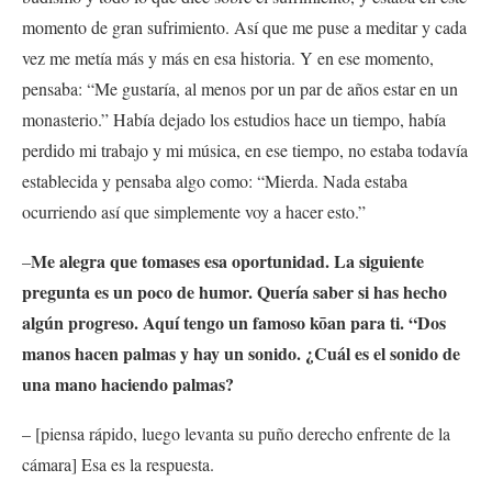
momento de gran sufrimiento. Así que me puse a meditar y cada
vez me metía más y más en esa historia. Y en ese momento,
pensaba: “Me gustaría, al menos por un par de años estar en un
monasterio.” Había dejado los estudios hace un tiempo, había
perdido mi trabajo y mi música, en ese tiempo, no estaba todavía
establecida y pensaba algo como: “Mierda. Nada estaba
ocurriendo así que simplemente voy a hacer esto.”
Me alegra que tomases esa oportunidad. La siguiente
–
pregunta es un poco de humor. Quería saber si has hecho
algún progreso. Aquí tengo un famoso kōan para ti. “Dos
manos hacen palmas y hay un sonido. ¿Cuál es el sonido de
una mano haciendo palmas?
– [piensa rápido, luego levanta su puño derecho enfrente de la
cámara] Esa es la respuesta.