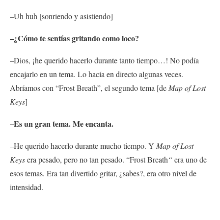
–Uh huh [sonriendo y asistiendo]
–¿Cómo te sentías gritando como loco?
–Dios, ¡he querido hacerlo durante tanto tiempo…! No podía
encajarlo en un tema. Lo hacía en directo algunas veces.
Abríamos con “Frost Breath”, el segundo tema [de
Map of Lost
Keys
]
–Es un gran tema. Me encanta.
–He querido hacerlo durante mucho tiempo. Y
Map of Lost
Keys
era pesado, pero no tan pesado. “Frost Breath
“
era uno de
esos temas. Era tan divertido gritar, ¿sabes?, era otro nivel de
intensidad.