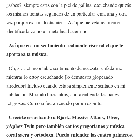
¿sabes?, siempre estás con la piel de gallina, escuchando quizás
los mismos treintas segundos de un particular tema una y otra
vez porque es tan alucinante… Así que me veía realmente
identificado como un metalhead acérrimo.
–Así que era un sentimiento realmente visceral el que te
aportaba la música.
–Oh, sí… el incontable sentimiento de necesitar enfadarme
mientras lo estoy escuchando [lo demuestra glopeando
alrededor] Incluso cuando estaba simplemente sentado en mi
habitación. Mirando hacia atrás, ahora entiendo los bailes
religiosos. Como si fuera vencido por un espíritu.
–Creciste escuchando a Björk, Massive Attack, Ulver,
yAphex Twin pero también cantos gregorianos y música
coral sacra y ortodoxa. Puedo entender los cuatro primeros,