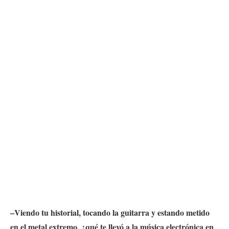
–Viendo tu historial, tocando la guitarra y estando metido
en el metal extremo, ¿qué te llevó a la música electrónica en