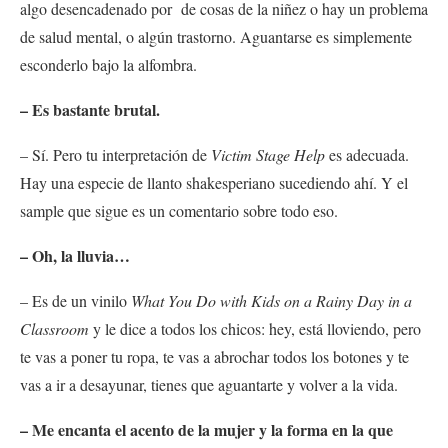
algo desencadenado por de cosas de la niñez o hay un problema
de salud mental, o algún trastorno. Aguantarse es simplemente
esconderlo bajo la alfombra.
– Es bastante brutal.
– Sí. Pero tu interpretación de
Victim Stage Help
es adecuada.
Hay una especie de llanto shakesperiano sucediendo ahí. Y el
sample que sigue es un comentario sobre todo eso.
– Oh, la lluvia…
– Es de un vinilo
What You Do with Kids on a Rainy Day in a
Classroom
y le dice a todos los chicos: hey, está lloviendo, pero
te vas a poner tu ropa, te vas a abrochar todos los botones y te
vas a ir a desayunar, tienes que aguantarte y volver a la vida.
– Me encanta el acento de la mujer y la forma en la que