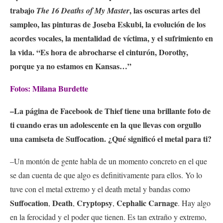
trabajo
, las oscuras artes del
The 16 Deaths of My Master
sampleo, las pinturas de Joseba Eskubi, la evolución de los
acordes vocales, la mentalidad de víctima, y el sufrimiento en
la vida. “Es hora de abrocharse el cinturón, Dorothy,
porque ya no estamos en Kansas…”
Fotos: Milana Burdette
–
La página de Facebook de Thief tiene una brillante foto de
ti cuando eras un adolescente en la que llevas con orgullo
una camiseta de Suffocation. ¿Qué significó el metal para ti?
–Un montón de gente habla de un momento concreto en el que
se dan cuenta de que algo es definitivamente para ellos. Yo lo
tuve con el metal extremo y el death metal y bandas como
Suffocation
Death
Cryptopsy
Cephalic Carnage
,
,
,
. Hay algo
en la ferocidad y el poder que tienen. Es tan extraño y extremo,