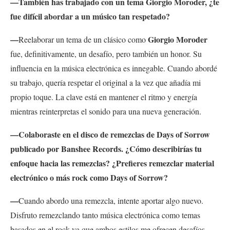
—También has trabajado con un tema Giorgio Moroder, ¿te
fue difícil abordar a un músico tan respetado?
—
Giorgio Moroder
Reelaborar un tema de un clásico como
fue, definitivamente, un desafío, pero también un honor. Su
influencia en la música electrónica es innegable. Cuando abordé
su trabajo, quería respetar el original a la vez que añadía mi
propio toque. La clave está en mantener el ritmo y energía
mientras reinterpretas el sonido para una nueva generación.
—Colaboraste en el disco de remezclas de Days of Sorrow
publicado por Banshee Records. ¿Cómo describirías tu
enfoque hacia las remezclas? ¿Prefieres remezclar material
electrónico o más rock como Days of Sorrow?
—
Cuando abordo una remezcla, intente aportar algo nuevo.
Disfruto remezclando tanto música electrónica como temas
basados en el rock ya que ambos estilos me ofrecen desafíos