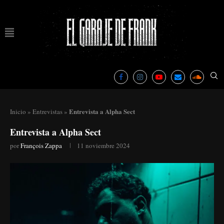
Entrevista a Alpha Sect
Inicio
»
Entrevistas
»
Entrevista a Alpha Sect
por
François Zappa
11 noviembre 2024