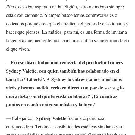
Rituals
estaba inspirado en la religión, pero mi trabajo siempre
está evolucionando. Siempre busco temas controversiales o
delicados porque creo que el arte tiene el poder de cuestionarte y
hacer que pienses. La música, para mí, es una forma de invitar a
la gente a que piense de una forma más crítica sobre el mundo en
el que viven.
—En ese disco, había una remezcla del productor francés
Sydney Valette, con quien también has colaborado en el
tema La “Liberté”
. A Sydney lo entrevistamos unos años
atrás y hemos podido verlo en directo un par de veces. ¿Es
una artista con el que te gusta colaborar? ¿Encuentras
puntos en común entre su música y la tuya
?
—
Sydney Valette
Trabajar con
fue una experiencia
enriquecedora. Tenemos sensibilidades estéticas similares y su
enfoque melódico y rítmico resuena en mí. Con sus directivas y