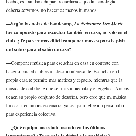
hecho, es una llamada para recordarnos que la tecnología
debería servirnos, no hacernos menos humanos.
—Según las notas de bandcamp,
La Naissance Des Morts
fue compuesto para escuchar también en casa, no solo en el
club. ¿Te parece más difícil componer música para la pista
de baile o para el salón de casa?
—
Componer música para escuchar en casa en contrate con
hacerlo para el club es un desafío interesante. Escuchar en tu
propia casa te permite más matices y espacio, mientras que la
música de club tiene que ser más inmediata y energética. Ambas
tienen su propio conjunto de desafíos, pero creo que mi música
funciona en ambos escenario, ya sea para reflexión personal o
.
para experiencia colectiva
—¿Qué equipo has estado usando en tus últimos
lanzamientos? ¿Te va más lo digital o lo analógico?