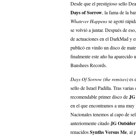
Desde que el prestigioso sello Dea
Days of Sorrow
, la fama de la b
Whatever Happens
se agotó rápid
se volvió a juntar. Después de eso
de actuaciones en el DarkMad y e
publicó en vinilo un disco de mate
finalmente este año ha aparecido 
Banshees Records.
Days Of Sorrow (the remixes)
es 
sello de Israel Padilla. Tras varia
JG 
recomendable primer disco de
en el que encontramos a una muy b
Nacionales tenemos al capo de se
JG Outsider
anteriormente citado
Synths Versus Me
renacidos
, al