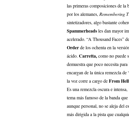
las primeras composiciones de la 
por los alemanes,
Remembering T
sintetizadores, algo bastante cohe
Spammerheads
les dan mayor imp
acelerado. “A Thousand Faces” del
Order
de los ochenta en la versi
Carretta,
ácido.
como no puede ser
demuestra que poco necesita para h
encargan de la única remezcla de “
From Hell
la voz corre a cargo de
Es una remezcla oscura e intensa
tema más famoso de la banda que 
aunque personal, no se aleja del es
más dirigida a la pista que cualqu