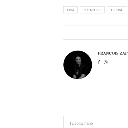
EBM
POST-PUNK
TECHNO
FRANÇOIS ZAP