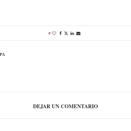
0
PA
DEJAR UN COMENTARIO