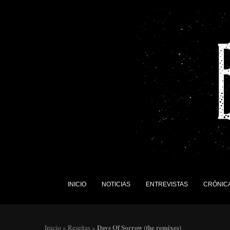
INICIO
NOTICIAS
ENTREVISTAS
CRÓNIC
Days Of Sorrow (the remixes)
Inicio
»
Reseñas
»