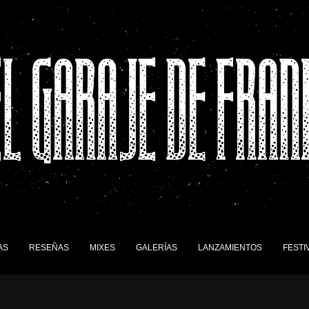
AS
RESEÑAS
MIXES
GALERÍAS
LANZAMIENTOS
FESTI