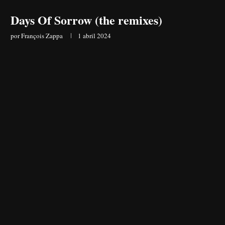
Days Of Sorrow (the remixes)
por
François Zappa
1 abril 2024