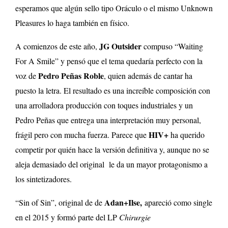
esperamos que algún sello tipo Oráculo o el mismo Unknown
Pleasures lo haga también en físico.
JG Outsider
A comienzos de este año,
compuso “Waiting
For A Smile” y pensó que el tema quedaría perfecto con la
Pedro Peñas Roble
voz de
, quien además de cantar ha
puesto la letra. El resultado es una increíble composición con
una arrolladora producción con toques industriales y un
Pedro Peñas que entrega una interpretación muy personal,
HIV+
frágil pero con mucha fuerza. Parece que
ha querido
competir por quién hace la versión definitiva y, aunque no se
aleja demasiado del original le da un mayor protagonismo a
los sintetizadores.
Adan+Ilse,
“Sin of Sin”, original de de
apareció como single
en el 2015 y formó parte del LP
Chirurgie