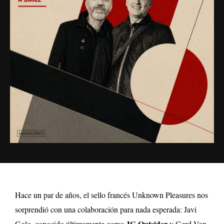
Hace un par de años, el sello francés Unknown Pleasures nos
sorprendió con una colaboración para nada esperada: Javi
JG Outsider
Golo, conocido últimamente como
y Gerd Van