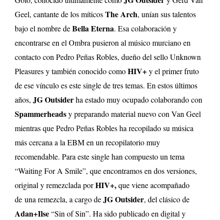
The Arch
Geel, cantante de los míticos
, unían sus talentos
Bella Eterna
bajo el nombre de
. Esa colaboración y
encontrarse en el Ombra pusieron al músico murciano en
contacto con Pedro Peñas Robles, dueño del sello Unknown
HIV+
Pleasures y también conocido como
y el primer fruto
de ese vínculo es este single de tres temas. En estos últimos
JG Outsider
años,
ha estado muy ocupado colaborando con
Spammerheads
y preparando material nuevo con Van Geel
mientras que Pedro Peñas Robles ha recopilado su música
más cercana a la EBM en un recopilatorio muy
recomendable. Para este single han compuesto un tema
“Waiting For A Smile”, que encontramos en dos versiones,
HIV+,
original y remezclada por
que viene acompañado
JG Outsider
de una remezcla, a cargo de
, del clásico de
Adan+Ilse
“Sin of Sin”. Ha sido publicado en digital y