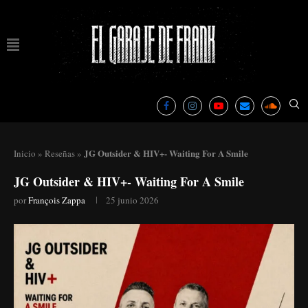
JG Outsider & HIV+- Waiting For A Smile
Inicio
»
Reseñas
»
JG Outsider & HIV+- Waiting For A Smile
por
François Zappa
25 junio 2026