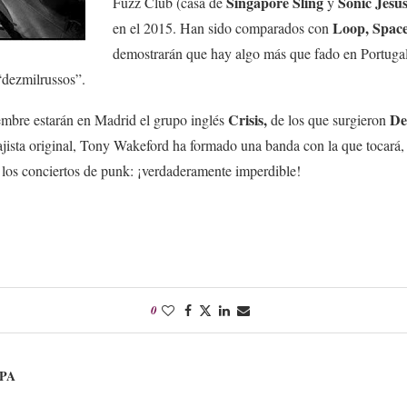
Singapore Sling
Sonic Jesu
Fuzz Club (casa de
y
Loop, Space
en el 2015. Han sido comparados con
demostrarán que hay algo más que fado en Portugal
“dezmilrussos”.
Crisis,
De
embre estarán en Madrid el grupo inglés
de los que surgieron
bajista original, Tony Wakeford ha formado una banda con la que tocará,
los conciertos de punk: ¡verdaderamente imperdible!
0
PA