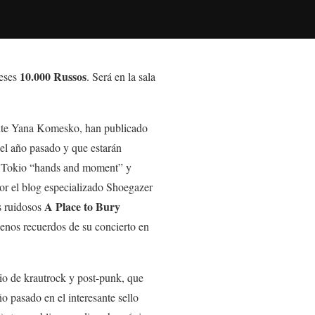
10.000 Russos
ueses
. Será en la sala
tante Yana Komesko, han publicado
del año pasado y que estarán
de Tokio “hands and moment” y
or el blog especializado Shoegazer
A Place to Bury
os ruidosos
nos recuerdos de su concierto en
trio de krautrock y post-punk, que
o pasado en el interesante sello