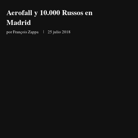
Aerofall y 10.000 Russos en
Madrid
por
François Zappa
25 julio 2018