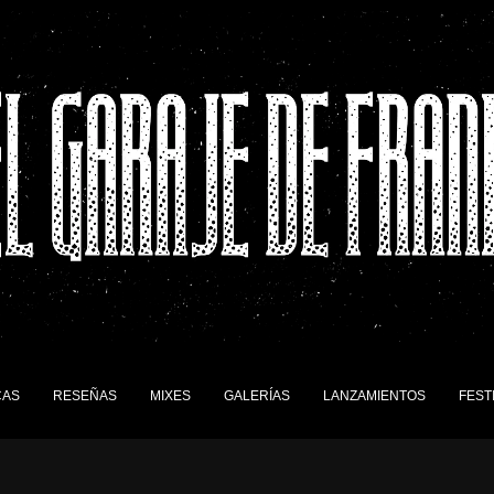
CAS
RESEÑAS
MIXES
GALERÍAS
LANZAMIENTOS
FEST