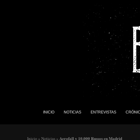
INICIO
NOTICIAS
ENTREVISTAS
CRÓNI
Aerofall y 10.000 Russos en Madrid
Inicio
»
Noticias
»