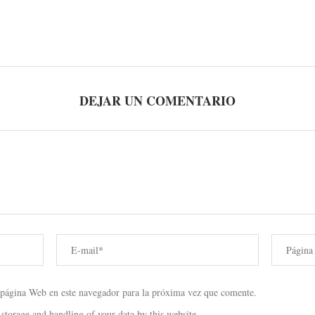
DEJAR UN COMENTARIO
 página Web en este navegador para la próxima vez que comente.
 storage and handling of your data by this website.