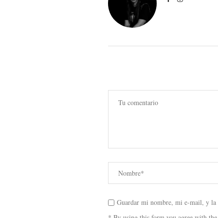
Guardar mi nombre, mi e-mail, y la
* By using this form you agree with the