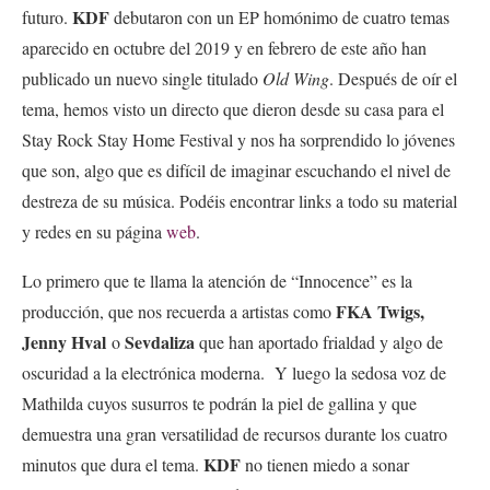
KDF
futuro.
debutaron con un EP homónimo de cuatro temas
aparecido en octubre del 2019 y en febrero de este año han
publicado un nuevo single titulado
Old Wing
. Después de oír el
tema, hemos visto un directo que dieron desde su casa para el
Stay Rock Stay Home Festival y nos ha sorprendido lo jóvenes
que son, algo que es difícil de imaginar escuchando el nivel de
destreza de su música.
Podéis encontrar links a todo su material
y redes en su página
web
.
Lo primero que te llama la atención de “Innocence” es la
FKA Twigs,
producción, que nos recuerda a artistas como
Jenny Hval
Sevdaliza
o
que han aportado frialdad y algo de
oscuridad a la electrónica moderna. Y luego la sedosa voz de
Mathilda cuyos susurros te podrán la piel de gallina y que
demuestra una gran versatilidad de recursos durante los cuatro
KDF
minutos que dura el tema.
no tienen miedo a sonar