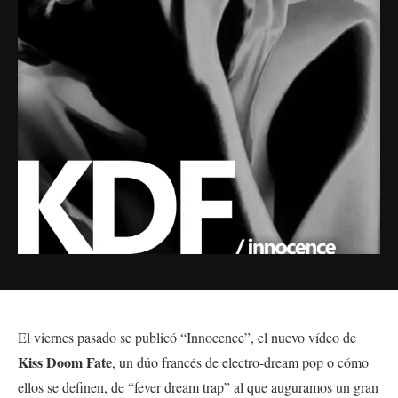
El viernes pasado se publicó “Innocence”, el nuevo vídeo de
Kiss Doom Fate
, un dúo francés de electro-dream pop o cómo
ellos se definen, de “fever dream trap” al que auguramos un gran