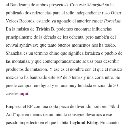
al Bandcamp de ambos proyectos). Con este
Shanzhai
ya ha
publicado dos referencias para el sello independiente ruso Other
Voices Records, estando ya agotado el anterior casete
Porcelain
.
Tristán B.
En la música de
podemos encontrar influencias
principalmente de la década de los ochenta, pero también del
revival synthwave que tanto buenos momentos nos ha traído.
Shanzhai es un término chino que significa fortaleza o pueblo de
las montañas, y que contemporáneamente se usa para describir
productos de imitación. Y ese es el nombre con el que el músico
mexicano ha bautizado este EP de 5 temas y una corta intro. Se
puede comprar en digital y en una muy limitada edición de 50
aquí
casetes
.
Empieza el EP con una corta pieza de divertido nombre: “Skid
Add” que en menos de un minuto consigue llevarnos a ese
Leyland Kirby
pasado imperfecto en el que habita
. En cuanto