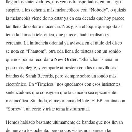
llegan los sintetizadores, nos vemos transportados, en un largo
suspiro, a los ochenta más melancólicos con “Nobody”, o quizás
la melancolía viene de no estar ya en esa década que hoy parece
tan llena de color e inocencia. Nos gusta el toque que aporta al
tema la llamada telefónica, que parece añadir realismo y
cercanía. La influencia oriental ya avisada en el título del disco
se nota en “Phantom”, otra oda llena de tristeza con un sonido
New Order
que nos podría recordar a
. “
Shanzhai” suena un
poco más alegre, y comparte atmósfera con las maravillosas
bandas de Sarah Records, pero siempre sobre un fondo más
electrónico. En “Timeless” nos quedamos con esos insistentes
sintetizadores que consiguen que la canción sea épicamente
melancólica. Sin duda, el mejor tema del lote. El EP termina con
“Sorrow”, un corto y triste tema instrumental.
Hemos hablado bastante últimamente de bandas que nos llevan
de nuevo a los ochenta, pero pocos viajes nos parecen tan