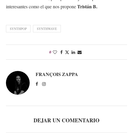
Tristán B.
interesantes como el que nos propone
SYNTHPOP
SYNTHWAVE
0
FRANÇOIS ZAPPA
DEJAR UN COMENTARIO