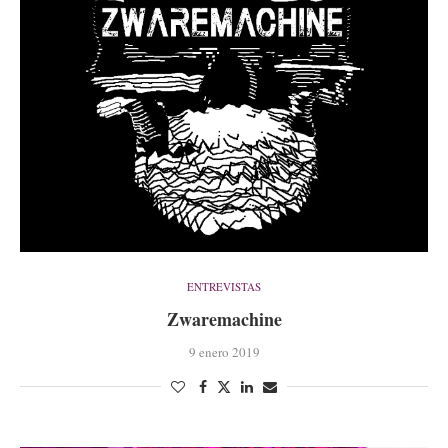
ENTREVISTAS
Zwaremachine
9 enero 2019