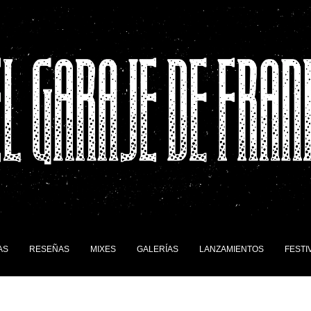
AS
RESEÑAS
MIXES
GALERÍAS
LANZAMIENTOS
FESTI