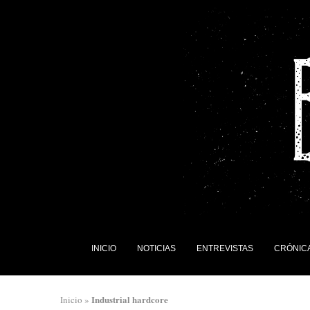
INICIO
NOTICIAS
ENTREVISTAS
CRÓNIC
Industrial hardcore
Inicio
»