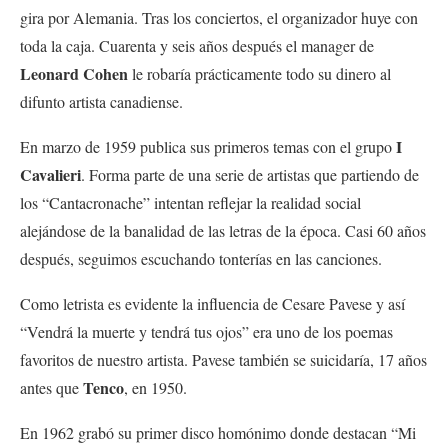
gira por Alemania. Tras los conciertos, el organizador huye con
toda la caja. Cuarenta y seis años después el manager de
Leonard Cohen
le robaría prácticamente todo su dinero al
difunto artista canadiense.
I
En marzo de 1959 publica sus primeros temas con el grupo
Cavalieri
. Forma parte de una serie de artistas que partiendo de
los “Cantacronache” intentan reflejar la realidad social
alejándose de la banalidad de las letras de la época. Casi 60 años
después, seguimos escuchando tonterías en las canciones.
Como letrista es evidente la influencia de Cesare Pavese y así
“Vendrá la muerte y tendrá tus ojos” era uno de los poemas
favoritos de nuestro artista. Pavese también se suicidaría, 17 años
Tenco
antes que
, en 1950.
En 1962 grabó su primer disco homónimo donde destacan “Mi