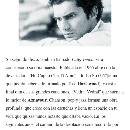
Su segundo disco, también llamado
Luigi Tenco
, será
considerado su obra maestra. Publicado en 1965 abre con la
devastadora “Ho Capito Che Ti Amo”, “Io Lo So Già”(tema
Lee Hazlewood
que podría haber sido firmado por
),
y casi al
final otra de sus grandes canciones, “Vedrai Vedrai” que suena a
Aznavour
lo mejor de
. Chanson, pop y jazz forman una obra
profunda, que crece con las escuchas y llena un espacio en tu
vida que quizás nunca notaste que estaba vacío. En los
siguientes años, el camino de la desolación sería recorrido por