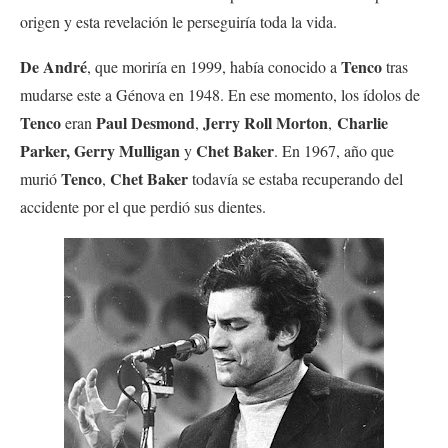
origen y esta revelación le perseguiría toda la vida.
De André
Tenco
, que moriría en 1999, había conocido a
tras
mudarse este a Génova en 1948. En ese momento, los ídolos de
Tenco
Paul Desmond
Jerry Roll Morton
Charlie
eran
,
,
Parker, Gerry Mulligan
Chet Baker
y
. En 1967, año que
Tenco
Chet Baker
murió
,
todavía se estaba recuperando del
accidente por el que perdió sus dientes.