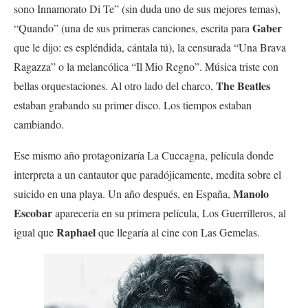
sono Innamorato Di Te” (sin duda uno de sus mejores temas),
Gaber
“Quando” (una de sus primeras canciones, escrita para
que le dijo: es espléndida, cántala tú), la censurada “Una Brava
Ragazza” o la melancólica “Il Mio Regno”. Música triste con
The Beatles
bellas orquestaciones. Al otro lado del charco,
estaban grabando su primer disco. Los tiempos estaban
cambiando.
Ese mismo año protagonizaría La Cuccagna, película donde
interpreta a un cantautor que paradójicamente, medita sobre el
Manolo
suicido en una playa. Un año después, en España,
Escobar
aparecería en su primera película, Los Guerrilleros, al
Raphael
igual que
que llegaría al cine con Las Gemelas.