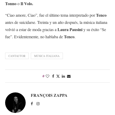
Tonno
Il Volo.
o
Tenco
“Ciao amore, Ciao”, fue el último tema interpretado por
antes de suicidarse. Treinta y un año después, la música italiana
Laura Pausini
volvió a estar de moda gracias a
y su éxito “Se
Tenco
fue”. Evidentemente, no hablaba de
.
CANTAUTOR
MÚSICA ITALIANA
0
FRANÇOIS ZAPPA