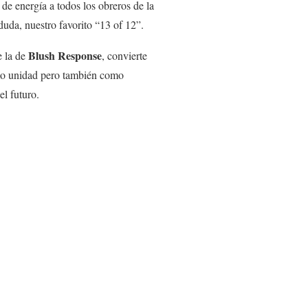
 de energía a todos los obreros de la
duda, nuestro favorito “13 of 12”.
Blush Response
e la de
, convierte
o unidad pero también como
el futuro.