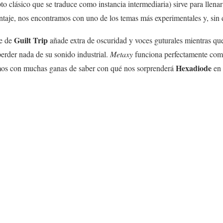
o clásico que se traduce como instancia intermediaria) sirve para llenar
ontaje, nos encontramos con uno de los temas más experimentales y, sin 
Guilt Trip
de de
añade extra de oscuridad y voces guturales mientras qu
 perder nada de su sonido industrial.
Metaxy
funciona perfectamente com
Hexadiode
os con muchas ganas de saber con qué nos sorprenderá
en 