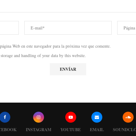
 página Web en este navegador para la próxima vez que comente.
 storage and handling of your data by this website.
CEBOOK
INSTAGRAM
YOUTUBE
EMAIL
SOUNDCL