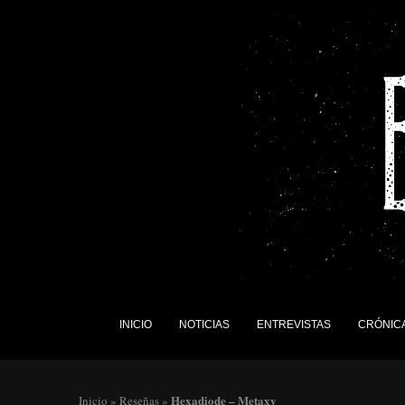
INICIO
NOTICIAS
ENTREVISTAS
CRÓNIC
Hexadiode – Metaxy
Inicio
»
Reseñas
»