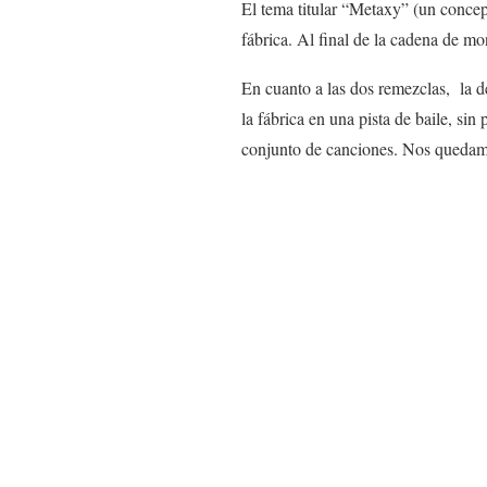
El tema titular “Metaxy” (un concept
fábrica. Al final de la cadena de m
En cuanto a las dos remezclas, la 
la fábrica en una pista de baile, sin
conjunto de canciones. Nos quedam