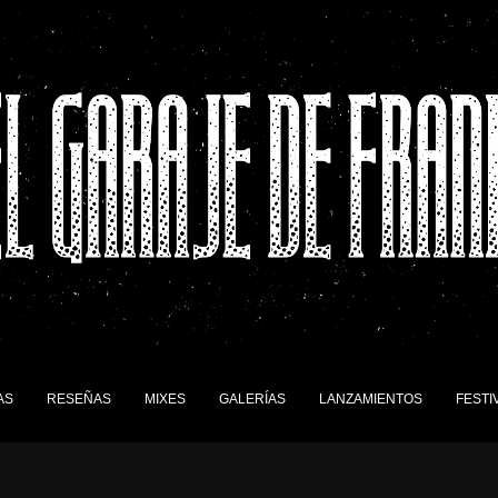
AS
RESEÑAS
MIXES
GALERÍAS
LANZAMIENTOS
FESTI