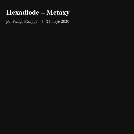
Hexadiode – Metaxy
por
François Zappa
24 mayo 2020