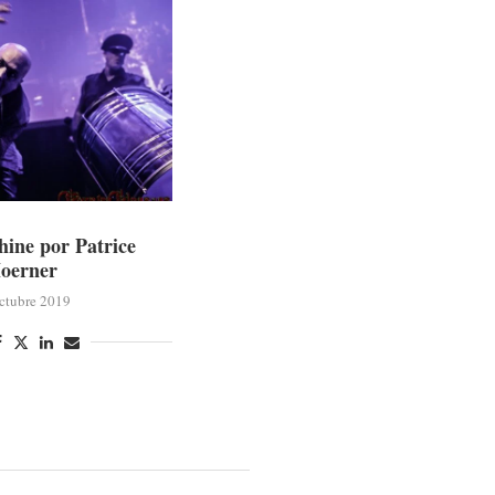
ine por Patrice
oerner
ctubre 2019