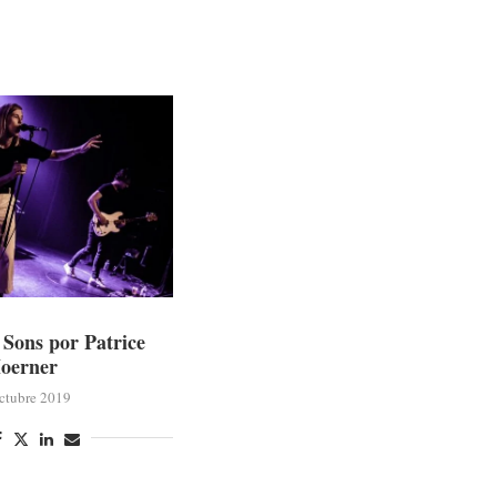
Sons por Patrice
oerner
ctubre 2019