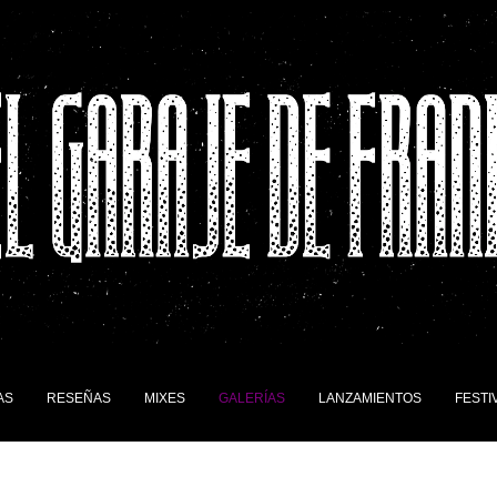
AS
RESEÑAS
MIXES
GALERÍAS
LANZAMIENTOS
FESTI