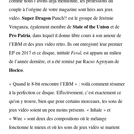
comme nous l’avons déjà mentionné, les professions du
couple à l’origine de votre magazine sont liées aux jeux
Super Dragon
vidéo.
Punch!! est le groupe de Jérémie
State of the Union
Venganza, également membre de
et de
Pro Patria
, dans lequel il donne libre cours à son amour de
l’EBM et des jeux vidéo rétro. Ils ont enregistré leur premier
EP en 2017 et ce disque, intitulé
Feral,
est apparu au milieu
de l’année dernière, et a été remixé par Racso Agroyam de
Hocico
.
« Quand le 8-bit rencontre l’EBM » : voilà comment résumer
à la perfection ce disque. Effectivement, c’est exactement ce
qu’on y trouve, bien que pour certains morceaux, les sons de
jeux vidéo soient un peu moins présents. « Inhale » et
« Wire » sont deux des compositions où le mélange
fonctionne le mieux et où les sons de jeux vidéo se marient