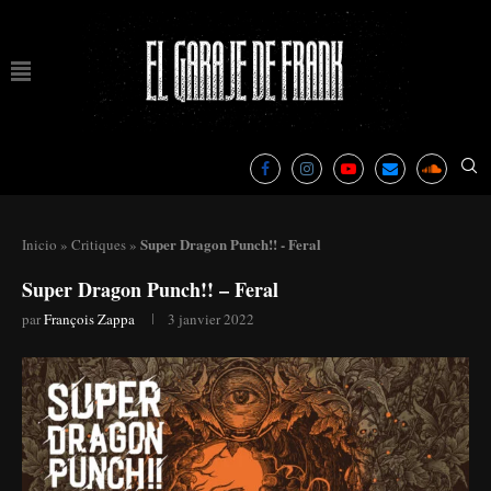
Super Dragon Punch!! - Feral
Inicio
»
Critiques
»
Super Dragon Punch!! – Feral
par
François Zappa
3 janvier 2022