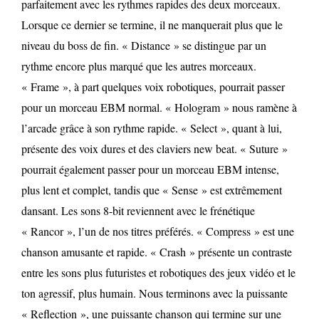
parfaitement avec les rythmes rapides des deux morceaux.
Lorsque ce dernier se termine, il ne manquerait plus que le
niveau du boss de fin. « Distance » se distingue par un
rythme encore plus marqué que les autres morceaux.
« Frame », à part quelques voix robotiques, pourrait passer
pour un morceau EBM normal. « Hologram » nous ramène à
l’arcade grâce à son rythme rapide. « Select », quant à lui,
présente des voix dures et des claviers new beat. « Suture »
pourrait également passer pour un morceau EBM intense,
plus lent et complet, tandis que « Sense » est extrêmement
dansant. Les sons 8-bit reviennent avec le frénétique
« Rancor », l’un de nos titres préférés. « Compress » est une
chanson amusante et rapide. « Crash » présente un contraste
entre les sons plus futuristes et robotiques des jeux vidéo et le
ton agressif, plus humain. Nous terminons avec la puissante
« Reflection », une puissante chanson qui termine sur une