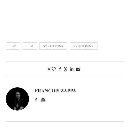
EBM
EBM
SYNTH PUNK
SYNTH PUNK
0
FRANÇOIS ZAPPA