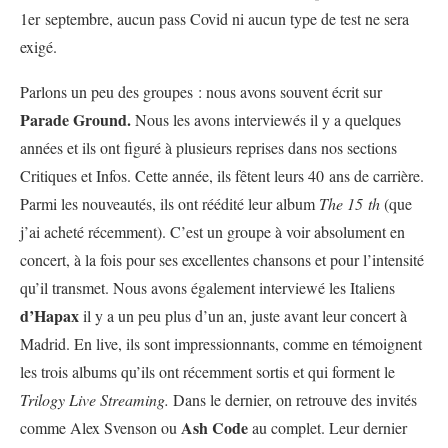
1er septembre, aucun pass Covid ni aucun type de test ne sera
exigé.
Parlons un peu des groupes : nous avons souvent écrit sur
Parade Ground.
Nous les avons interviewés il y a quelques
années et ils ont figuré à plusieurs reprises dans nos sections
Critiques et Infos. Cette année, ils fêtent leurs 40 ans de carrière.
Parmi les nouveautés, ils ont réédité leur album
The 15
th
(que
j’ai acheté récemment). C’est un groupe à voir absolument en
concert, à la fois pour ses excellentes chansons et pour l’intensité
qu’il transmet. Nous avons également interviewé les Italiens
d’Hapax
il y a un peu plus d’un an, juste avant leur concert à
Madrid. En live, ils sont impressionnants, comme en témoignent
les trois albums qu’ils ont récemment sortis et qui forment le
Trilogy Live Streaming.
Dans le dernier, on retrouve des invités
Ash Code
comme Alex Svenson ou
au complet. Leur dernier