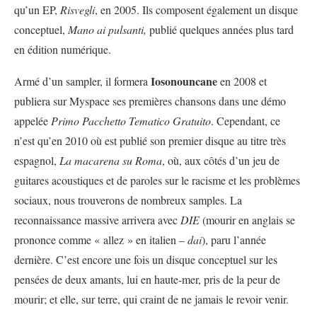
qu’un EP,
Risvegli
, en 2005. Ils composent également un disque
conceptuel,
Mano ai pulsanti,
publié quelques années plus tard
en édition numérique.
Iosonouncane
Armé d’un sampler, il formera
en 2008 et
publiera sur Myspace ses premières chansons dans une démo
appelée
Primo Pacchetto Tematico Gratuito
. Cependant, ce
n’est qu’en 2010 où est publié son premier disque au titre très
espagnol,
La macarena su Roma
, où, aux côtés d’un jeu de
guitares acoustiques et de paroles sur le racisme et les problèmes
sociaux, nous trouverons de nombreux samples. La
reconnaissance massive arrivera avec
DIE
(mourir en anglais se
prononce comme « allez » en italien –
dai
), paru l’année
dernière. C’est encore une fois un disque conceptuel sur les
pensées de deux amants, lui en haute-mer, pris de la peur de
mourir; et elle, sur terre, qui craint de ne jamais le revoir venir.