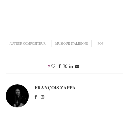
AUTEUR-COMPOSITEUR
MUSIQUE ITALIENNE
POP
0
FRANÇOIS ZAPPA