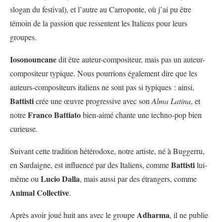
slogan du festival), et l’autre au Carroponte, où j’ai pu être
témoin de la passion que ressentent les Italiens pour leurs
groupes.
Iosonouncane
dit être auteur-compositeur, mais pas un auteur-
compositeur typique. Nous pourrions également dire que les
auteurs-compositeurs italiens ne sont pas si typiques : ainsi,
Battisti
crée une œuvre progressive avec son
Alma Latina
, et
Franco Battiato
notre
bien-aimé chante une techno-pop bien
curieuse.
Suivant cette tradition hétérodoxe, notre artiste, né à Buggerru,
Battisti
en Sardaigne, est influencé par des Italiens, comme
lui-
Lucio Dalla
même ou
, mais aussi par des étrangers, comme
Animal Collective
.
Adharma
Après avoir joué huit ans avec le groupe
, il ne publie