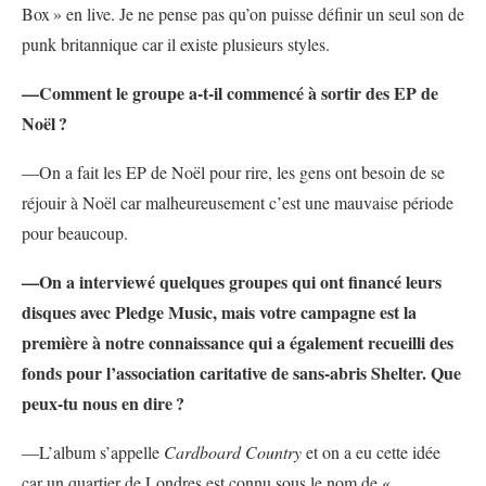
Box
» en live. Je ne pense pas qu’on puisse définir un seul son de
punk britannique car il existe plusieurs styles.
—Comment le groupe a-t-il commencé à sortir des EP de
Noël
?
—On a fait les EP de Noël pour rire, les gens ont besoin de se
réjouir à Noël car malheureusement c’est une mauvaise période
pour beaucoup.
—On a interviewé quelques groupes qui ont financé leurs
disques avec Pledge Music, mais votre campagne est la
première à notre connaissance qui a également recueilli des
fonds pour l’association caritative de sans-abris Shelter. Que
peux-tu nous en dire
?
—L’album s’appelle
Cardboard Country
et on a eu cette idée
car un quartier de Londres est connu sous le nom de «