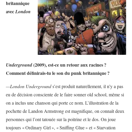
britannique
avec
London
(2009), est-ce un retour aux racines
?
Underground
Comment définirais-tu le son du punk britannique
?
—London Underground
s’est produit naturellement, il n’y a pas
eu de décision consciente de le faire sonner old school, même si
on a inclus une chanson qui porte ce nom. L’illustration de la
pochette de Landon Armstrong est magnifique, on connaît deux
personnes qui l’ont tatouée sur la poitrine et le dos. On joue
toujours «
Ordinary Girl
», «
Sniffing Glue
» et «
Starvation