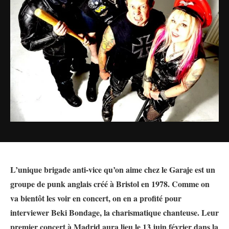
L’unique brigade anti-vice qu’on aime chez le Garaje est un
groupe de punk anglais créé à Bristol en 1978. Comme on
va bientôt les voir en concert, on en a profité pour
interviewer Beki Bondage, la charismatique chanteuse. Leur
premier concert à Madrid aura lieu le 13 juin février dans la