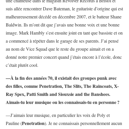
une chanteuse dans le magasin Revolver Records à Bristol et
suis allée rencontrer Dave Bateman, le guitariste d’origine qui est
malheureusement décédé en décembre 2007, et le batteur Shane
Baldwin. Ils m’ont dit que j’avais une bonne voix et une bonne
image. Mark Hambly s’est ensuite joint en tant que bassiste et on
a commencé à répéter dans le garage de ses parents. J’ai pensé
au nom de Vice Squad que le reste du groupe aimait et on a
donné notre premier concert quand j’étais encore à l’école, donc
c’était plutôt cool.
—À la fin des années 70, il existait des groupes punk avec
des filles, comme Penetration, The Slits, The Raincoats, X-
Ray Spex, Patti Smith and Siouxsie and the Banshees.
Aimais-tu leur musique ou les connaissais-tu en personne
?
—J’aimais leur musique, en particulier les voix de Poly et
Penetration
Pauline (
). Je ne connaissais personnellement aucun