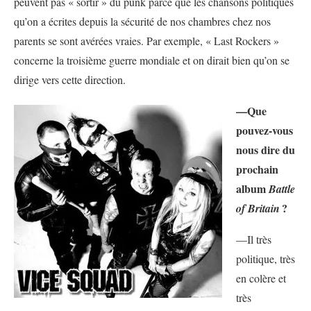
peuvent pas « sortir » du punk parce que les chansons politiques
qu’on a écrites depuis la sécurité de nos chambres chez nos
parents se sont avérées vraies. Par exemple, « Last Rockers »
concerne la troisième guerre mondiale et on dirait bien qu’on se
dirige vers cette direction.
—Que
pouvez-vous
nous dire du
prochain
album
Battle
?
of Britain
—Il très
politique, très
en colère et
très