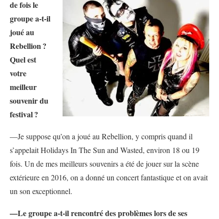
de fois le
groupe a-t-il
joué au
Rebellion
?
Quel est
votre
meilleur
souvenir du
festival
?
—Je suppose qu’on a joué au Rebellion, y compris quand il
s’appelait Holidays In The Sun and Wasted, environ 18 ou 19
fois. Un de mes meilleurs souvenirs a été de jouer sur la scène
extérieure en 2016, on a donné un concert fantastique et on avait
un son exceptionnel.
—Le groupe a-t-il rencontré des problèmes lors de ses