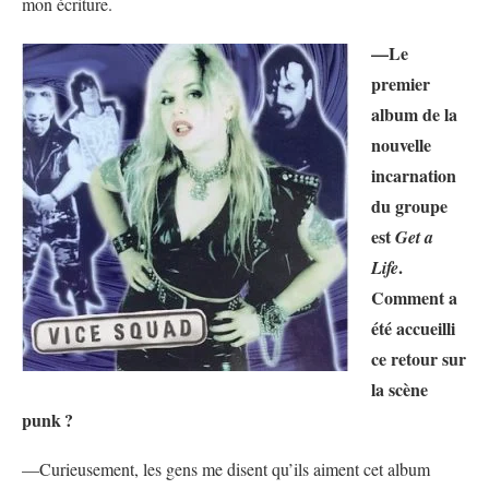
mon écriture.
—Le
premier
album de la
nouvelle
incarnation
du groupe
est
Get a
.
Life
Comment a
été accueilli
ce retour sur
la scène
punk
?
—Curieusement, les gens me disent qu’ils aiment cet album