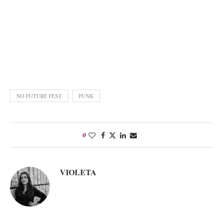
NO FUTURE FEST
PUNK
0
VIOLETA