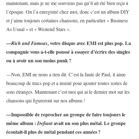
maintenant, mais je ne me souviens pas qu’il ait été bien reçu à
l’époque. On l’a enregistré chez moi, donc c’est un album DIY
et j’aime toujours certaines chansons, en particulier « Business
As Usual » et « Westend Stars ».
—
, votre disque avec EMI est plus pop. La
Rich and Famous
compagnie vous a-t-elle poussé à essayer d’écrire des singles
ou à avoir un son moins punk
?
—Non, EMI ne nous a rien dit. C’est la faute de Paul, il aime
beaucoup de trucs pop et a insisté pour ajouter toutes sortes de
sons étranges. Maintenant c’est moi qui ai le dernier mot sur les
chansons qui figureront sur nos albums
!
—Impossible de reprocher au groupe de faire toujours le
même album :
avait un son plus métal. Le groupe
Defiant
écoutait-il plus de métal pendant ces années
?