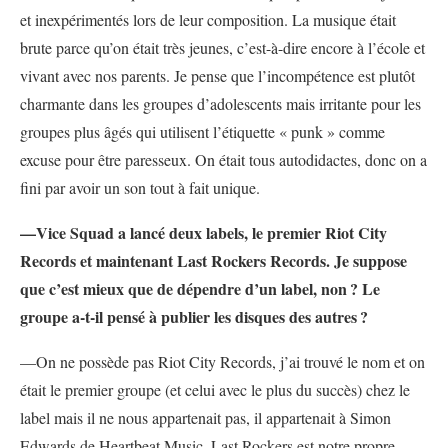
et inexpérimentés lors de leur composition. La musique était
brute parce qu’on était très jeunes, c’est-à-dire encore à l’école et
vivant avec nos parents. Je pense que l’incompétence est plutôt
charmante dans les groupes d’adolescents mais irritante pour les
groupes plus âgés qui utilisent l’étiquette « punk » comme
excuse pour être paresseux. On était tous autodidactes, donc on a
fini par avoir un son tout à fait unique.
—Vice Squad a lancé deux labels, le premier Riot City
Records et maintenant Last Rockers Records. Je suppose
que c’est mieux que de dépendre d’un label, non
? Le
groupe a-t-il pensé à publier les disques des autres
?
—On ne possède pas Riot City Records, j’ai trouvé le nom et on
était le premier groupe (et celui avec le plus du succès) chez le
label mais il ne nous appartenait pas, il appartenait à Simon
Edwards de Heartbeat Music. Last Rockers est notre propre