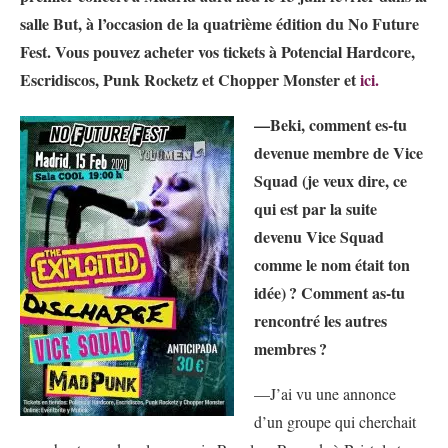
salle But, à l’occasion de la quatrième édition du No Future
Fest. Vous pouvez acheter vos tickets à Potencial Hardcore,
Escridiscos, Punk Rocketz et Chopper Monster et
ici.
—Beki, comment es-tu
devenue membre de Vice
Squad (je veux dire, ce
qui est par la suite
devenu Vice Squad
comme le nom était ton
idée)
? Comment as-tu
rencontré les autres
membres
?
—J’ai vu une annonce
d’un groupe qui cherchait