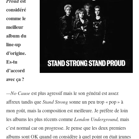
est
Proud
considéré
comme le
meilleur
album du
line-up
d’origine.
Es-tu
d’accord
avec ça
?
—No Cause
est plus agressif mais le son général est assez
affreux tandis que
Stand Strong
sonne un peu trop «
pop
» à
mon goût, mais la composition est meilleure. Je préfère de loin
les albums les plus récents comme
London Underground,
mais
c’est normal car on progresse. Je pense que les deux premiers
albums sont OK quand on considère à quel point on était jeunes