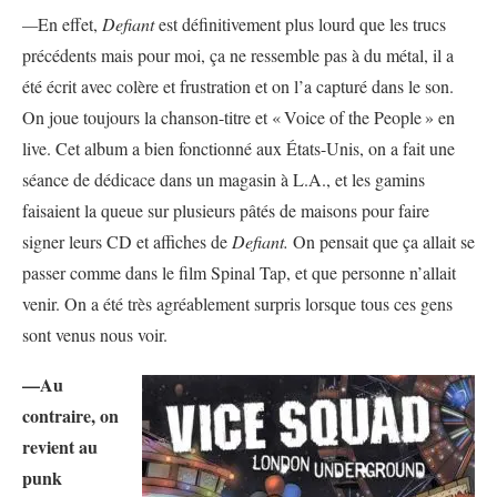
—
En effet,
Defiant
est définitivement plus lourd que les trucs
précédents mais pour moi, ça ne ressemble pas à du métal, il a
été écrit avec colère et frustration et on l’a capturé dans le son.
On joue toujours la chanson-titre et «
Voice of the People
» en
live. Cet album a bien fonctionné aux États-Unis, on a fait une
séance de dédicace dans un magasin à L.A., et les gamins
faisaient la queue sur plusieurs pâtés de maisons pour faire
signer leurs CD et affiches de
Defiant.
On pensait que ça allait se
passer comme dans le film Spinal Tap, et que personne n’allait
venir. On a été très agréablement surpris lorsque tous ces gens
sont venus nous voir.
—Au
contraire, on
revient au
punk