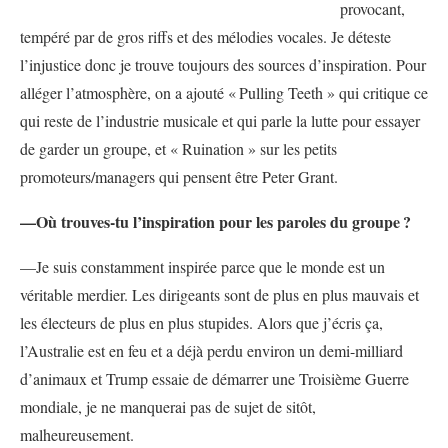
provocant,
tempéré par de gros riffs et des mélodies vocales. Je déteste
l’injustice donc je trouve toujours des sources d’inspiration. Pour
alléger l’atmosphère, on a ajouté «
Pulling Teeth
»
qui critique ce
qui reste de l’industrie musicale et qui parle la lutte pour essayer
de garder un groupe, et
«
Ruination
»
sur les petits
promoteurs/managers qui pensent être Peter Grant.
—Où trouves-tu l’inspiration pour les paroles du groupe
?
—Je suis constamment inspirée parce que le monde est un
véritable merdier. Les dirigeants sont de plus en plus mauvais et
les électeurs de plus en plus stupides. Alors que j’écris ça,
l’Australie est en feu et a déjà perdu environ un demi-milliard
d’animaux et Trump essaie de démarrer une Troisième Guerre
mondiale, je ne manquerai pas de sujet de sitôt,
malheureusement.